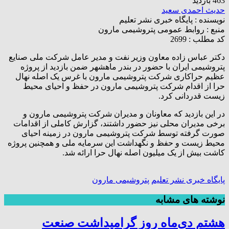
463 بازدید
حدیث احمدی سعید
نویسنده :
پایگاه خبری نشر تعلیم
منبع :
روابط عمومی پتروشیمی مارون
کد مطلب : 2699
دکتر عباس زاده معاون وزیر نفت و مدیر عامل شرکت ملی صنایع
پتروشیمی ایران با حضور در بندر ماهشهر ضمن بازدید از پروژه
عظیم حراکاری شرکت پتروشیمی مارون با غرس یک اصله نهال
حرا از اقدام شرکت پتروشیمی مارون در حفظ و احیای محیط
زیست قدردانی کرد.
در این بازدید که معاونان و مدیران شرکت پتروشیمی مارون و
برخی مدیران محلی نیز حضور داشتند، گزارش کاملی از اقدامات
صورت گرفته توسط شرکت پتروشیمی مارون در زمینه احیای
محیط زیست و حفظ و نگهداشت این سرمایه ملی و همچنین پروژه
کاشت بیش از یک میلیون اصله نهال حرا ارائه شد.
پایگاه خبری نشر تعلیم
پتروشیمی مارون
نوشته های مشابه
هشتم دی‌ماه روز گرامیداشت صنعت