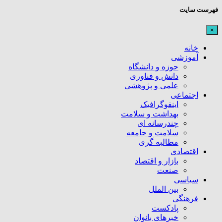
فهرست سایت
×
خانه
آموزشی
حوزه و دانشگاه
دانش و فناوری
علمی و پژوهشی
اجتماعی
اینفوگرافیک
بهداشت و سلامت
چندرسانه ای
سلامت و جامعه
مطالبه گری
اقتصادی
بازار و اقتصاد
صنعت
سیاسی
بین الملل
فرهنگی
پادکست
خبرهای بانوان