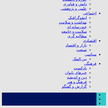
دانش و فناوری
علمی و پژوهشی
اجتماعی
اینفوگرافیک
بهداشت و سلامت
چندرسانه ای
سلامت و جامعه
مطالبه گری
اقتصادی
بازار و اقتصاد
صنعت
سیاسی
بین الملل
فرهنگی
پادکست
خبرهای بانوان
دین و اندیشه
فرهنگ و هنر
گزارش و گفتگو