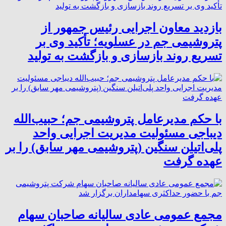
بازدید معاون اجرایی رئیس جمهور از
پتروشیمی جم در عسلویه؛ تأکید وی بر
تسریع روند بازسازی و بازگشت به تولید
با حکم مدیرعامل پتروشیمی جم؛ حبیب‌الله
دیباجی مسئولیت مدیریت اجرایی واحد
پلی‌اتیلن سنگین (پتروشیمی مهر سابق) را بر
عهده گرفت
مجمع عمومی عادی سالیانه صاحبان سهام