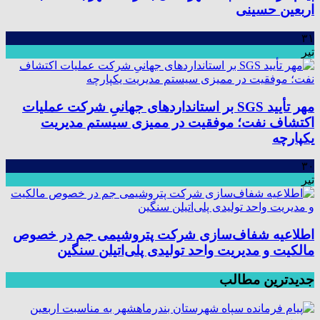
اربعین حسینی
۳۱
تیر
مهر تأیید SGS بر استانداردهای جهانیِ شرکت عملیات
اکتشاف نفت؛ موفقیت در ممیزی سیستم مدیریت
یکپارچه
۳۰
تیر
اطلاعیه شفاف‌سازی شرکت پتروشیمی جم در خصوص
مالکیت و مدیریت واحد تولیدی پلی‌اتیلن سنگین
جدیدترین مطالب