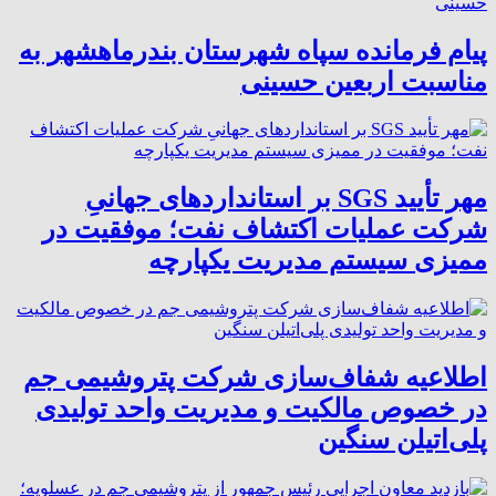
پیام فرمانده سپاه شهرستان بندرماهشهر به
مناسبت اربعین حسینی
مهر تأیید SGS بر استانداردهای جهانیِ
شرکت عملیات اکتشاف نفت؛ موفقیت در
ممیزی سیستم مدیریت یکپارچه
اطلاعیه شفاف‌سازی شرکت پتروشیمی جم
در خصوص مالکیت و مدیریت واحد تولیدی
پلی‌اتیلن سنگین