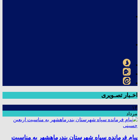
اخـبار تصـویری
۱۳
مرداد
پیام فرمانده سپاه شهرستان بندرماهشهر به مناسبت