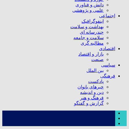
دانش و فناوری
علمی و پژوهشی
اجتماعی
اینفوگرافیک
بهداشت و سلامت
چندرسانه ای
سلامت و جامعه
مطالبه گری
اقتصادی
بازار و اقتصاد
صنعت
سیاسی
بین الملل
فرهنگی
پادکست
خبرهای بانوان
دین و اندیشه
فرهنگ و هنر
گزارش و گفتگو