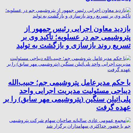
بازدید معاون اجرایی رئیس جمهور از
پتروشیمی جم در عسلویه؛ تأکید وی بر
تسریع روند بازسازی و بازگشت به تولید
با حکم مدیرعامل پتروشیمی جم؛ حبیب‌الله
دیباجی مسئولیت مدیریت اجرایی واحد
پلی‌اتیلن سنگین (پتروشیمی مهر سابق) را بر
عهده گرفت