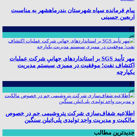
پیام فرمانده سپاه شهرستان بندرماهشهر به مناسبت
اربعین حسینی
۳۱
تیر
مهر تأیید SGS بر استانداردهای جهانیِ شرکت عملیات
اکتشاف نفت؛ موفقیت در ممیزی سیستم مدیریت
یکپارچه
۳۰
تیر
اطلاعیه شفاف‌سازی شرکت پتروشیمی جم در خصوص
مالکیت و مدیریت واحد تولیدی پلی‌اتیلن سنگین
جدیدترین مطالب