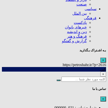
صنعت
سیاسی
بین الملل
فرهنگی
پادکست
خبرهای بانوان
دین و اندیشه
فرهنگ و هنر
گزارش و گفتگو
بـه اشـتراک بـگذارید
×
https://petroshahr.ir/?p=2616
کپی
×
تماس با ما
×
شماره تماس: 021- 000000