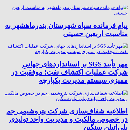
پیام فرمانده سپاه شهرستان بندرماهشهر به
مناسبت اربعین حسینی
مهر تأیید SGS بر استانداردهای جهانیِ
شرکت عملیات اکتشاف نفت؛ موفقیت در
ممیزی سیستم مدیریت یکپارچه
اطلاعیه شفاف‌سازی شرکت پتروشیمی جم
در خصوص مالکیت و مدیریت واحد تولیدی
پلی‌اتیلن سنگین