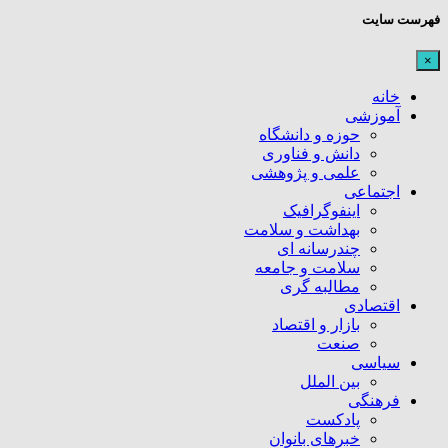
فهرست سایت
×
خانه
آموزشی
حوزه و دانشگاه
دانش و فناوری
علمی و پژوهشی
اجتماعی
اینفوگرافیک
بهداشت و سلامت
چندرسانه ای
سلامت و جامعه
مطالبه گری
اقتصادی
بازار و اقتصاد
صنعت
سیاسی
بین الملل
فرهنگی
پادکست
خبرهای بانوان