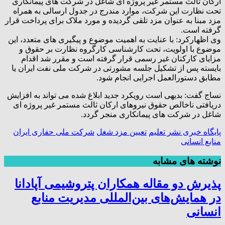
ارکان ثالث مستمر غیر پروژه ای شاغل در شرکت های پیمانکاری
تحت نظارت این شرکت، موارد مندرج در جدول ارسالی به همراه
مزد مبنا به عنوان مزد تلقی گردیده و مورد ملاک برای پرداخت قرار
گرفته است.
وی اظهارکرد: با عنایت به اهمیت موضوع و پیگیری های متعدد، این
موضوع با اولویت، تحت کارشناسی کارگروه نظارت بر حقوق و
مزایای کارکنان غیر رسمی قرار گرفته است و مقرر شد اقدام
بایسته پس از تشکیل جلسه مشورتی در شرکت ملی نفت ایران یا
مطابق دستورالعمل اجرایی انجام شود.
نساج گفت: بدیهی است رویکرد جدید ابلاغ شده می تواند به افزایش
دریافتی ناخالص حقوق نیروهای ارکان ثالث مستمر غیر پروژه ای
شاغل در شرکت های پیمانکاری منجر گردد.
پایگاه خبری نشر تعلیم
تعیین مزد شغل
شرکت ملی حفاری ایران
منابع انسانی
نوشته های مشابه
پذیرش دو مقاله همکاران پتروشیمی آپادانا
در همایش‌های بین‌المللی مدیریت منابع
انسانی