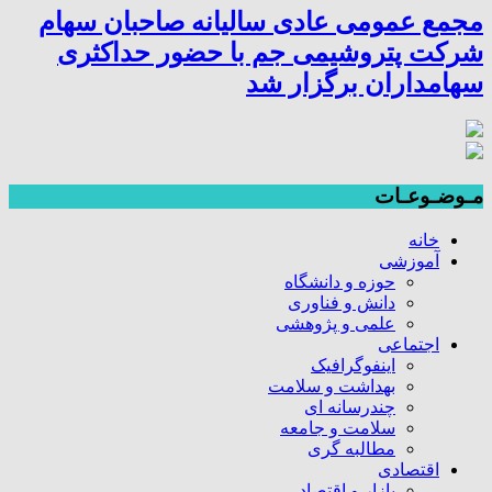
مجمع عمومی عادی سالیانه صاحبان سهام
شرکت پتروشیمی جم با حضور حداکثری
سهامداران برگزار شد
مـوضـوعـات
خانه
آموزشی
حوزه و دانشگاه
دانش و فناوری
علمی و پژوهشی
اجتماعی
اینفوگرافیک
بهداشت و سلامت
چندرسانه ای
سلامت و جامعه
مطالبه گری
اقتصادی
بازار و اقتصاد