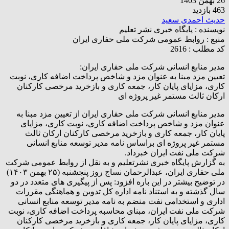
26 بهمن 1403
463 بازدید
حدیث احمدی سعید
نویسنده :
پایگاه خبری نشر تعلیم
منبع :
روابط عمومی شرکت ملی حفاری ایران
کد مطلب : 2616
مدیر منابع انسانی شرکت ملی حفاری ایران:
تعیین مزد مبنا به عنوان مزد و شاخص پرداخت اضافه کاری، نوبت
کاری، مزایای پایان کار، جمعه کاری و بازخرید مرخصی کارکنان
ارکان ثالث مستمر غیر پروژه ای
مدیر منابع انسانی شرکت ملی حفاری ایران از تعیین مزد مبنا به
عنوان مزد و شاخص پرداخت اضافه کاری، نوبت کاری، مزایای
پایان کار، جمعه کاری و بازخرید مرخصی کارکنان ارکان ثالث
مستمر غیر پروژه ای براساس نامه مدیر توسعه منابع انسانی
شرکت ملی نفت ایران خبرداد.
به گزارش پایگاه خبری نشرتعلیم و به نقل از روابط عمومی شرکت
ملی حفاری ایران، عبدالرحمان نساج روز پنجشنبه (۲۵ بهمن ۱۴۰۳)
در توضیح بیشتر در این باره افزود: پس از پیگیری های متعدد در دو
سال گذشته و به استناد نامه اداره کل تدوین و هماهنگی مقررات
اداری و استخدامی نفت منضم به نامه مدیر توسعه منابع انسانی
شرکت ملی نفت ایران، مبنای محاسبه پرداخت اضافه کاری، نوبت
کاری، مزایای پایان کار، جمعه کاری و بازخرید مرخصی کارکنان