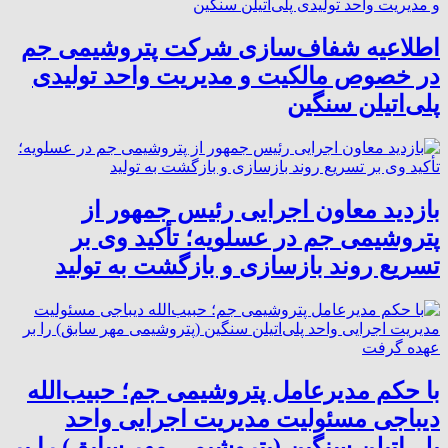
اطلاعیه شفاف‌سازی شرکت پتروشیمی جم
در خصوص مالکیت و مدیریت واحد تولیدی
پلی‌اتیلن سنگین
بازدید معاون اجرایی رئیس جمهور از
پتروشیمی جم در عسلویه؛ تأکید وی بر
تسریع روند بازسازی و بازگشت به تولید
با حکم مدیرعامل پتروشیمی جم؛ حبیب‌الله
دیباجی مسئولیت مدیریت اجرایی واحد
پلی‌اتیلن سنگین (پتروشیمی مهر سابق) را بر