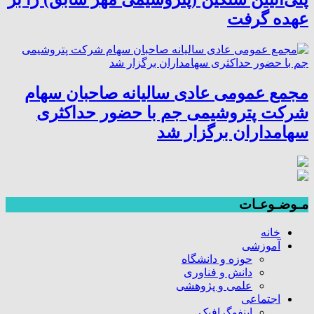
عهده گرفت
مجمع عمومی عادی سالیانه صاحبان سهام
شرکت پتروشیمی جم با حضور حداکثری
سهامداران برگزار شد
مـوضـوعـات
خانه
آموزشی
حوزه و دانشگاه
دانش و فناوری
علمی و پژوهشی
اجتماعی
اینفوگرافیک