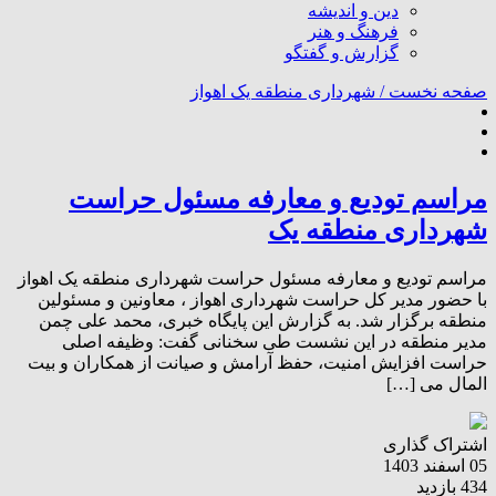
دین و اندیشه
فرهنگ و هنر
گزارش و گفتگو
صفحه نخست /
شهرداری منطقه یک اهواز
مراسم تودیع و معارفه مسئول حراست
شهرداری منطقه یک
مراسم تودیع و معارفه مسئول حراست شهرداری منطقه یک اهواز
با حضور مدیر کل حراست شهرداری اهواز ، معاونین و مسئولین
منطقه برگزار شد. به گزارش این پایگاه خبری، محمد علی چمن
مدیر منطقه در این نشست طی سخنانی گفت: وظیفه اصلی
حراست افزایش امنیت، حفظ آرامش و صیانت از همکاران و بیت
المال می […]
اشتراک گذاری
05 اسفند 1403
434 بازدید