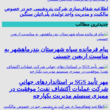
اطلاعیه شفاف‌سازی شرکت پتروشیمی جم در خصوص
مالکیت و مدیریت واحد تولیدی پلی‌اتیلن سنگین
جدیدترین مطالب
پیام فرمانده سپاه شهرستان بندرماهشهر به
مناسبت اربعین حسینی
مهر تأیید SGS بر استانداردهای جهانیِ
شرکت عملیات اکتشاف نفت؛ موفقیت در
ممیزی سیستم مدیریت یکپارچه