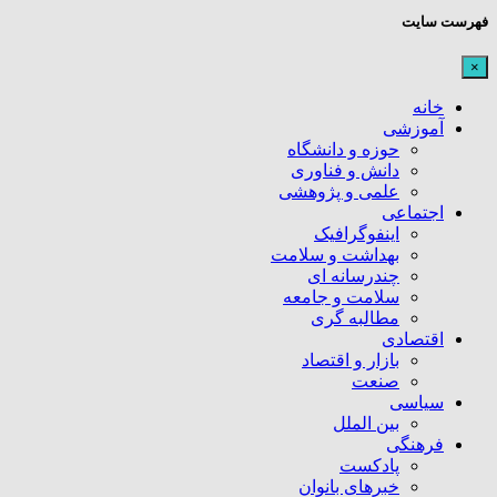
فهرست سایت
×
خانه
آموزشی
حوزه و دانشگاه
دانش و فناوری
علمی و پژوهشی
اجتماعی
اینفوگرافیک
بهداشت و سلامت
چندرسانه ای
سلامت و جامعه
مطالبه گری
اقتصادی
بازار و اقتصاد
صنعت
سیاسی
بین الملل
فرهنگی
پادکست
خبرهای بانوان