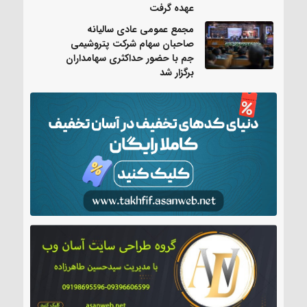
عهده گرفت
مجمع عمومی عادی سالیانه
صاحبان سهام شرکت پتروشیمی
جم با حضور حداکثری سهامداران
برگزار شد