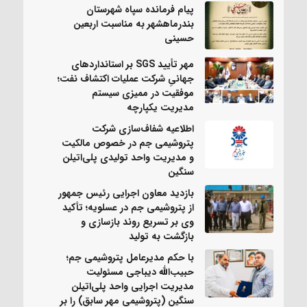
پیام فرمانده سپاه شهرستان
بندرماهشهر به مناسبت اربعین
حسینی
مهر تأیید SGS بر استانداردهای
جهانیِ شرکت عملیات اکتشاف نفت؛
موفقیت در ممیزی سیستم
مدیریت یکپارچه
اطلاعیه شفاف‌سازی شرکت
پتروشیمی جم در خصوص مالکیت
و مدیریت واحد تولیدی پلی‌اتیلن
سنگین
بازدید معاون اجرایی رئیس جمهور
از پتروشیمی جم در عسلویه؛ تأکید
وی بر تسریع روند بازسازی و
بازگشت به تولید
با حکم مدیرعامل پتروشیمی جم؛
حبیب‌الله دیباجی مسئولیت
مدیریت اجرایی واحد پلی‌اتیلن
سنگین (پتروشیمی مهر سابق) را بر