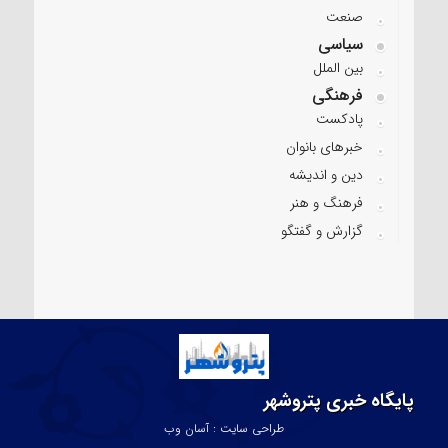
صنعت
سیاسی
بین الملل
فرهنگی
پادکست
خبرهای بانوان
دین و اندیشه
فرهنگ و هنر
گزارش و گفتگو
پایگاه خبری پتروشهر
طراحی سایت : آسان وب