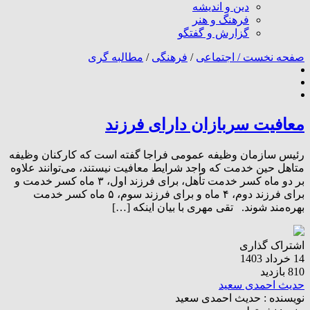
دین و اندیشه
فرهنگ و هنر
گزارش و گفتگو
صفحه نخست /
اجتماعی
/
فرهنگی
/
مطالبه گری
معافیت سربازان دارای فرزند
رئیس سازمان وظیفه عمومی فراجا گفته است که کارکنان وظیفه
متاهل حین خدمت که واجد شرایط معافیت نیستند، می‌توانند علاوه
بر دو ماه کسر خدمت تأهل، برای فرزند اول، ۳ ماه کسر خدمت و
برای فرزند دوم، ۴ ماه و برای فرزند سوم، ۵ ماه کسر خدمت
بهره‌مند شوند. تقی مهری با بیان اینکه […]
اشتراک گذاری
14 خرداد 1403
810 بازدید
حدیث احمدی سعید
نویسنده :
حدیث احمدی سعید