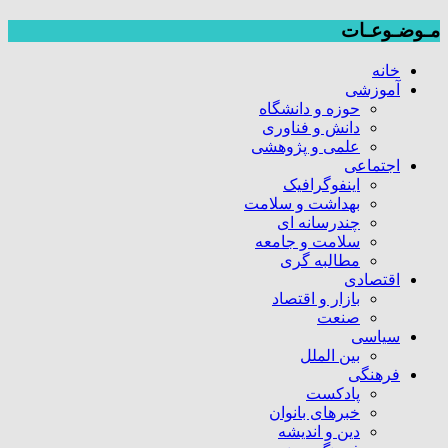
مـوضـوعـات
خانه
آموزشی
حوزه و دانشگاه
دانش و فناوری
علمی و پژوهشی
اجتماعی
اینفوگرافیک
بهداشت و سلامت
چندرسانه ای
سلامت و جامعه
مطالبه گری
اقتصادی
بازار و اقتصاد
صنعت
سیاسی
بین الملل
فرهنگی
پادکست
خبرهای بانوان
دین و اندیشه