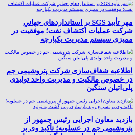
مهر تأیید SGS بر استانداردهای جهانیِ
شرکت عملیات اکتشاف نفت؛ موفقیت در
ممیزی سیستم مدیریت یکپارچه
اطلاعیه شفاف‌سازی شرکت پتروشیمی جم
در خصوص مالکیت و مدیریت واحد تولیدی
پلی‌اتیلن سنگین
بازدید معاون اجرایی رئیس جمهور از
پتروشیمی جم در عسلویه؛ تأکید وی بر