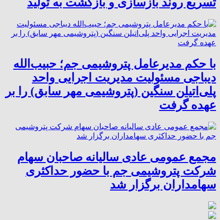
تسریع روند بازسازی و بازگشت به تولید
با حکم مدیرعامل پتروشیمی جم؛ حبیب‌الله
دیباجی مسئولیت مدیریت اجرایی واحد
پلی‌اتیلن سنگین (پتروشیمی مهر سابق) را بر
عهده گرفت
مجمع عمومی عادی سالیانه صاحبان سهام
شرکت پتروشیمی جم با حضور حداکثری
سهامداران برگزار شد