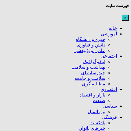
فهرست سایت
×
خانه
آموزشی
حوزه و دانشگاه
دانش و فناوری
علمی و پژوهشی
اجتماعی
اینفوگرافیک
بهداشت و سلامت
چندرسانه ای
سلامت و جامعه
مطالبه گری
اقتصادی
بازار و اقتصاد
صنعت
سیاسی
بین الملل
فرهنگی
پادکست
خبرهای بانوان