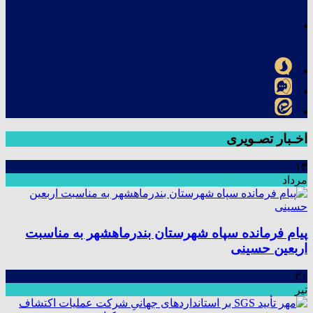
اخـبار تصـویری
۱۳
مرداد
پیام فرمانده سپاه شهرستان بندرماهشهر به مناسبت
اربعین حسینی
۳۱
تیر