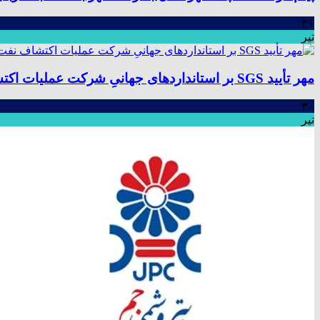
۳۱
تیر
مهر تأیید SGS بر استانداردهای جهانیِ شرکت عملیات اکتشاف نفت؛ موفقیت در ممیزی سیستم مدیریت یکپارچه
۳۰
تیر