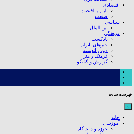
اقتصادی
بازار و اقتصاد
صنعت
سیاسی
بین الملل
فرهنگی
پادکست
خبرهای بانوان
دین و اندیشه
فرهنگ و هنر
گزارش و گفتگو
فهرست سایت
×
خانه
آموزشی
حوزه و دانشگاه