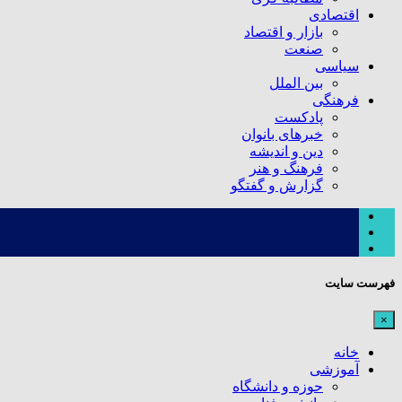
اقتصادی
بازار و اقتصاد
صنعت
سیاسی
بین الملل
فرهنگی
پادکست
خبرهای بانوان
دین و اندیشه
فرهنگ و هنر
گزارش و گفتگو
فهرست سایت
×
خانه
آموزشی
حوزه و دانشگاه