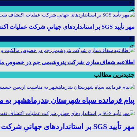
۳۱
تیر
مهر تأیید SGS بر استانداردهای جهانیِ شرکت عملیات اکتشاف نفت؛ موفقیت در ممیزی سیستم مدیریت یکپارچه
۳۰
تیر
اطلاعیه شفاف‌سازی شرکت پتروشیمی جم در خصوص مالکیت
جدیدترین مطالب
پیام فرمانده سپاه شهرستان بندرماهشهر به 
مهر تأیید SGS بر استانداردهای جهانیِ شرکت عملیات اکتشاف نفت؛ موفقیت در ممیزی سیستم مدیریت یکپارچه