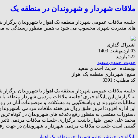
ملاقات شهردار و شهروندان در منطقه یک
جلسه ملاقات عمومی شهردار منطقه یک اهواز با شهروندان برگزار شد.
های مدیریت شهری محسوب می شود به همین منظور رسیدگی به مطال
اشتراک گذاری
03 اردیبهشت 1403
522 بازدید
حدیث احمدی سعید
نویسنده :
حدیث احمدی سعید
منبع :
شهرداری منطقه یک اهواز
کد مطلب : 3391
جلسه ملاقات عمومی شهردار منطقه یک اهواز با شهروندان برگزار ش
به گزارش این پایگاه خبری ؛جلسه ملاقات مردمی شهردار منطقه با 
مطالبات شهروندان و پاسخگویی به مشکلات و موضوعات آنان در روز
این اداره افزود: امروز طبق روال هر هفته ملاقات مردمی باشهروند
دستورات مقتضی به منظور رفع دغدغه های شهروندان در کوتاه ترین 
محمد علی چمن اظهار داشت: برگزاری جلسات ملاقات مردمی تاثیر بس
گفتنی است جلسات ملاقات مردمی شهردار با شهروندان در جهت رفع مشکلات و معضلات مرتبط ب
پایگاه خبری نشر تعلیم
شهرداری منطقه یک اهواز