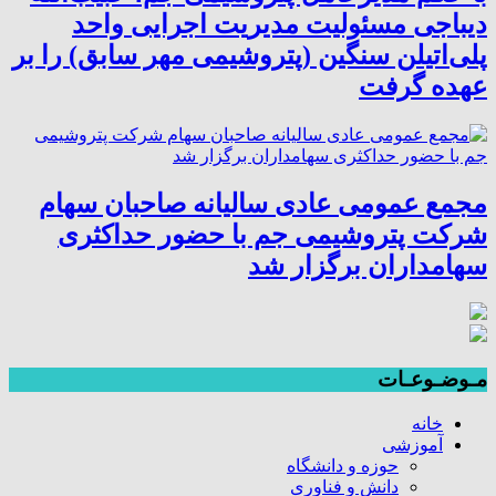
دیباجی مسئولیت مدیریت اجرایی واحد
پلی‌اتیلن سنگین (پتروشیمی مهر سابق) را بر
عهده گرفت
مجمع عمومی عادی سالیانه صاحبان سهام
شرکت پتروشیمی جم با حضور حداکثری
سهامداران برگزار شد
مـوضـوعـات
خانه
آموزشی
حوزه و دانشگاه
دانش و فناوری