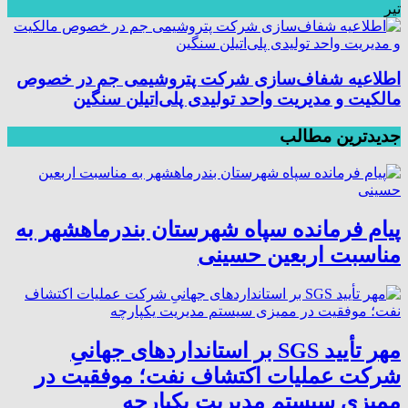
تیر
اطلاعیه شفاف‌سازی شرکت پتروشیمی جم در خصوص
مالکیت و مدیریت واحد تولیدی پلی‌اتیلن سنگین
جدیدترین مطالب
پیام فرمانده سپاه شهرستان بندرماهشهر به
مناسبت اربعین حسینی
مهر تأیید SGS بر استانداردهای جهانیِ
شرکت عملیات اکتشاف نفت؛ موفقیت در
ممیزی سیستم مدیریت یکپارچه