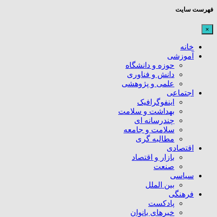
فهرست سایت
×
خانه
آموزشی
حوزه و دانشگاه
دانش و فناوری
علمی و پژوهشی
اجتماعی
اینفوگرافیک
بهداشت و سلامت
چندرسانه ای
سلامت و جامعه
مطالبه گری
اقتصادی
بازار و اقتصاد
صنعت
سیاسی
بین الملل
فرهنگی
پادکست
خبرهای بانوان