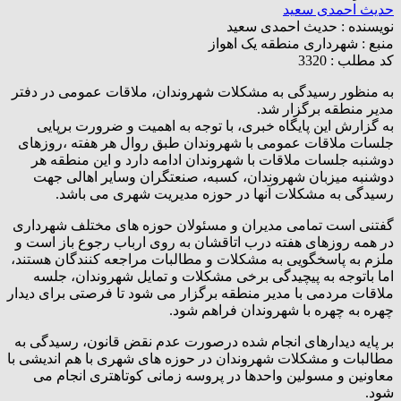
حدیث احمدی سعید
نویسنده :
حدیث احمدی سعید
منبع :
شهرداری منطقه یک اهواز
کد مطلب : 3320
به منظور رسیدگی به مشکلات شهروندان، ملاقات عمومی در دفتر
مدیر منطقه برگزار شد.
به گزارش این پایگاه خبری، با توجه به اهمیت و ضرورت برپایی
جلسات ملاقات عمومی با شهروندان‌ طبق روال هر هفته ،روزهای
دوشنبه جلسات ملاقات با شهروندان ادامه دارد و این منطقه هر
دوشنبه میزبان شهروندان، کسبه، صنعتگران وسایر اهالی جهت
رسیدگی به مشکلات آنها در حوزه مدیریت شهری می باشد.
گفتنی است تمامی مدیران و مسئولان حوزه های مختلف شهرداری
در همه روزهای هفته درب اتاقشان به روی ارباب رجوع باز است و
ملزم به پاسخگویی به مشکلات و مطالبات مراجعه کنندگان هستند،
اما باتوجه به پیچیدگی برخی مشکلات و تمایل شهروندان، جلسه
ملاقات مردمی با مدیر منطقه برگزار می شود تا فرصتی برای دیدار
چهره به چهره با شهروندان فراهم شود.
بر پایه دیدارهای انجام شده درصورت عدم نقض قانون، رسیدگی به
مطالبات و مشکلات شهروندان در حوزه های شهری با هم اندیشی با
معاونین و مسولین واحدها در پروسه زمانی کوتاهتری انجام می
شود.