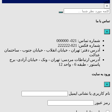
کپی
×
تماس با ما
×
شماره تماس: 021- 000000
شماره فکس: 021-222222
آدرس دفتر: تهران - خیابان انقلاب - خیابان جنوب - ساختمان
عدالت
آدرس ارتباطات مردمی: تهران - ونک - خیابان آزادی- برج
پاستور - طبقه 6 - واحد 12
ورود به سایت
×
نام کاربری یا نشانی ایمیل
رمز عبور