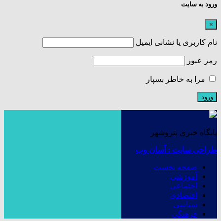
ورود به سایت
×
نام کاربری یا نشانی ایمیل
رمز عبور
مرا به خاطر بسپار
پایگاه خبری پتروشهر
طراحی سایت : آسان وب
صفحه نخست
آموزشی
اجتماعی
اقتصادی
سیاسی
فرهنگی