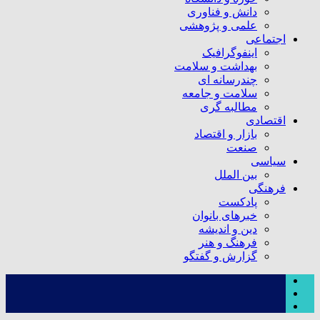
دانش و فناوری
علمی و پژوهشی
اجتماعی
اینفوگرافیک
بهداشت و سلامت
چندرسانه ای
سلامت و جامعه
مطالبه گری
اقتصادی
بازار و اقتصاد
صنعت
سیاسی
بین الملل
فرهنگی
پادکست
خبرهای بانوان
دین و اندیشه
فرهنگ و هنر
گزارش و گفتگو