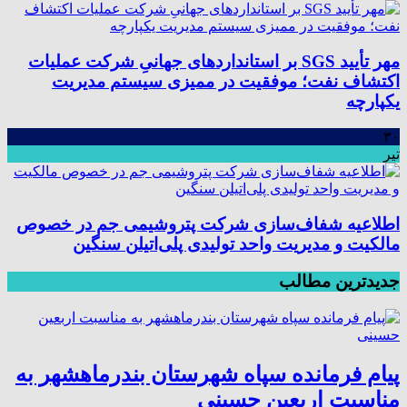
مهر تأیید SGS بر استانداردهای جهانیِ شرکت عملیات
اکتشاف نفت؛ موفقیت در ممیزی سیستم مدیریت
یکپارچه
۳۰
تیر
اطلاعیه شفاف‌سازی شرکت پتروشیمی جم در خصوص
مالکیت و مدیریت واحد تولیدی پلی‌اتیلن سنگین
جدیدترین مطالب
پیام فرمانده سپاه شهرستان بندرماهشهر به
مناسبت اربعین حسینی