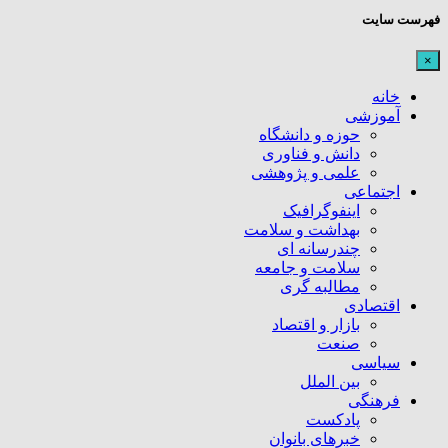
فهرست سایت
×
خانه
آموزشی
حوزه و دانشگاه
دانش و فناوری
علمی و پژوهشی
اجتماعی
اینفوگرافیک
بهداشت و سلامت
چندرسانه ای
سلامت و جامعه
مطالبه گری
اقتصادی
بازار و اقتصاد
صنعت
سیاسی
بین الملل
فرهنگی
پادکست
خبرهای بانوان