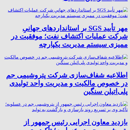
مهر تأیید SGS بر استانداردهای جهانیِ
شرکت عملیات اکتشاف نفت؛ موفقیت در
ممیزی سیستم مدیریت یکپارچه
اطلاعیه شفاف‌سازی شرکت پتروشیمی جم
در خصوص مالکیت و مدیریت واحد تولیدی
پلی‌اتیلن سنگین
بازدید معاون اجرایی رئیس جمهور از