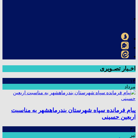
اخـبار تصـویری
۱۳
مرداد
پیام فرمانده سپاه شهرستان بندرماهشهر به مناسبت
اربعین حسینی
۳۱
تیر