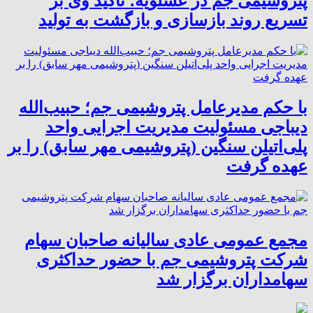
پتروشیمی جم در عسلویه؛ تأکید وی بر
تسریع روند بازسازی و بازگشت به تولید
با حکم مدیرعامل پتروشیمی جم؛ حبیب‌الله
دیباجی مسئولیت مدیریت اجرایی واحد
پلی‌اتیلن سنگین (پتروشیمی مهر سابق) را بر
عهده گرفت
مجمع عمومی عادی سالیانه صاحبان سهام
شرکت پتروشیمی جم با حضور حداکثری
سهامداران برگزار شد