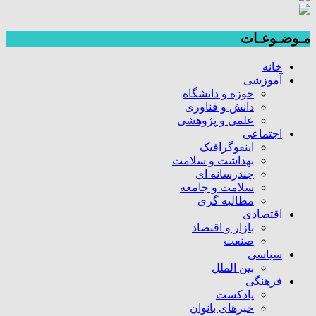
مـوضـوعـات
خانه
آموزشی
حوزه و دانشگاه
دانش و فناوری
علمی و پژوهشی
اجتماعی
اینفوگرافیک
بهداشت و سلامت
چندرسانه ای
سلامت و جامعه
مطالبه گری
اقتصادی
بازار و اقتصاد
صنعت
سیاسی
بین الملل
فرهنگی
پادکست
خبرهای بانوان