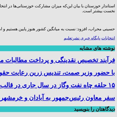
استاندار خوزستان با بیان این‌که میزان مشارکت خوزستانی‌ها در انت
نخست بیشتر است.
حسینی محراب، افزود: نسبت به میانگین کشور هنوز پایین هستیم و امی
انتخابات
پایگاه خبری نشرتعلیم
نوشته های مشابه
فرآیند تخصیص نقدینگی و پرداخت مطالبات م
با حضور وزیر صمت، تندیس زرین رعایت حقوق
۱۵ حلقه چاه نفت وگاز در سال جاری در قالب پروژه در چهار استان کشور حفاری و تکمیل شد
سفر معاون رئیس‌جمهور به آبادان و خرمشهر
دیدگاهتان را بنویسید