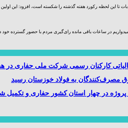
خابات تا این لحظه رکورد هفته گذشته را شکسته است، افزود: این اول
دواریم در ساعات باقی مانده رای‌گیری مردم با حضور گسترده خود در ا
الیاتی کارکنان رسمی شرکت ملی حفاری در هف
 مصرف‌کنندگان به فولاد خوزستان رسید