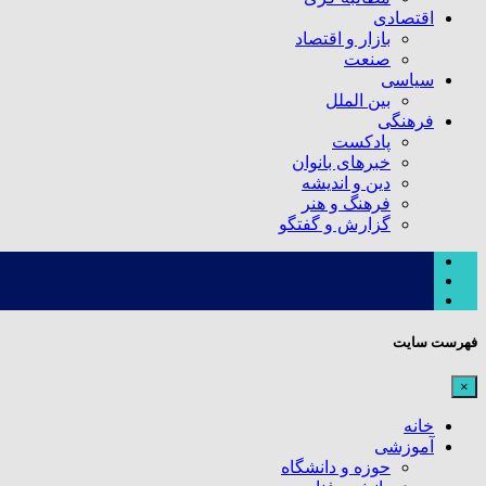
اقتصادی
بازار و اقتصاد
صنعت
سیاسی
بین الملل
فرهنگی
پادکست
خبرهای بانوان
دین و اندیشه
فرهنگ و هنر
گزارش و گفتگو
فهرست سایت
×
خانه
آموزشی
حوزه و دانشگاه