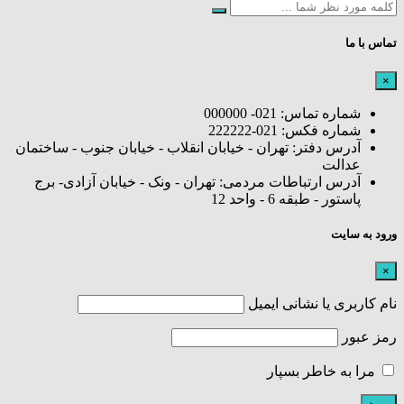
تماس با ما
×
شماره تماس: 021- 000000
شماره فکس: 021-222222
آدرس دفتر: تهران - خیابان انقلاب - خیابان جنوب - ساختمان
عدالت
آدرس ارتباطات مردمی: تهران - ونک - خیابان آزادی- برج
پاستور - طبقه 6 - واحد 12
ورود به سایت
×
نام کاربری یا نشانی ایمیل
رمز عبور
مرا به خاطر بسپار