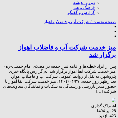
دین و اندیشه
فرهنگ و هنر
گزارش و گفتگو
صفحه نخست /
شرکت آب و فاضلاب اهواز
میز خدمت شرکت آب و فاضلاب اهواز
برگزار شد
پس از ایراد خطبه‌ها و اقامه نماز جمعه در مصلای امام خمینی«ره»
میز خدمت شرکت آبفا اهواز برگزار شد. به گزارش پایگاه خبری
پتروشهر، به نقل از روابط عمومی شرکت آب و فاضلاب اهواز،
بعدازظهر روز جمعه، ۱۴۰۴/۰۴/۲۷، میز خدمت شرکت آبفا اهواز با
حضور مدیر بازرسی و رسیدگی به شکایات و نمایندگان معاونت‌های
شرکت […]
اشتراک گذاری
28 تیر 1404
423 بازدید