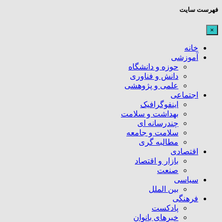
فهرست سایت
×
خانه
آموزشی
حوزه و دانشگاه
دانش و فناوری
علمی و پژوهشی
اجتماعی
اینفوگرافیک
بهداشت و سلامت
چندرسانه ای
سلامت و جامعه
مطالبه گری
اقتصادی
بازار و اقتصاد
صنعت
سیاسی
بین الملل
فرهنگی
پادکست
خبرهای بانوان