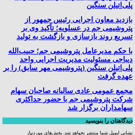
پلی‌اتیلن سنگین
بازدید معاون اجرایی رئیس جمهور از
پتروشیمی جم در عسلویه؛ تأکید وی بر
تسریع روند بازسازی و بازگشت به تولید
با حکم مدیرعامل پتروشیمی جم؛ حبیب‌الله
دیباجی مسئولیت مدیریت اجرایی واحد
پلی‌اتیلن سنگین (پتروشیمی مهر سابق) را بر
عهده گرفت
مجمع عمومی عادی سالیانه صاحبان سهام
شرکت پتروشیمی جم با حضور حداکثری
سهامداران برگزار شد
دیدگاهتان را بنویسید
نشانی ایمیل شما منتشر نخواهد شد.
بخش‌های موردنیاز