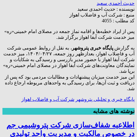
حدیث احمدی سعید
نویسنده :
حدیث احمدی سعید
منبع :
شرکت آب و فاضلاب اهواز
کد مطلب : 4055
پس از ایراد خطبه‌ها و اقامه نماز جمعه در مصلای امام خمینی«ره»
میز خدمت شرکت آبفا اهواز برگزار شد.
به گزارش
پایگاه خبری پتروشهر
، به نقل از روابط عمومی شرکت
آب و فاضلاب اهواز، بعدازظهر روز جمعه، ۱۴۰۴/۰۴/۲۷، میز خدمت
شرکت آبفا اهواز با حضور مدیر بازرسی و رسیدگی به شکایات و
نمایندگان معاونت‌های شرکت آبفا اهواز در مصلای امام خمینی«ره»
برپا شد.
این میز خدمت میزبان پیشنهادات و مطالبات مردمی بود که پس از
دریافت و ثبت آن‌ها، برای رسیدگی به واحد‌های مربوطه ارجاع داده
شد.
پایگاه خبری و تحلیلی پتروشهر
شرکت آب و فاضلاب اهواز
نوشته های مشابه
اطلاعیه شفاف‌سازی شرکت پتروشیمی جم
در خصوص مالکیت و مدیریت واحد تولیدی