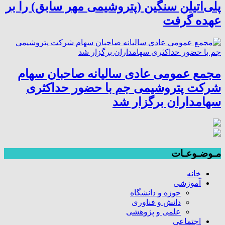
پلی‌اتیلن سنگین (پتروشیمی مهر سابق) را بر
عهده گرفت
مجمع عمومی عادی سالیانه صاحبان سهام
شرکت پتروشیمی جم با حضور حداکثری
سهامداران برگزار شد
مـوضـوعـات
خانه
آموزشی
حوزه و دانشگاه
دانش و فناوری
علمی و پژوهشی
اجتماعی