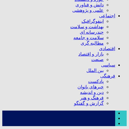
دانش و فناوری
علمی و پژوهشی
اجتماعی
اینفوگرافیک
بهداشت و سلامت
چندرسانه ای
سلامت و جامعه
مطالبه گری
اقتصادی
بازار و اقتصاد
صنعت
سیاسی
بین الملل
فرهنگی
پادکست
خبرهای بانوان
دین و اندیشه
فرهنگ و هنر
گزارش و گفتگو