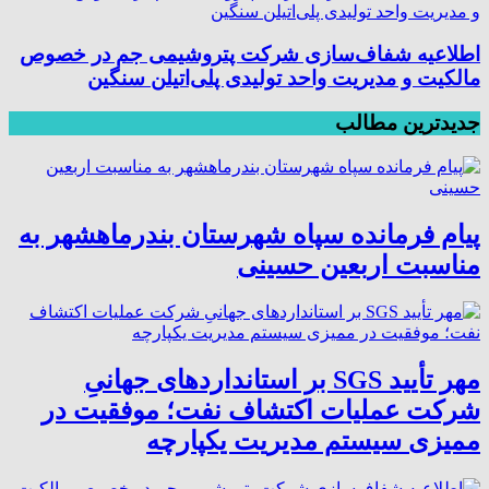
اطلاعیه شفاف‌سازی شرکت پتروشیمی جم در خصوص
مالکیت و مدیریت واحد تولیدی پلی‌اتیلن سنگین
جدیدترین مطالب
پیام فرمانده سپاه شهرستان بندرماهشهر به
مناسبت اربعین حسینی
مهر تأیید SGS بر استانداردهای جهانیِ
شرکت عملیات اکتشاف نفت؛ موفقیت در
ممیزی سیستم مدیریت یکپارچه