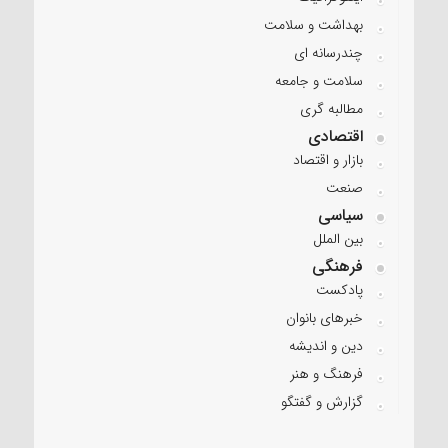
بهداشت و سلامت
چندرسانه ای
سلامت و جامعه
مطالبه گری
اقتصادی
بازار و اقتصاد
صنعت
سیاسی
بین الملل
فرهنگی
پادکست
خبرهای بانوان
دین و اندیشه
فرهنگ و هنر
گزارش و گفتگو