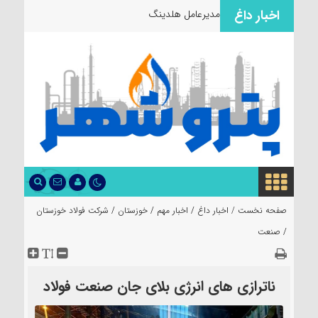
اخبار داغ
مدیرعامل هلدینگ صباانرژی ا
صفحه نخست /
اخبار داغ
/
اخبار مهم
/
خوزستان
/
شرکت فولاد خوزستان
/
صنعت
ناترازی های انرژی بلای جان صنعت فولاد