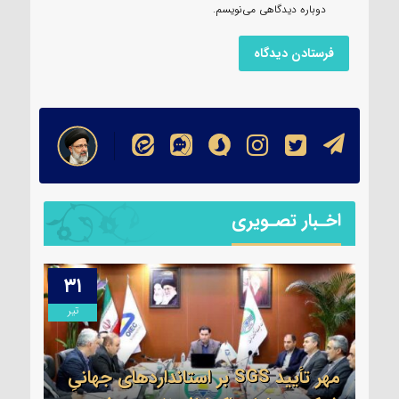
دوباره دیدگاهی می‌نویسم.
اخـبار تصـویری
۳۱
۱۳
مرداد
تیر
مهر تأیید SGS بر استانداردهای جهانیِ
اطلا