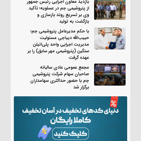
بازدید معاون اجرایی رئیس جمهور
از پتروشیمی جم در عسلویه؛ تأکید
وی بر تسریع روند بازسازی و
بازگشت به تولید
با حکم مدیرعامل پتروشیمی جم؛
حبیب‌الله دیباجی مسئولیت
مدیریت اجرایی واحد پلی‌اتیلن
سنگین (پتروشیمی مهر سابق) را بر
عهده گرفت
مجمع عمومی عادی سالیانه
صاحبان سهام شرکت پتروشیمی
جم با حضور حداکثری سهامداران
برگزار شد