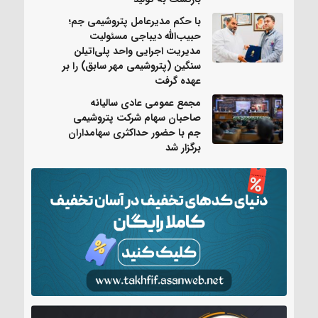
با حکم مدیرعامل پتروشیمی جم؛
حبیب‌الله دیباجی مسئولیت
مدیریت اجرایی واحد پلی‌اتیلن
سنگین (پتروشیمی مهر سابق) را بر
عهده گرفت
مجمع عمومی عادی سالیانه
صاحبان سهام شرکت پتروشیمی
جم با حضور حداکثری سهامداران
برگزار شد