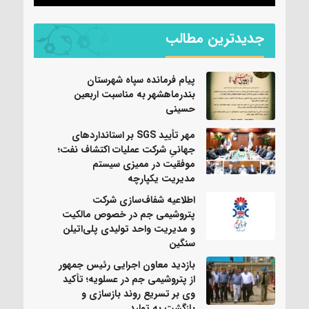
جدیدترین مطالب
پیام فرمانده سپاه شهرستان
بندرماهشهر به مناسبت اربعین
حسینی
مهر تأیید SGS بر استانداردهای
جهانیِ شرکت عملیات اکتشاف نفت؛
موفقیت در ممیزی سیستم
مدیریت یکپارچه
اطلاعیه شفاف‌سازی شرکت
پتروشیمی جم در خصوص مالکیت
و مدیریت واحد تولیدی پلی‌اتیلن
سنگین
بازدید معاون اجرایی رئیس جمهور
از پتروشیمی جم در عسلویه؛ تأکید
وی بر تسریع روند بازسازی و
بازگشت به تولید