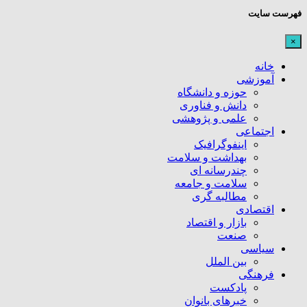
فهرست سایت
×
خانه
آموزشی
حوزه و دانشگاه
دانش و فناوری
علمی و پژوهشی
اجتماعی
اینفوگرافیک
بهداشت و سلامت
چندرسانه ای
سلامت و جامعه
مطالبه گری
اقتصادی
بازار و اقتصاد
صنعت
سیاسی
بین الملل
فرهنگی
پادکست
خبرهای بانوان