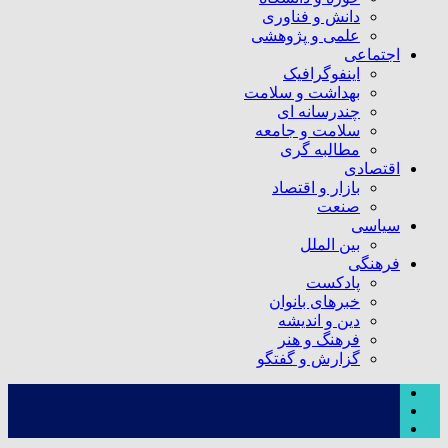
دانش و فناوری
علمی و پژوهشی
اجتماعی
اینفوگرافیک
بهداشت و سلامت
چندرسانه ای
سلامت و جامعه
مطالبه گری
اقتصادی
بازار و اقتصاد
صنعت
سیاسی
بین الملل
فرهنگی
پادکست
خبرهای بانوان
دین و اندیشه
فرهنگ و هنر
گزارش و گفتگو