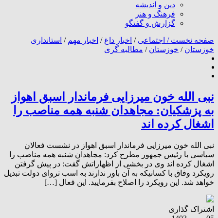
دین و اندیشه
فرهنگ و هنر
گزارش و گفتگو
صفحه نخست /
اجتماعی
/
اخبار داغ
/
اخبار مهم
/
استانداری
خوزستان
/
خوزستان
/
مطالبه گری
نبی الله خون میرزایی فرماندار اسبق اهواز
به پزشکیان: مجاهدان شنبه همه مناصب را
اشغال کرده اند
نبی الله خون میرزایی فرماندار اسبق اهواز در نشست فعالان
سیاسی با رئیس جمهور مطرح کرد: مجاهدان شنبه همه مناصب را
اشغال کرده اند وی در بخشی از اظهاراتش گفت: در پیش گرفتن
رویکرد وفاق با کسانیکه به آن باور ندارند به اسب تروای دولت تبدیل
خواهد شد. این رویکرد را اصلاح بفرمایید. این فعال […]
اشتراک گذاری