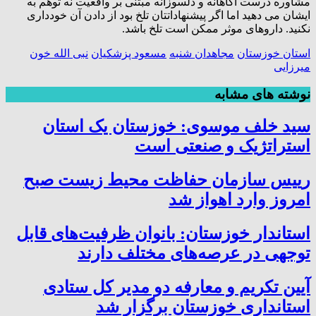
مشاوره درست آگاهانه و دلسوزانه مبتنی بر واقعیت نه توهم به
ایشان می دهید اما اگر پیشنهاداتتان تلخ بود از دادن آن خودداری
نکنید. داروهای موثر ممکن است تلخ باشد.
استان خوزستان
مجاهدان شنبه
مسعود پزشکیان
نبی الله خون
میرزایی
نوشته های مشابه
سید خلف موسوی: خوزستان یک استان
استراتژیک و صنعتی است
رییس سازمان حفاظت محیط زیست صبح
امروز وارد اهواز شد
استاندار خوزستان: بانوان ظرفیت‌های قابل
توجهی در عرصه‌های مختلف دارند
آیین تکریم و معارفه دو مدیر کل ستادی
استانداری خوزستان برگزار شد