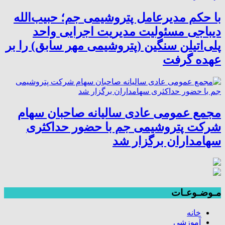
با حکم مدیرعامل پتروشیمی جم؛ حبیب‌الله
دیباجی مسئولیت مدیریت اجرایی واحد
پلی‌اتیلن سنگین (پتروشیمی مهر سابق) را بر
عهده گرفت
مجمع عمومی عادی سالیانه صاحبان سهام
شرکت پتروشیمی جم با حضور حداکثری
سهامداران برگزار شد
مـوضـوعـات
خانه
آموزشی