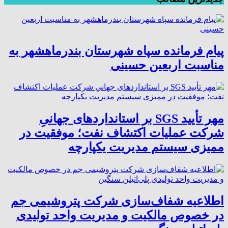
پیام فرمانده سپاه شهرستان بندرماهشهر به
مناسبت اربعین حسینی
مهر تأیید SGS بر استانداردهای جهانیِ
شرکت عملیات اکتشاف نفت؛ موفقیت در
ممیزی سیستم مدیریت یکپارچه
اطلاعیه شفاف‌سازی شرکت پتروشیمی جم
در خصوص مالکیت و مدیریت واحد تولیدی