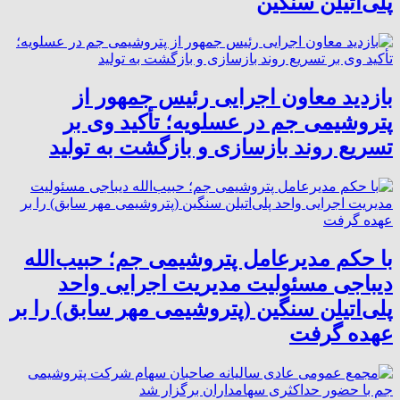
پلی‌اتیلن سنگین
بازدید معاون اجرایی رئیس جمهور از
پتروشیمی جم در عسلویه؛ تأکید وی بر
تسریع روند بازسازی و بازگشت به تولید
با حکم مدیرعامل پتروشیمی جم؛ حبیب‌الله
دیباجی مسئولیت مدیریت اجرایی واحد
پلی‌اتیلن سنگین (پتروشیمی مهر سابق) را بر
عهده گرفت