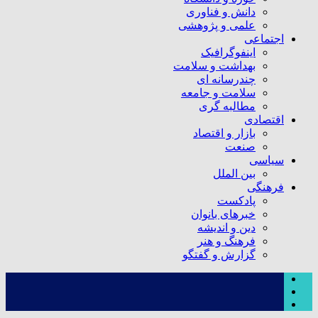
دانش و فناوری
علمی و پژوهشی
اجتماعی
اینفوگرافیک
بهداشت و سلامت
چندرسانه ای
سلامت و جامعه
مطالبه گری
اقتصادی
بازار و اقتصاد
صنعت
سیاسی
بین الملل
فرهنگی
پادکست
خبرهای بانوان
دین و اندیشه
فرهنگ و هنر
گزارش و گفتگو