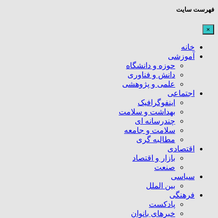
فهرست سایت
×
خانه
آموزشی
حوزه و دانشگاه
دانش و فناوری
علمی و پژوهشی
اجتماعی
اینفوگرافیک
بهداشت و سلامت
چندرسانه ای
سلامت و جامعه
مطالبه گری
اقتصادی
بازار و اقتصاد
صنعت
سیاسی
بین الملل
فرهنگی
پادکست
خبرهای بانوان