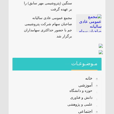
سنگین (پتروشیمی مهر سابق) را
بر عهده گرفت
مجمع عمومی عادی سالیانه
صاحبان سهام شرکت پتروشیمی
جم با حضور حداکثری سهامداران
برگزار شد
مـوضـوعـات
خانه
آموزشی
حوزه و دانشگاه
دانش و فناوری
علمی و پژوهشی
اجتماعی