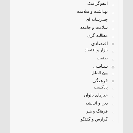
اینفوگرافیک
بهداشت و سلامت
چندرسانه ای
سلامت و جامعه
مطالبه گری
اقتصادی
بازار و اقتصاد
صنعت
سیاسی
بین الملل
فرهنگی
پادکست
خبرهای بانوان
دین و اندیشه
فرهنگ و هنر
گزارش و گفتگو