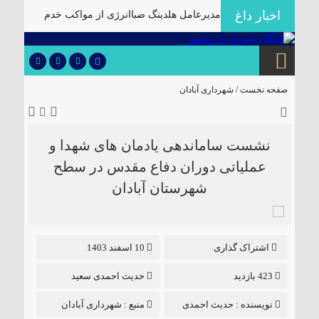
اخبار داغ
مدیرعامل هلدینگ صباانرژی از مواکب
خدمت‌رسان
صفحه نخست /
شهرداری آبادان
نشست ساماندهی یادمان های شهدا و
عملیاتی دوران دفاع مقدس در سطح
شهرستان آبادان
اشتراک گذاری
10 اسفند 1403
423 بازدید
حدیث احمدی سعید
نویسنده :
حدیث احمدی
منبع :
شهرداری آبادان