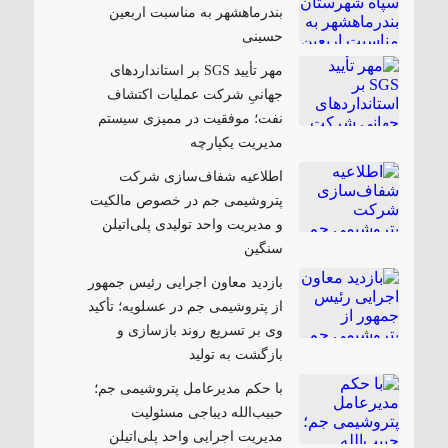
بندرماهشهر به مناسبت اربعین
حسینی
مهر تأیید SGS بر استانداردهای
جهانیِ شرکت عملیات اکتشاف
نفت؛ موفقیت در ممیزی سیستم
مدیریت یکپارچه
اطلاعیه شفاف‌سازی شرکت
پتروشیمی جم در خصوص مالکیت
و مدیریت واحد تولیدی پلی‌اتیلن
سنگین
بازدید معاون اجرایی رئیس جمهور
از پتروشیمی جم در عسلویه؛ تأکید
وی بر تسریع روند بازسازی و
بازگشت به تولید
با حکم مدیرعامل پتروشیمی جم؛
حبیب‌الله دیباجی مسئولیت
مدیریت اجرایی واحد پلی‌اتیلن