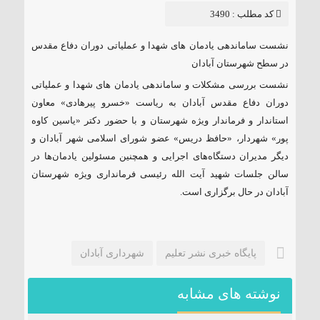
سعید
کد مطلب : 3490
نشست ساماندهی یادمان های شهدا و عملیاتی دوران دفاع مقدس
در سطح شهرستان آبادان
نشست بررسی مشکلات و ساماندهی یادمان های شهدا و عملیاتی
دوران دفاع مقدس آبادان به ریاست «خسرو پیرهادی» معاون
استاندار و فرماندار ویژه شهرستان و با حضور دکتر «یاسین کاوه
پور» شهردار، «حافظ دریس» عضو شورای اسلامی شهر آبادان و
دیگر مدیران دستگاه‌های اجرایی و همچنین مسئولین یادمان‌ها در
سالن جلسات شهید آیت الله رئیسی فرمانداری ویژه شهرستان
آبادان در حال برگزاری است.
پایگاه خبری نشر تعلیم
شهرداری آبادان
نوشته های مشابه