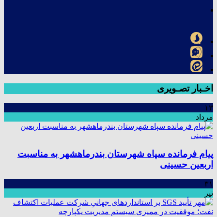
اخـبار تصـویری
۱۳
مرداد
پیام فرمانده سپاه شهرستان بندرماهشهر به مناسبت
اربعین حسینی
۳۱
تیر