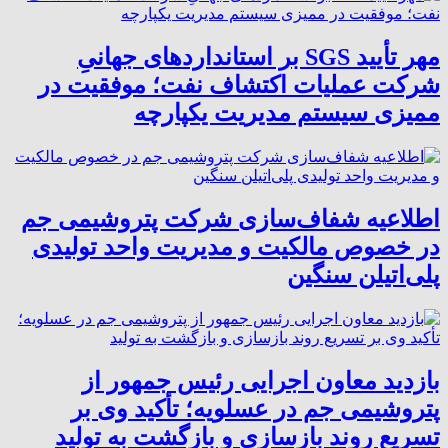
مهر تأیید SGS بر استانداردهای جهانیِ
شرکت عملیات اکتشاف نفت؛ موفقیت در
ممیزی سیستم مدیریت یکپارچه
اطلاعیه شفاف‌سازی شرکت پتروشیمی جم
در خصوص مالکیت و مدیریت واحد تولیدی
پلی‌اتیلن سنگین
بازدید معاون اجرایی رئیس جمهور از
پتروشیمی جم در عسلویه؛ تأکید وی بر
تسریع روند بازسازی و بازگشت به تولید