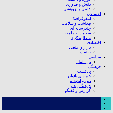
دانش و فناوری
علمی و پژوهشی
اجتماعی
اینفوگرافیک
بهداشت و سلامت
چندرسانه ای
سلامت و جامعه
مطالبه گری
اقتصادی
بازار و اقتصاد
صنعت
سیاسی
بین الملل
فرهنگی
پادکست
خبرهای بانوان
دین و اندیشه
فرهنگ و هنر
گزارش و گفتگو