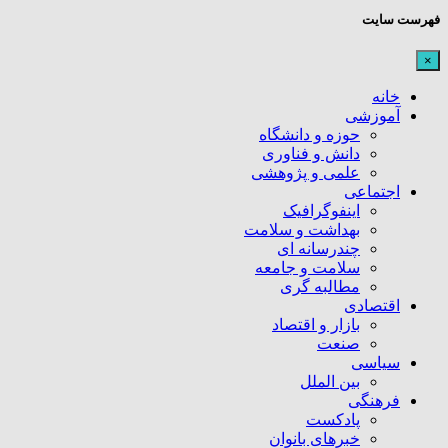
فهرست سایت
×
خانه
آموزشی
حوزه و دانشگاه
دانش و فناوری
علمی و پژوهشی
اجتماعی
اینفوگرافیک
بهداشت و سلامت
چندرسانه ای
سلامت و جامعه
مطالبه گری
اقتصادی
بازار و اقتصاد
صنعت
سیاسی
بین الملل
فرهنگی
پادکست
خبرهای بانوان