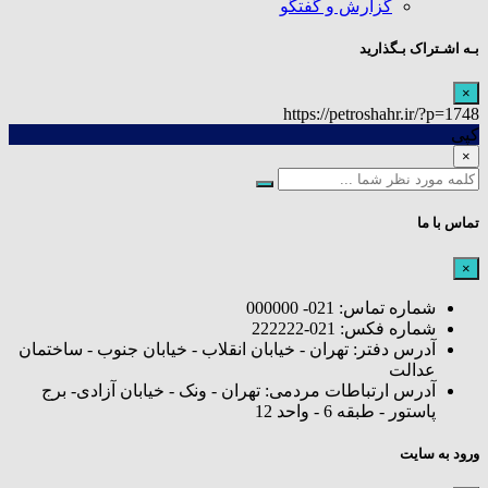
گزارش و گفتگو
بـه اشـتراک بـگذارید
×
https://petroshahr.ir/?p=1748
کپی
×
تماس با ما
×
شماره تماس: 021- 000000
شماره فکس: 021-222222
آدرس دفتر: تهران - خیابان انقلاب - خیابان جنوب - ساختمان
عدالت
آدرس ارتباطات مردمی: تهران - ونک - خیابان آزادی- برج
پاستور - طبقه 6 - واحد 12
ورود به سایت