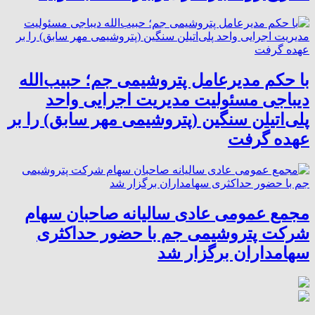
با حکم مدیرعامل پتروشیمی جم؛ حبیب‌الله
دیباجی مسئولیت مدیریت اجرایی واحد
پلی‌اتیلن سنگین (پتروشیمی مهر سابق) را بر
عهده گرفت
مجمع عمومی عادی سالیانه صاحبان سهام
شرکت پتروشیمی جم با حضور حداکثری
سهامداران برگزار شد