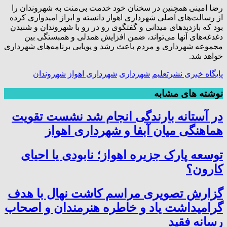
رضا امینی همچنین در سخنان خود خدمت بی‌منت به شهروندان را
از رسالت‌های اصلی شهرداری اهواز دانسته و ابراز امیدواری کرده
بود که بازدیدهای میدانی و گفتگوی رو در رو با شهروندان و شنیدن
دغدغه‌های آنها می‌تواند، ضمن افزایش همدلی و همبستگی بین
مجموعه شهرداری و مردم باعث رشد و پویایی برنامه‌های شهرداری
خواهد شد.
پایگاه خبری نشرتعلیم
شهرداری
شهرداری اهواز
شهروندان
نوشته های مشابه
در آستانه بارندگی‌ انجام شد نشست تقویت
هماهنگی میان آبفا و شهرداری اهواز
توسعه پارک جزیره اهواز؛ نابودی یا احیای
کارون؟
گزارش تصویری مراسم کاشت نهال با هدف
گرامیداشت یاد و خاطره هنرمندان و اصحاب
رسانه فقید