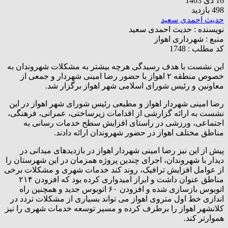
16 دی 1403
498 بازدید
حدیث احمدی سعید
نویسنده :
حدیث احمدی سعید
منبع :
شهرداری اهواز
کد مطلب : 1748
این نشست با هدف رسیدگی هرچه بیشتر به مشکلات شهروندان به
خصوص منطقه ۲ اهواز با حضور رضا امینی شهردار و جمعی از
معاونین و رئیس شورای اسلامی شهر اهواز برگزار شد.
رضا امینی شهردار اهواز و مطیعی رئیس شورای شهر اهواز در این
نشست به ارائه گزارشی از اقدامات زیرساختی، عمرانی، فرهنگی،
اجتماعی، ورزشی در راستای افزایش سطح خدمات رسانی به
مناطق مختلف اهواز در حضور شهروندان ارائه دادند.
پیش از این نیز رضا امینی شهردار اهواز در بازدیدهای میدانی در
دیدار با شهروندان، اجرای چندین پروژه همزمان در این شهرستان را
از عوامل افزایش ترافیک، روند کند خدمات شهری و مشکلات برخی
مناطق عنوان داشت و ابراز امیدواری کرده بود که افزودن ۲۱۴
اتوبوس بازسازی شده و افزودن ۶۰ اتوبوس جدید و همچنین راه
اندازی خط اول متروی اهواز می تواند بسیاری از مشکلات تردد در
کلانشهر اهواز را برطرف کرده و مسیر توسعه خدمات شهری را نیز
هموارتر کند.