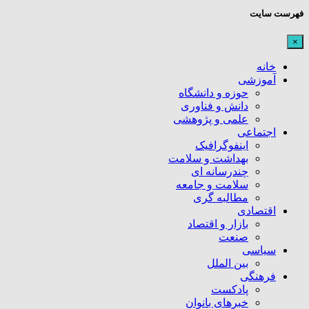
فهرست سایت
×
خانه
آموزشی
حوزه و دانشگاه
دانش و فناوری
علمی و پژوهشی
اجتماعی
اینفوگرافیک
بهداشت و سلامت
چندرسانه ای
سلامت و جامعه
مطالبه گری
اقتصادی
بازار و اقتصاد
صنعت
سیاسی
بین الملل
فرهنگی
پادکست
خبرهای بانوان