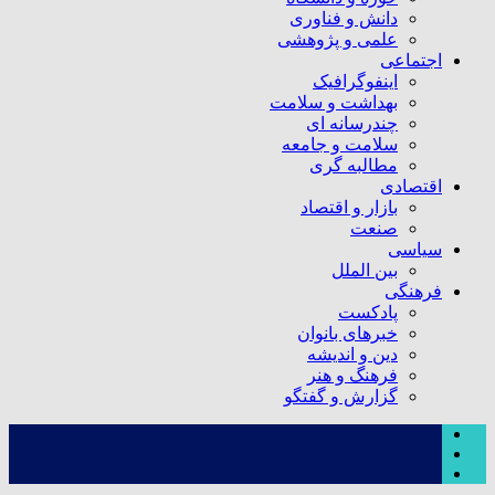
دانش و فناوری
علمی و پژوهشی
اجتماعی
اینفوگرافیک
بهداشت و سلامت
چندرسانه ای
سلامت و جامعه
مطالبه گری
اقتصادی
بازار و اقتصاد
صنعت
سیاسی
بین الملل
فرهنگی
پادکست
خبرهای بانوان
دین و اندیشه
فرهنگ و هنر
گزارش و گفتگو