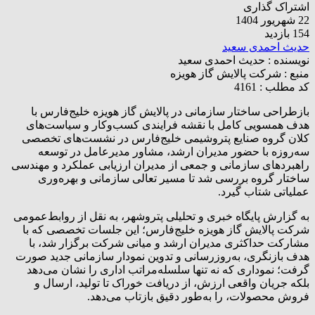
اشتراک گذاری
22 شهریور 1404
154 بازدید
حدیث احمدی سعید
نویسنده :
حدیث احمدی سعید
منبع :
شرکت پالایش گاز هویزه
کد مطلب : 4161
بازطراحی ساختار سازمانی در پالایش گاز هویزه خلیج‌فارس با
هدف همسویی کامل با نقشه فرایندی کسب‌وکار و سیاست‌های
کلان گروه صنایع پتروشیمی خلیج‌فارس در نشست‌های تخصصی
سه‌روزه با حضور مدیران ارشد، مشاور مدیرعامل در توسعه
راهبردهای سازمانی و جمعی از مدیران ارزیابی عملکرد و مهندسی
ساختار گروه بررسی شد تا مسیر تعالی سازمانی و بهره‌وری
عملیاتی شتاب گیرد.
به گزارش پایگاه خبری و تحلیلی پتروشهر، به نقل از روابط‌عمومی
شرکت پالایش گاز هویزه خلیج‌فارس؛ این جلسات تخصصی که با
مشارکت حداکثری مدیران ارشد و میانی شرکت برگزار شد، با
هدف بازنگری، به‌روزرسانی و تدوین نمودار سازمانی جدید صورت
گرفت؛ نموداری که نه تنها سلسله‌مراتب اداری را نشان می‌دهد
بلکه جریان واقعی ارزش، از دریافت خوراک تا تولید، ارسال و
فروش محصولات، را به‌طور دقیق بازتاب می‌دهد.