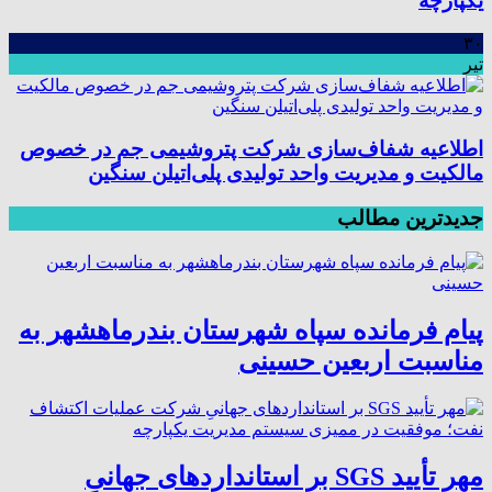
یکپارچه
۳۰
تیر
اطلاعیه شفاف‌سازی شرکت پتروشیمی جم در خصوص
مالکیت و مدیریت واحد تولیدی پلی‌اتیلن سنگین
جدیدترین مطالب
پیام فرمانده سپاه شهرستان بندرماهشهر به
مناسبت اربعین حسینی
مهر تأیید SGS بر استانداردهای جهانیِ