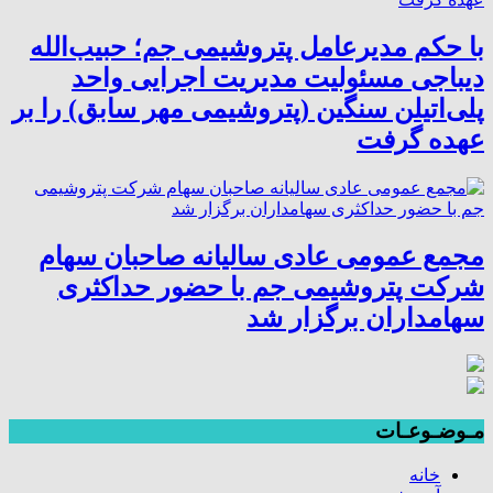
با حکم مدیرعامل پتروشیمی جم؛ حبیب‌الله
دیباجی مسئولیت مدیریت اجرایی واحد
پلی‌اتیلن سنگین (پتروشیمی مهر سابق) را بر
عهده گرفت
مجمع عمومی عادی سالیانه صاحبان سهام
شرکت پتروشیمی جم با حضور حداکثری
سهامداران برگزار شد
مـوضـوعـات
خانه