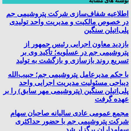
نوشته های مشابه
اطلاعیه شفاف‌سازی شرکت پتروشیمی جم
در خصوص مالکیت و مدیریت واحد تولیدی
پلی‌اتیلن سنگین
بازدید معاون اجرایی رئیس جمهور از
پتروشیمی جم در عسلویه؛ تأکید وی بر
تسریع روند بازسازی و بازگشت به تولید
با حکم مدیرعامل پتروشیمی جم؛ حبیب‌الله
دیباجی مسئولیت مدیریت اجرایی واحد
پلی‌اتیلن سنگین (پتروشیمی مهر سابق) را بر
عهده گرفت
مجمع عمومی عادی سالیانه صاحبان سهام
شرکت پتروشیمی جم با حضور حداکثری
سهامداران برگزار شد