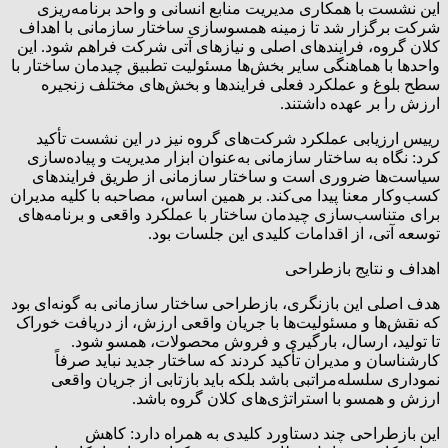
این نشست با همکاری مدیریت منابع انسانی و واحد برنامه‌ریزی
شرکت برگزار شد تا زمینه همسوسازی ساختار سازمانی با اهداف
کلان گروه، فرایندهای اصلی و نیازهای آتی شرکت فراهم شود. این
واحدها با هماهنگی سایر بخش‌ها مسئولیت تطبیق چیدمان ساختار با
سطح بلوغ و عملکرد فعلی فرایندها و بخش‌های مختلف زنجیره
ارزش را بر عهده داشتند.
رییس ارزیابی عملکرد شرکت‌های گروه نیز در این نشست تأکید
کرد: نگاه به ساختار سازمانی به‌عنوان ابزار مدیریت و پیاده‌سازی
سیاست‌ها ضروری است و ساختار سازمانی از طریق فرایندهای
کسب‌وکار معنا پیدا می‌کند. بر همین اساس، مصاحبه با کلیه مدیران
برای متناسب‌سازی چیدمان ساختار با عملکرد واقعی و برنامه‌های
توسعه آتی، از اقدامات کلیدی این جلسات بود.
اهداف و نتایج بازطراحی
هدف اصلی این بازنگری، بازطراحی ساختار سازمانی به گونه‌ای بود
که نقش‌ها و مسئولیت‌ها با جریان واقعی ارزش، از دریافت خوراک
تا تولید، ارسال، بارگیری و فروش محصولات، همسو شود.
کارشناسان و مدیران تأکید کردند که ساختار جدید نباید صرفاً
نموداری سلسله‌مراتبی باشد بلکه باید بازتابی از جریان واقعی
ارزش و همسو با استراتژی‌های کلان گروه باشد.
این بازطراحی چند دستاورد کلیدی به همراه دارد: کاهش