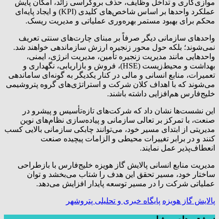
موازی‌کاری و تداخل وظایف، حذف بروکراسی زائد، امکان پایش
عملکرد واحدها بر اساس شاخص‌های کلیدی (KPI) و ایجاد پایه‌ای
محکم برای بهبود مستمر بهره‌وری عملیاتی و مدیریت ریسک.
واحدهای سازمانی دیگر صرفاً بر مبنای چارت‌های سنتی تعریف
نمی‌شوند؛ بلکه حول محور زنجیره ارزش سازماندهی خواهند شد.
واحدهایی مانند مدیریت زنجیره تأمین، مدیریت انرژی، ایمنی،
بهداشت و محیط‌زیست (HSE)، فروش و بازاریابی، نگهداری و
تعمیرات، منابع انسانی و مالی در کنار یکدیگر به گونه‌ای ساماندهی
می‌شوند که با اهداف کلان شرکت و استراتژی‌های گروه پتروشیمی
خلیج‌فارس هم‌افزایی داشته باشند.
این نشست‌ها نشان داد که شرکت‌های تازه‌تأسیس و پیشرو در
صنعت، با تمرکز بر تعالی سازمانی و پیاده‌سازی نظام‌های نوین
مدیریتی از ابتدای مسیر خود، می‌توانند چابکی سازمانی بالایی کسب
کنند و در برابر تغییرات محیطی و الزامات پیچیده صنعت
انعطاف‌پذیر عمل نمایند.
مدیریت منابع انسانی پالایش گاز هویزه خلیج‌فارس با بازطراحی
ساختار خود، مسیر تحقق این هدف را شتاب می‌بخشد و توان
عملیاتی شرکت را در مسیر توسعه پایدار افزایش می‌دهد.
پالایش گاز هویزه
پایگاه خبری و تحلیلی پتروشهر