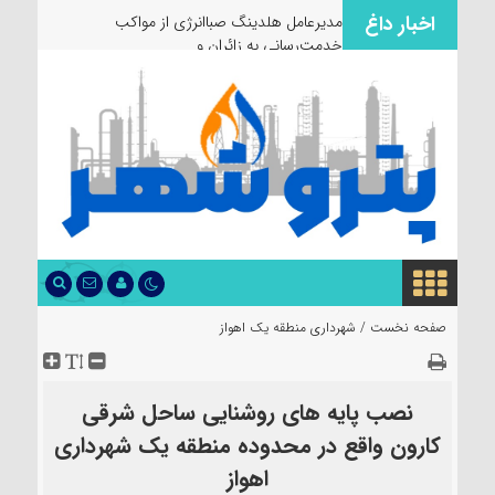
اخبار داغ
مدیرعامل هلدینگ صباانرژی از مواکب
خدمت‌رسانی به زائران و عزاداران
صفحه نخست /
شهرداری منطقه یک اهواز
نصب پایه های روشنایی ساحل شرقی
کارون واقع در محدوده منطقه یک شهرداری
اهواز