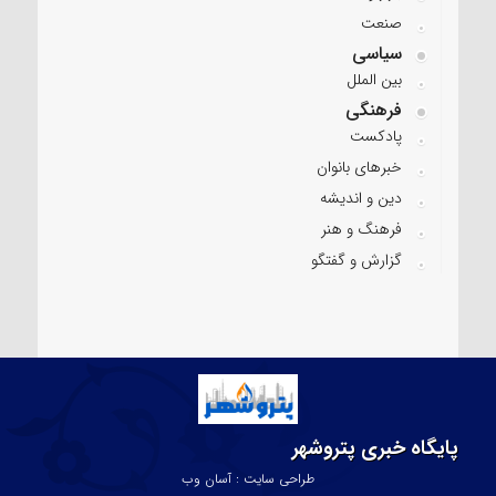
صنعت
سیاسی
بین الملل
فرهنگی
پادکست
خبرهای بانوان
دین و اندیشه
فرهنگ و هنر
گزارش و گفتگو
پایگاه خبری پتروشهر
طراحی سایت : آسان وب