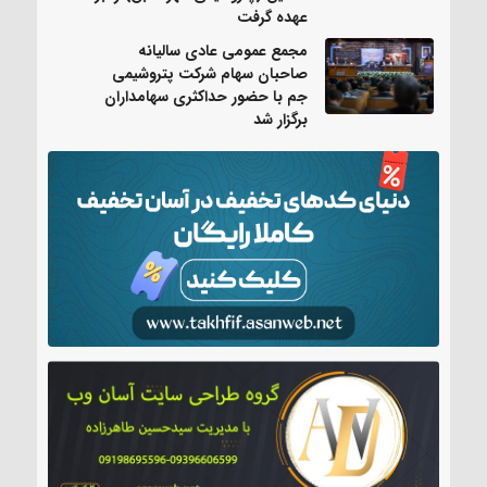
عهده گرفت
مجمع عمومی عادی سالیانه
صاحبان سهام شرکت پتروشیمی
جم با حضور حداکثری سهامداران
برگزار شد