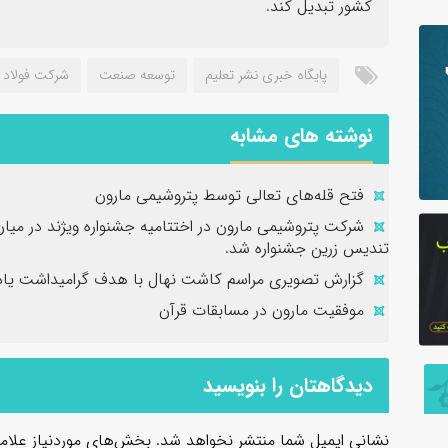
کشور تبدیل کند.
پایگاه خبری نشر تعلیم
توسعه صنعت
شرکت فولاد 
نوشته های مشابه
فتح‌ قله‌های تعالی توسط پتروشیمی مارون
شرکت پتروشیمی مارون در اختتامیه جشنواره ویژند در میا
تندیس زرین جشنواره شد.
گزارش تصویری مراسم کاشت نهال با هدف گرامیداشت یاد 
موفقیت مارون در مسابقات قرآن
دیدگاهتان را بنویسید
نشانی ایمیل شما منتشر نخواهد شد.
بخش‌های موردنیاز علام