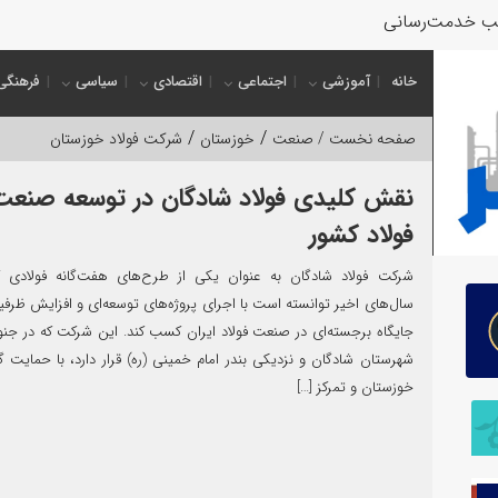
ب خدمت‌رسانی به زائران و
خانه
آموزشی
اجتماعی
اقتصادی
سیاسی
فرهنگی
/
/
صفحه نخست /
صنعت
خوزستان
شرکت فولاد خوزستان
نقش کلیدی فولاد شادگان در توسعه صنعت
فولاد کشور
شرکت فولاد شادگان به‌ عنوان یکی از طرح‌های هفت‌گانه فولادی ک
سال‌های اخیر توانسته است با اجرای پروژه‌های توسعه‌ای و افزایش ظرفی
جایگاه برجسته‌ای در صنعت فولاد ایران کسب کند. این شرکت که در ج
شهرستان شادگان و نزدیکی بندر امام خمینی (ره) قرار دارد، با حمایت گر
خوزستان و تمرکز […]