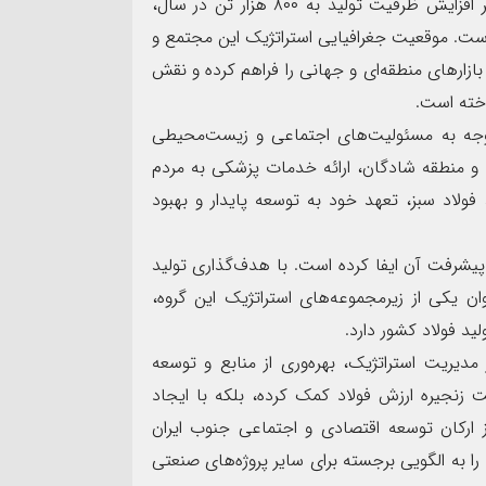
آهن اسفنجی تا بیلت فولادی است. این اقدامات، علاوه بر افزایش ظرفیت تولید به ۸۰۰ هزار تن در سال،
 است. موقعیت جغرافیایی استراتژیک این مجتمع و
ازارهای منطقه‌ای و جهانی را فراهم کرده و نقش
اخته است.
 توجه به مسئولیت‌های اجتماعی و زیست‌محیطی
و منطقه شادگان، ارائه خدمات پزشکی به مردم
ولاد سبز، تعهد خود به توسعه پایدار و بهبود
پیشرفت آن ایفا کرده است. با هدف‌گذاری تولید
۱، فولاد شادگان به‌ عنوان یکی از زیرمجموعه‌های استراتژیک این گروه،
 مدیریت استراتژیک، بهره‌وری از منابع و توسعه
 زنجیره ارزش فولاد کمک کرده، بلکه با ایجاد
ارکان توسعه اقتصادی و اجتماعی جنوب ایران
را به الگویی برجسته برای سایر پروژه‌های صنعتی