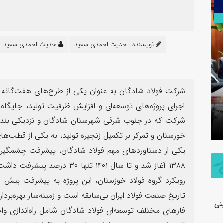
۳۰
تیر
نویسنده :
حدیث احمدی سعید
حدیث احمدی سعید
شرکت فولاد شادگان به‌ عنوان یکی از طرح‌های هفت‌گانه 
اطلاعیه شفاف‌سازی شرکت پتروشیمی جم
اجرای پروژه‌های توسعه‌ای و افزایش ظرفیت تولید، جایگاه
در خصوص مالکیت و مدیریت واحد
پیام فرما
تولیدی پلی‌اتیلن سنگین
به مناسب
شرکت که در جنوب شرقی شهرستان شادگان و نزدیکی بندر اما
خوزستان و تمرکز بر تکمیل زنجیره تولید، به یکی از قطب‌ه
یکی از دستاوردهای مهم فولاد شادگان، پیشرفت چشمگیر د
۱۳۸۸ آغاز شد و تا سال ۱۴۰۱ تنها
تاریخ صنعت فولاد ایران بی‌سابقه است و زمینه‌ساز بهره‌بر
نی
فازهای مختلف توسعه‌ای فولاد شادگان شامل راه‌اندازی واح