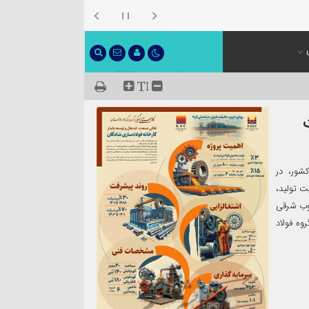
شور، در
ت تولید،
نوب شرقی
وه فولاد