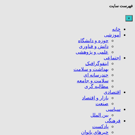
فهرست سایت
×
خانه
آموزشی
حوزه و دانشگاه
دانش و فناوری
علمی و پژوهشی
اجتماعی
اینفوگرافیک
بهداشت و سلامت
چندرسانه ای
سلامت و جامعه
مطالبه گری
اقتصادی
بازار و اقتصاد
صنعت
سیاسی
بین الملل
فرهنگی
پادکست
خبرهای بانوان