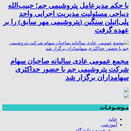
با حکم مدیرعامل پتروشیمی جم؛ حبیب‌الله
دیباجی مسئولیت مدیریت اجرایی واحد
پلی‌اتیلن سنگین (پتروشیمی مهر سابق) را بر
عهده گرفت
مجمع عمومی عادی سالیانه صاحبان سهام
شرکت پتروشیمی جم با حضور حداکثری
سهامداران برگزار شد
مـوضـوعـات
خانه
آموزشی
حوزه و دانشگاه