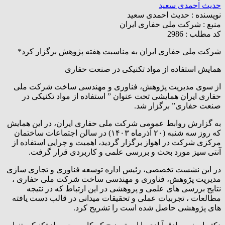
حدیث احمدی سعید
نویسنده :
حدیث احمدی سعید
منبع :
شرکت ملی حفاری ایران
کد مطلب : 2986
شرکت ملی حفاری ایران به مناسبت هفته پژوهش برگزار کرد*
همایش استفاده از مواد تکنیکی در صنعت حفاری
از سوی مدیریت پژوهش، فناوری و مهندسی ساخت شرکت ملی
حفاری ایران همایشی تحت عنوان ” استفاده از مواد تکنیکی در
صنعت حفاری” برگزار شد.
به گزارش روابط عمومی شرکت ملی حفاری ایران، در این همایش
که روز سه شنبه (۲۰ آذرماه ۱۴۰۳) در سالن اجتماعات ساختمان
مرکزی شرکت در اهواز برگزار گردید، اهمیت و چرایی استفاده از
آنتی سیز مورد بحث و بررسی علمی و کاربردی قرار گرفت.
در این نشست تخصصی، رئیس اداره توسعه فناوری و تجاری سازی
مدیریت پژوهش، فناوری و مهندسی ساخت شرکت ملی حفاری ،
نتایج بررسی های علمی و پروهشی در این ارتباط که در نتیجه
مطالعات ، تجربیات عملی و تحقیقات میدانی در قالب دست یافته
های پژوهشی حاصل شده است را تشریح کرد.