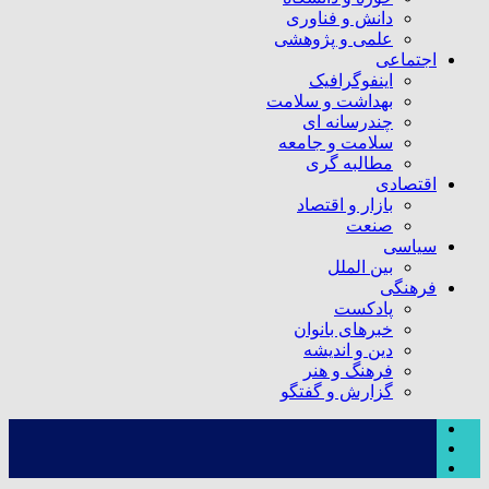
دانش و فناوری
علمی و پژوهشی
اجتماعی
اینفوگرافیک
بهداشت و سلامت
چندرسانه ای
سلامت و جامعه
مطالبه گری
اقتصادی
بازار و اقتصاد
صنعت
سیاسی
بین الملل
فرهنگی
پادکست
خبرهای بانوان
دین و اندیشه
فرهنگ و هنر
گزارش و گفتگو