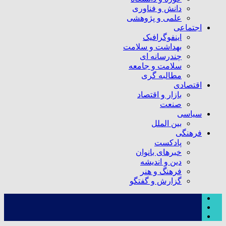
دانش و فناوری
علمی و پژوهشی
اجتماعی
اینفوگرافیک
بهداشت و سلامت
چندرسانه ای
سلامت و جامعه
مطالبه گری
اقتصادی
بازار و اقتصاد
صنعت
سیاسی
بین الملل
فرهنگی
پادکست
خبرهای بانوان
دین و اندیشه
فرهنگ و هنر
گزارش و گفتگو