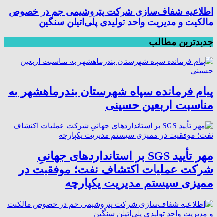
اطلاعیه شفاف‌سازی شرکت پتروشیمی جم در خصوص
مالکیت و مدیریت واحد تولیدی پلی‌اتیلن سنگین
جدیدترین مطالب
پیام فرمانده سپاه شهرستان بندرماهشهر به
مناسبت اربعین حسینی
مهر تأیید SGS بر استانداردهای جهانیِ
شرکت عملیات اکتشاف نفت؛ موفقیت در
ممیزی سیستم مدیریت یکپارچه