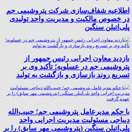
اطلاعیه شفاف‌سازی شرکت پتروشیمی جم
در خصوص مالکیت و مدیریت واحد تولیدی
پلی‌اتیلن سنگین
بازدید معاون اجرایی رئیس جمهور از
پتروشیمی جم در عسلویه؛ تأکید وی بر
تسریع روند بازسازی و بازگشت به تولید
با حکم مدیرعامل پتروشیمی جم؛ حبیب‌الله
دیباجی مسئولیت مدیریت اجرایی واحد
پلی‌اتیلن سنگین (پتروشیمی مهر سابق) را بر