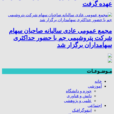
عهده گرفت
مجمع عمومی عادی سالیانه صاحبان سهام
شرکت پتروشیمی جم با حضور حداکثری
سهامداران برگزار شد
مـوضـوعـات
خانه
آموزشی
حوزه و دانشگاه
دانش و فناوری
علمی و پژوهشی
اجتماعی
اینفوگرافیک