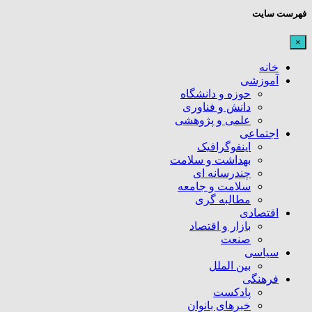
فهرست سایت
×
خانه
آموزشی
حوزه و دانشگاه
دانش و فناوری
علمی و پژوهشی
اجتماعی
اینفوگرافیک
بهداشت و سلامت
چندرسانه ای
سلامت و جامعه
مطالبه گری
اقتصادی
بازار و اقتصاد
صنعت
سیاسی
بین الملل
فرهنگی
پادکست
خبرهای بانوان