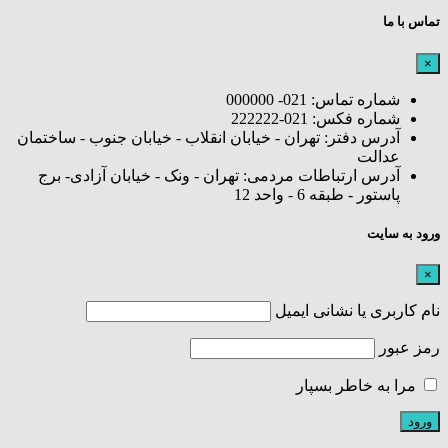
تماس با ما
×
شماره تماس: 021- 000000
شماره فکس: 021-222222
آدرس دفتر: تهران - خیابان انقلاب - خیابان جنوب - ساختمان
عدالت
آدرس ارتباطات مردمی: تهران - ونک - خیابان آزادی- برج
پاستور - طبقه 6 - واحد 12
ورود به سایت
×
نام کاربری یا نشانی ایمیل
رمز عبور
مرا به خاطر بسپار