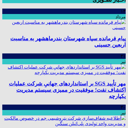
۱۳
مرداد
پیام فرمانده سپاه شهرستان بندرماهشهر به مناسبت
اربعین حسینی
۳۱
تیر
مهر تأیید SGS بر استانداردهای جهانیِ شرکت عملیات
اکتشاف نفت؛ موفقیت در ممیزی سیستم مدیریت
یکپارچه
۳۰
تیر