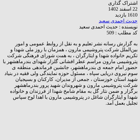
اشتراک گذاری
22 اسفند 1402
1610 بازدید
حدیث احمدی سعید
نویسنده :
حدیث احمدی سعید
کد مطلب : 509
به گزارش رسانه نشر تعلیم و به نقل از روابط عمومی و امور
بین‌الملل شرکت پتروشیمی مارون ، همزمان با روز ملی شهدا و
تکریم خانواده شهدا و ایثارگران ، به همت شورای فرهنگی شرکت
پتروشیمی مارون مراسم عطر افشانی گلزار شهدای بندرماهشهر با
حضور امام جمعه ی بندرماهشهر، جانشین فرماندهی منطقه ی
سوم نیروی دریایی سپاه ، مسئول حوزه نمایندگی ولی فقیه در بنیاد
شهید استان خوزستان ، جمعی از مدیران، کارکنان و بسیجیان
شرکت پتروشیمی مارون و شهروندان شهید پرور بندرماهشهر
برگزار و ضمن نثار گل به مقام شامخ شهدا از فرزندان و خانواده
شهدا و ایثارگران شاغل در پتروشیمی مارون با اهدا لوح سپاس
تجلیل بعمل آمد.