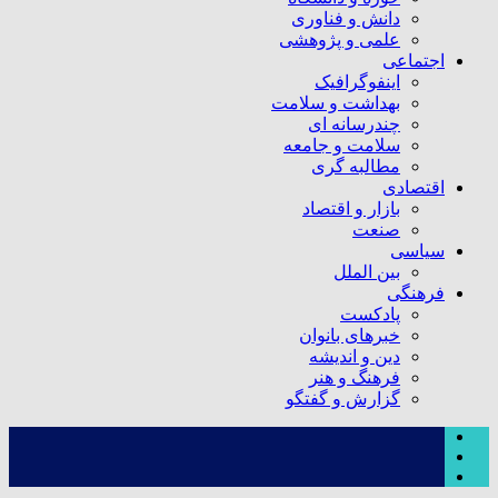
دانش و فناوری
علمی و پژوهشی
اجتماعی
اینفوگرافیک
بهداشت و سلامت
چندرسانه ای
سلامت و جامعه
مطالبه گری
اقتصادی
بازار و اقتصاد
صنعت
سیاسی
بین الملل
فرهنگی
پادکست
خبرهای بانوان
دین و اندیشه
فرهنگ و هنر
گزارش و گفتگو