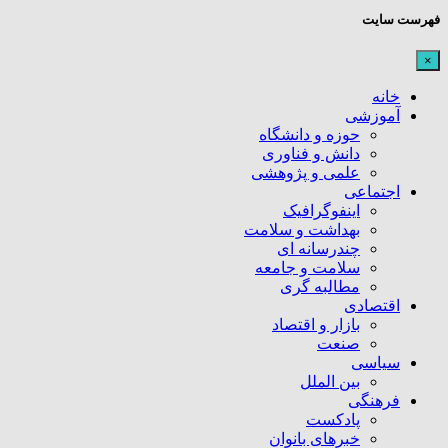
فهرست سایت
×
خانه
آموزشی
حوزه و دانشگاه
دانش و فناوری
علمی و پژوهشی
اجتماعی
اینفوگرافیک
بهداشت و سلامت
چندرسانه ای
سلامت و جامعه
مطالبه گری
اقتصادی
بازار و اقتصاد
صنعت
سیاسی
بین الملل
فرهنگی
پادکست
خبرهای بانوان