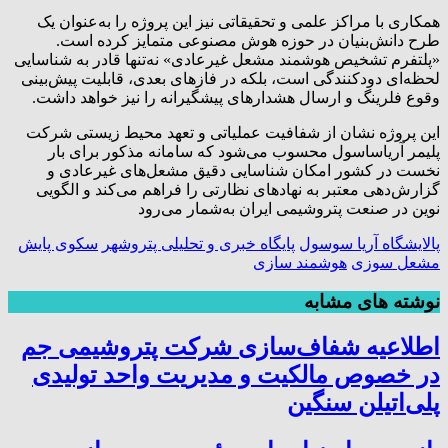
همکاری با مراکز علمی و تحقیقاتی نیز این پروژه را به‌‌عنوان یک
طرح دانش‌بنیان در حوزه هوش مصنوعی متمایز کرده است.
«پلتفرم تشخیص هوشمند مشعل غیرعادی» نه‌تنها قادر به شناسایی
لحظه‌ای دودکنندگی است، بلکه در فازهای بعدی، قابلیت پیش‌بینی
وقوع فلرینگ و ارسال هشدارهای پیشگیرانه را نیز خواهد داشت.
این پروژه نشان از شفافیت عملیاتی و تعهد محیط زیستی‌ شرکت
پلیمر آریاساسول محسوب می‌شود که سامانه مذکور برای بار
نخست در کشور امکان شناسایی دقیق مشعل‌های غیرعادی و
گزارش‌دهی معتبر به نهادهای نظارتی را فراهم می‌کند و الگویی
نوین در صنعت پتروشیمی ایران به‌شمار می‌رود
پالایشگاه آریا سوسول
پایگاه خبری و تحلیلی پتروشهر
سکوی پایش
مشعل سوزی
هوشمند سازی
نوشته های مشابه
اطلاعیه شفاف‌سازی شرکت پتروشیمی جم
در خصوص مالکیت و مدیریت واحد تولیدی
پلی‌اتیلن سنگین