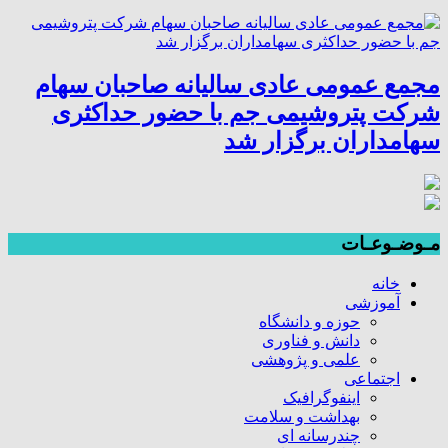
مجمع عمومی عادی سالیانه صاحبان سهام
شرکت پتروشیمی جم با حضور حداکثری
سهامداران برگزار شد
مـوضـوعـات
خانه
آموزشی
حوزه و دانشگاه
دانش و فناوری
علمی و پژوهشی
اجتماعی
اینفوگرافیک
بهداشت و سلامت
چندرسانه ای