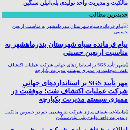
مالکیت و مدیریت واحد تولیدی پلی‌اتیلن سنگین
جدیدترین مطالب
پیام فرمانده سپاه شهرستان بندرماهشهر به
مناسبت اربعین حسینی
مهر تأیید SGS بر استانداردهای جهانیِ
شرکت عملیات اکتشاف نفت؛ موفقیت در
ممیزی سیستم مدیریت یکپارچه