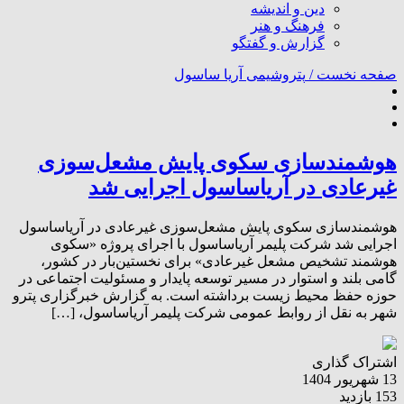
دین و اندیشه
فرهنگ و هنر
گزارش و گفتگو
صفحه نخست /
پتروشیمی آریا ساسول
هوشمندسازی سکوی پایش مشعل‌سوزی
غیرعادی در آریاساسول اجرایی شد
هوشمندسازی سکوی پایش مشعل‌سوزی غیرعادی در آریاساسول
اجرایی شد شرکت پلیمر آریاساسول با اجرای پروژه «سکوی
هوشمند تشخیص مشعل غیرعادی» برای نخستین‌بار در کشور،
گامی بلند و استوار در مسیر توسعه پایدار و مسئولیت اجتماعی در
حوزه حفظ محیط زیست برداشته است. به گزارش خبرگزاری پترو
شهر به نقل از روابط عمومی شرکت پلیمر آریاساسول، […]
اشتراک گذاری
13 شهریور 1404
153 بازدید