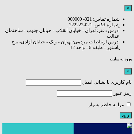
×
شماره تماس: 021- 000000
شماره فکس: 021-222222
آدرس دفتر: تهران - خیابان انقلاب - خیابان جنوب - ساختمان
عدالت
آدرس ارتباطات مردمی: تهران - ونک - خیابان آزادی- برج
پاستور - طبقه 6 - واحد 12
ورود به سایت
×
نام کاربری یا نشانی ایمیل
رمز عبور
مرا به خاطر بسپار