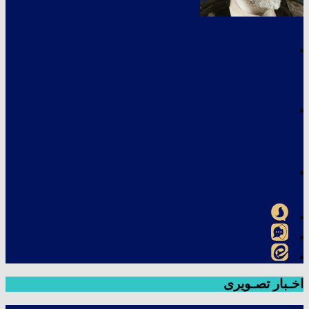
اخـبار تصـویری