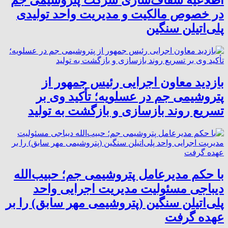
اطلاعیه شفاف‌سازی شرکت پتروشیمی جم
در خصوص مالکیت و مدیریت واحد تولیدی
پلی‌اتیلن سنگین
بازدید معاون اجرایی رئیس جمهور از
پتروشیمی جم در عسلویه؛ تأکید وی بر
تسریع روند بازسازی و بازگشت به تولید
با حکم مدیرعامل پتروشیمی جم؛ حبیب‌الله
دیباجی مسئولیت مدیریت اجرایی واحد
پلی‌اتیلن سنگین (پتروشیمی مهر سابق) را بر
عهده گرفت