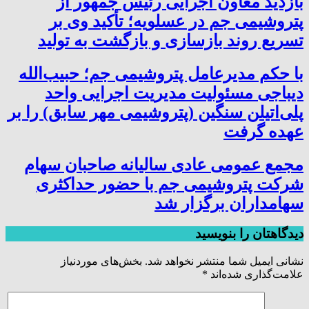
بازدید معاون اجرایی رئیس جمهور از
پتروشیمی جم در عسلویه؛ تأکید وی بر
تسریع روند بازسازی و بازگشت به تولید
با حکم مدیرعامل پتروشیمی جم؛ حبیب‌الله
دیباجی مسئولیت مدیریت اجرایی واحد
پلی‌اتیلن سنگین (پتروشیمی مهر سابق) را بر
عهده گرفت
مجمع عمومی عادی سالیانه صاحبان سهام
شرکت پتروشیمی جم با حضور حداکثری
سهامداران برگزار شد
دیدگاهتان را بنویسید
نشانی ایمیل شما منتشر نخواهد شد.
بخش‌های موردنیاز
علامت‌گذاری شده‌اند
*