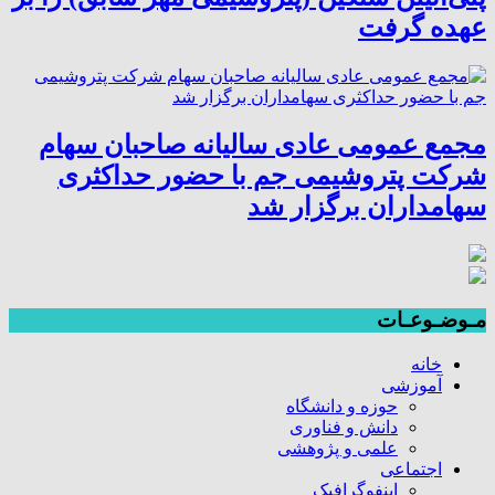
عهده گرفت
مجمع عمومی عادی سالیانه صاحبان سهام
شرکت پتروشیمی جم با حضور حداکثری
سهامداران برگزار شد
مـوضـوعـات
خانه
آموزشی
حوزه و دانشگاه
دانش و فناوری
علمی و پژوهشی
اجتماعی
اینفوگرافیک