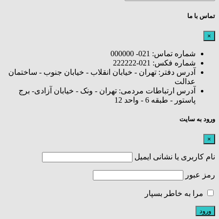
تماس با ما
×
شماره تماس: 021- 000000
شماره فکس: 021-222222
آدرس دفتر: تهران - خیابان انقلاب - خیابان جنوب - ساختمان
عدالت
آدرس ارتباطات مردمی: تهران - ونک - خیابان آزادی- برج
پاستور - طبقه 6 - واحد 12
ورود به سایت
×
نام کاربری یا نشانی ایمیل
رمز عبور
مرا به خاطر بسپار