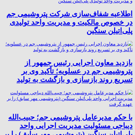
اطلاعیه شفاف‌سازی شرکت پتروشیمی جم
در خصوص مالکیت و مدیریت واحد تولیدی
پلی‌اتیلن سنگین
بازدید معاون اجرایی رئیس جمهور از
پتروشیمی جم در عسلویه؛ تأکید وی بر
تسریع روند بازسازی و بازگشت به تولید
با حکم مدیرعامل پتروشیمی جم؛ حبیب‌الله
دیباجی مسئولیت مدیریت اجرایی واحد
پلی‌اتیلن سنگین (پتروشیمی مهر سابق) را بر