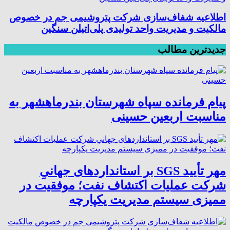
اطلاعیه شفاف‌سازی شرکت پتروشیمی جم در خصوص
مالکیت و مدیریت واحد تولیدی پلی‌اتیلن سنگین
جدیدترین مطالب
پیام فرمانده سپاه شهرستان بندرماهشهر به
مناسبت اربعین حسینی
مهر تأیید SGS بر استانداردهای جهانیِ
شرکت عملیات اکتشاف نفت؛ موفقیت در
ممیزی سیستم مدیریت یکپارچه