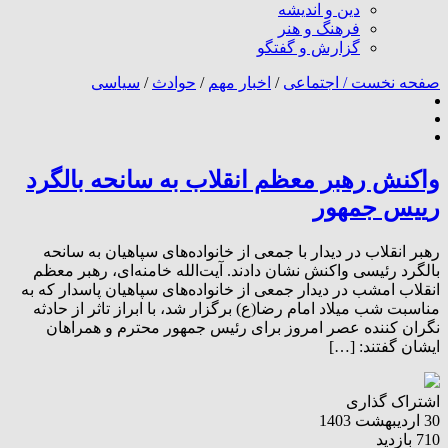
دین و اندیشه
فرهنگ و هنر
گزارش و گفتگو
صفحه نخست /
اجتماعی
/
اخبار مهم
/
حوادث
/
سیاسی
واکنش رهبر معظم انقلاب به سانحه بالگرد
رییس جمهور
رهبر انقلاب در دیدار با جمعی از خانواده‌های سپاهیان به سانحه
بالگرد رئیسی واکنش نشان دادند. آیت‌الله خامنه‌ای، رهبر معظم
انقلاب امشب در دیدار جمعی از خانواده‌های سپاهیان پاسدار که به
مناسبت شب میلاد امام رضا(ع) برگزار شد، با ابراز تاثر از حادثه
نگران کننده عصر امروز برای رئیس جمهور محترم و همراهان
ایشان گفتند: […]
اشتراک گذاری
30 اردیبهشت 1403
710 بازدید