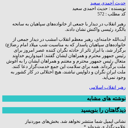
حدیث احمدی سعید
نویسنده :
حدیث احمدی سعید
کد مطلب : 572
رهبر انقلاب در دیدار با جمعی از خانواده‌های سپاهیان به سانحه
بالگرد رئیسی واکنش نشان دادند.
آیت‌الله خامنه‌ای، رهبر معظم انقلاب امشب در دیدار جمعی از
خانواده‌های سپاهیان پاسدار که به مناسبت شب میلاد امام رضا(ع)
برگزار شد، با ابراز تاثر از حادثه نگران کننده عصر امروز برای
رئیس جمهور محترم و همراهان ایشان گفتند: امیدواریم خداوند
متعال رئیس جمهور محترم و مغتنم و همراهان ایشان را به آغوش
ملت برگرداند. همه برای سلامت این جمع خدمت‌گزار دعا کنند.
ملت ایران نگران و دلواپس نباشند، هیچ اختلالی در کار کشور به
وجود نمی‌آید.
رهبر انقلاب اسلامی
نوشته های مشابه
دیدگاهتان را بنویسید
نشانی ایمیل شما منتشر نخواهد شد.
بخش‌های موردنیاز
علامت‌گذاری شده‌اند
*