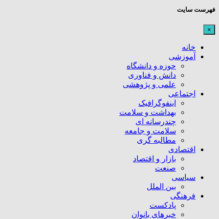
فهرست سایت
×
خانه
آموزشی
حوزه و دانشگاه
دانش و فناوری
علمی و پژوهشی
اجتماعی
اینفوگرافیک
بهداشت و سلامت
چندرسانه ای
سلامت و جامعه
مطالبه گری
اقتصادی
بازار و اقتصاد
صنعت
سیاسی
بین الملل
فرهنگی
پادکست
خبرهای بانوان