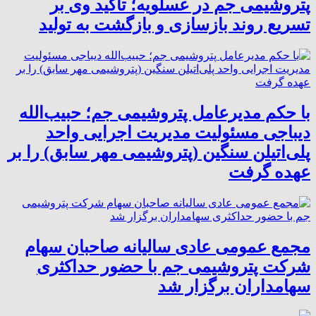
پتروشیمی جم در عسلویه؛ تأکید وی بر
تسریع روند بازسازی و بازگشت به تولید
با حکم مدیرعامل پتروشیمی جم؛ حبیب‌الله
دیباجی مسئولیت مدیریت اجرایی واحد
پلی‌اتیلن سنگین (پتروشیمی مهر سابق) را بر
عهده گرفت
مجمع عمومی عادی سالیانه صاحبان سهام
شرکت پتروشیمی جم با حضور حداکثری
سهامداران برگزار شد