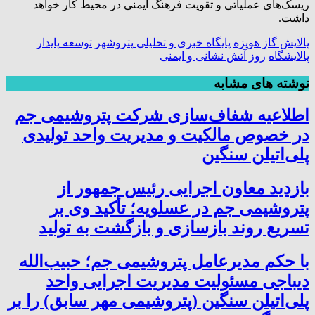
ریسک‌های عملیاتی و تقویت فرهنگ ایمنی در محیط کار خواهد
داشت.
پالایش گاز هویزه
پایگاه خبری و تحلیلی پتروشهر
توسعه پایدار
پالایشگاه
روز آتش نشانی و ایمنی
نوشته های مشابه
اطلاعیه شفاف‌سازی شرکت پتروشیمی جم
در خصوص مالکیت و مدیریت واحد تولیدی
پلی‌اتیلن سنگین
بازدید معاون اجرایی رئیس جمهور از
پتروشیمی جم در عسلویه؛ تأکید وی بر
تسریع روند بازسازی و بازگشت به تولید
با حکم مدیرعامل پتروشیمی جم؛ حبیب‌الله
دیباجی مسئولیت مدیریت اجرایی واحد
پلی‌اتیلن سنگین (پتروشیمی مهر سابق) را بر