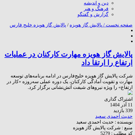
دین و اندیشه
فرهنگ و هنر
گزارش و گفتگو
صفحه نخست /
پالایش گاز هویزه
/
پالایش گاز هویزه خلیج فارس
پالایش گاز هویزه مهارت کارکنان در عملیات
ارتفاع را ارتقا داد
شرکت پالایش گاز هویزه خلیج‌فارس در ادامه برنامه‌های توسعه
مهارت و تقویت آمادگی کارکنان، یک دوره عملی سه‌روزه «کار در
ارتفاع» را ویژه نیروهای شیفت آتش‌نشانی برگزار کرد.
اشتراک گذاری
11 آذر 1404
339 بازدید
حدیث احمدی سعید
نویسنده :
حدیث احمدی سعید
منبع :
شرکت پالایش گاز هویزه
کد مطلب : 5279