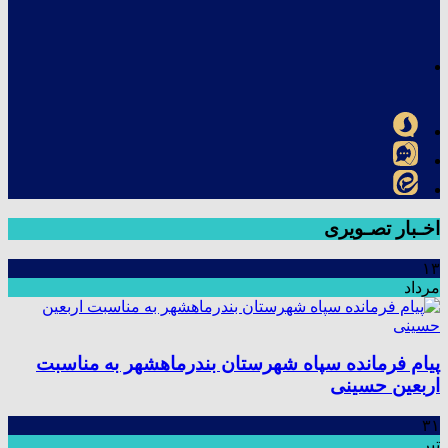
اخـبار تصـویری
۱۳
مرداد
پیام فرمانده سپاه شهرستان بندرماهشهر به مناسبت
اربعین حسینی
۳۱
تیر