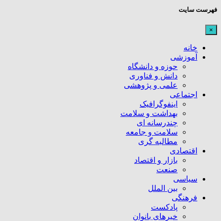
فهرست سایت
×
خانه
آموزشی
حوزه و دانشگاه
دانش و فناوری
علمی و پژوهشی
اجتماعی
اینفوگرافیک
بهداشت و سلامت
چندرسانه ای
سلامت و جامعه
مطالبه گری
اقتصادی
بازار و اقتصاد
صنعت
سیاسی
بین الملل
فرهنگی
پادکست
خبرهای بانوان