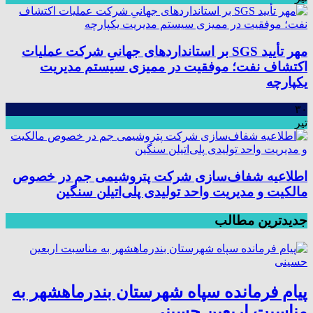
مهر تأیید SGS بر استانداردهای جهانیِ شرکت عملیات
اکتشاف نفت؛ موفقیت در ممیزی سیستم مدیریت
یکپارچه
۳۰
تیر
اطلاعیه شفاف‌سازی شرکت پتروشیمی جم در خصوص
مالکیت و مدیریت واحد تولیدی پلی‌اتیلن سنگین
جدیدترین مطالب
پیام فرمانده سپاه شهرستان بندرماهشهر به
مناسبت اربعین حسینی