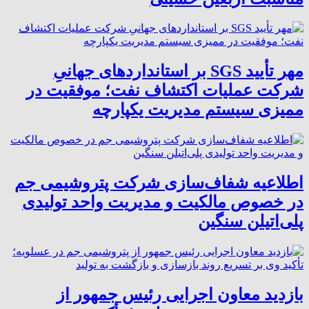
مهر تأیید SGS بر استانداردهای جهانیِ
شرکت عملیات اکتشاف نفت؛ موفقیت در
ممیزی سیستم مدیریت یکپارچه
اطلاعیه شفاف‌سازی شرکت پتروشیمی جم
در خصوص مالکیت و مدیریت واحد تولیدی
پلی‌اتیلن سنگین
بازدید معاون اجرایی رئیس جمهور از