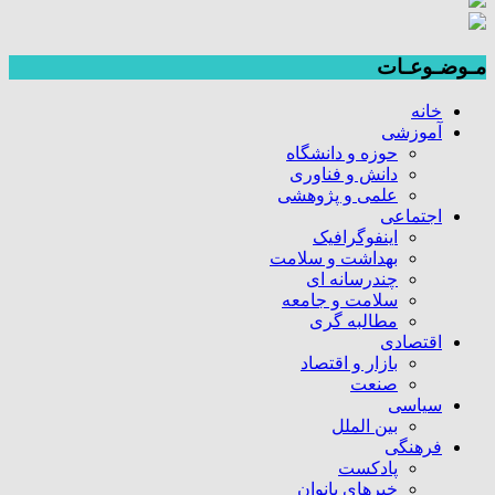
مـوضـوعـات
خانه
آموزشی
حوزه و دانشگاه
دانش و فناوری
علمی و پژوهشی
اجتماعی
اینفوگرافیک
بهداشت و سلامت
چندرسانه ای
سلامت و جامعه
مطالبه گری
اقتصادی
بازار و اقتصاد
صنعت
سیاسی
بین الملل
فرهنگی
پادکست
خبرهای بانوان