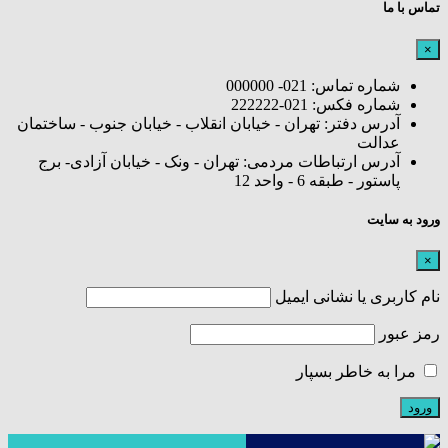
تماس با ما
×
شماره تماس: 021- 000000
شماره فکس: 021-222222
آدرس دفتر: تهران - خیابان انقلاب - خیابان جنوب - ساختمان
عدالت
آدرس ارتباطات مردمی: تهران - ونک - خیابان آزادی- برج
پاستور - طبقه 6 - واحد 12
ورود به سایت
×
نام کاربری یا نشانی ایمیل
رمز عبور
مرا به خاطر بسپار