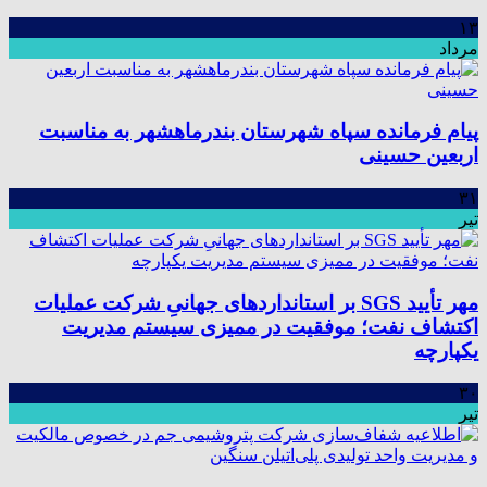
۱۳
مرداد
پیام فرمانده سپاه شهرستان بندرماهشهر به مناسبت
اربعین حسینی
۳۱
تیر
مهر تأیید SGS بر استانداردهای جهانیِ شرکت عملیات
اکتشاف نفت؛ موفقیت در ممیزی سیستم مدیریت
یکپارچه
۳۰
تیر