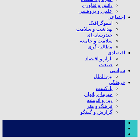
دانش و فناوری
علمی و پژوهشی
اجتماعی
اینفوگرافیک
بهداشت و سلامت
چندرسانه ای
سلامت و جامعه
مطالبه گری
اقتصادی
بازار و اقتصاد
صنعت
سیاسی
بین الملل
فرهنگی
پادکست
خبرهای بانوان
دین و اندیشه
فرهنگ و هنر
گزارش و گفتگو