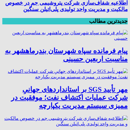
اطلاعیه شفاف‌سازی شرکت پتروشیمی جم در خصوص
مالکیت و مدیریت واحد تولیدی پلی‌اتیلن سنگین
جدیدترین مطالب
پیام فرمانده سپاه شهرستان بندرماهشهر به
مناسبت اربعین حسینی
مهر تأیید SGS بر استانداردهای جهانیِ
شرکت عملیات اکتشاف نفت؛ موفقیت در
ممیزی سیستم مدیریت یکپارچه