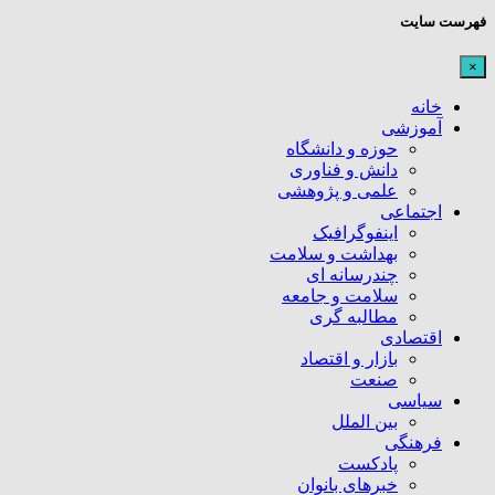
فهرست سایت
×
خانه
آموزشی
حوزه و دانشگاه
دانش و فناوری
علمی و پژوهشی
اجتماعی
اینفوگرافیک
بهداشت و سلامت
چندرسانه ای
سلامت و جامعه
مطالبه گری
اقتصادی
بازار و اقتصاد
صنعت
سیاسی
بین الملل
فرهنگی
پادکست
خبرهای بانوان