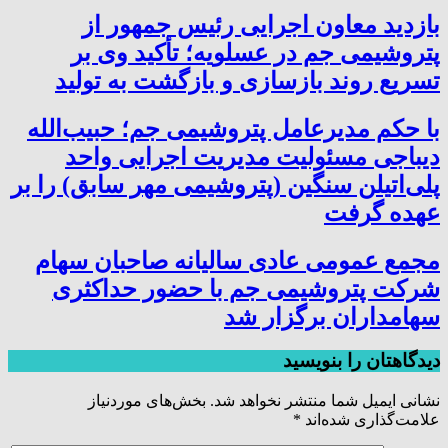
بازدید معاون اجرایی رئیس جمهور از
پتروشیمی جم در عسلویه؛ تأکید وی بر
تسریع روند بازسازی و بازگشت به تولید
با حکم مدیرعامل پتروشیمی جم؛ حبیب‌الله
دیباجی مسئولیت مدیریت اجرایی واحد
پلی‌اتیلن سنگین (پتروشیمی مهر سابق) را بر
عهده گرفت
مجمع عمومی عادی سالیانه صاحبان سهام
شرکت پتروشیمی جم با حضور حداکثری
سهامداران برگزار شد
دیدگاهتان را بنویسید
نشانی ایمیل شما منتشر نخواهد شد.
بخش‌های موردنیاز
علامت‌گذاری شده‌اند
*