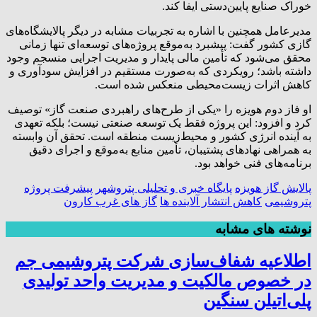
خوراک صنایع پایین‌دستی ایفا کند.
مدیرعامل همچنین با اشاره به تجربیات مشابه در دیگر پالایشگاه‌های
گازی کشور گفت: پیشبرد به‌موقع پروژه‌های توسعه‌ای تنها زمانی
محقق می‌شود که تأمین مالی پایدار و مدیریت اجرایی منسجم وجود
داشته باشد؛ رویکردی که به‌صورت مستقیم در افزایش سودآوری و
کاهش اثرات زیست‌محیطی منعکس شده است.
او فاز دوم هویزه را «یکی از طرح‌های راهبردی صنعت گاز» توصیف
کرد و افزود: این پروژه فقط یک توسعه صنعتی نیست؛ بلکه تعهدی
به آینده انرژی کشور و محیط‌زیست منطقه است. تحقق آن وابسته
به همراهی نهادهای پشتیبان، تأمین منابع به‌موقع و اجرای دقیق
برنامه‌های فنی خواهد بود.
پالایش گاز هویزه
پایگاه خبری و تحلیلی پتروشهر
پیشرفت پروژه
پتروشیمی
کاهش انتشار آلاینده ها
گاز های غرب کارون
نوشته های مشابه
اطلاعیه شفاف‌سازی شرکت پتروشیمی جم
در خصوص مالکیت و مدیریت واحد تولیدی
پلی‌اتیلن سنگین