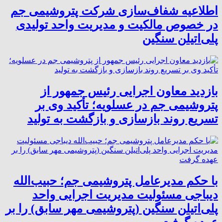
اطلاعیه شفاف‌سازی شرکت پتروشیمی جم
در خصوص مالکیت و مدیریت واحد تولیدی
پلی‌اتیلن سنگین
بازدید معاون اجرایی رئیس جمهور از
پتروشیمی جم در عسلویه؛ تأکید وی بر
تسریع روند بازسازی و بازگشت به تولید
با حکم مدیرعامل پتروشیمی جم؛ حبیب‌الله
دیباجی مسئولیت مدیریت اجرایی واحد
پلی‌اتیلن سنگین (پتروشیمی مهر سابق) را بر