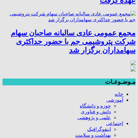
عهده گرفت
مجمع عمومی عادی سالیانه صاحبان سهام
شرکت پتروشیمی جم با حضور حداکثری
سهامداران برگزار شد
مـوضـوعـات
خانه
آموزشی
حوزه و دانشگاه
دانش و فناوری
علمی و پژوهشی
اجتماعی
اینفوگرافیک
بهداشت و سلامت