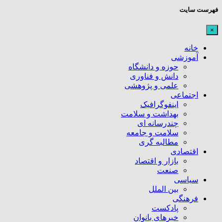
فهرست سایت
×
خانه
آموزشی
حوزه و دانشگاه
دانش و فناوری
علمی و پژوهشی
اجتماعی
اینفوگرافیک
بهداشت و سلامت
چندرسانه ای
سلامت و جامعه
مطالبه گری
اقتصادی
بازار و اقتصاد
صنعت
سیاسی
بین الملل
فرهنگی
پادکست
خبرهای بانوان