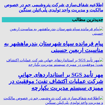
اطلاعیه شفاف‌سازی شرکت پتروشیمی جم در خصوص
مالکیت و مدیریت واحد تولیدی پلی‌اتیلن سنگین
جدیدترین مطالب
پیام فرمانده سپاه شهرستان بندرماهشهر به
مناسبت اربعین حسینی
مهر تأیید SGS بر استانداردهای جهانیِ
شرکت عملیات اکتشاف نفت؛ موفقیت در
ممیزی سیستم مدیریت یکپارچه