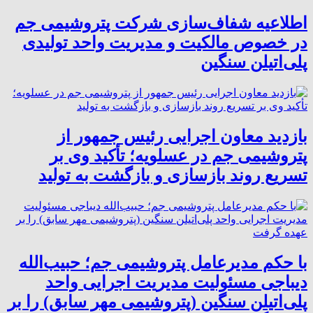
اطلاعیه شفاف‌سازی شرکت پتروشیمی جم
در خصوص مالکیت و مدیریت واحد تولیدی
پلی‌اتیلن سنگین
بازدید معاون اجرایی رئیس جمهور از
پتروشیمی جم در عسلویه؛ تأکید وی بر
تسریع روند بازسازی و بازگشت به تولید
با حکم مدیرعامل پتروشیمی جم؛ حبیب‌الله
دیباجی مسئولیت مدیریت اجرایی واحد
پلی‌اتیلن سنگین (پتروشیمی مهر سابق) را بر