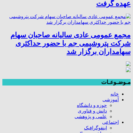
عهده گرفت
مجمع عمومی عادی سالیانه صاحبان سهام
شرکت پتروشیمی جم با حضور حداکثری
سهامداران برگزار شد
مـوضـوعـات
خانه
آموزشی
حوزه و دانشگاه
دانش و فناوری
علمی و پژوهشی
اجتماعی
اینفوگرافیک