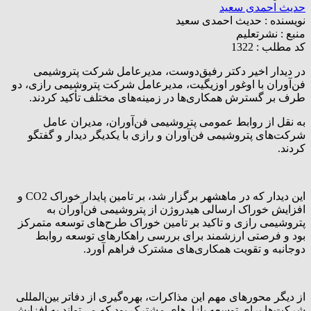
حدیث احمدی سعید
نویسنده :
حدیث احمدی سعید
منبع :
نشرتعلیم
کد مطلب : 1322
در دیدار اخیر دکتر رفیق‌دوست، مدیرعامل شرکت پتروشیمی
فن‌آوران با اوغور اوزیگیت، مدیرعامل شرکت پتروشیمی رازی، دو
طرف بر گسترش همکاری‌ها در زمینه‌های مختلف تأکید کردند.
به نقل از روابط عمومی پتروشیمی فن‌آوران، مدیران عامل
شرکت‌های پتروشیمی فن‌آوران و رازی با یکدیگر دیدار و گفتگو
کردند.
این دیدار که در ماهشهر برگزار شد، بر تامین پایدار خوراک CO2 و
افزایش خوراک ارسالی هیدروژن از پتروشیمی فن‌آوران به
پتروشیمی رازی و تاکید بر تامین خوراک طرح‌های توسعه متمرکز
بود و فرصتی ارزشمند برای بررسی راهکارهای توسعه روابط
دوجانبه و تقویت همکاری‌های مشترک فراهم آورد.
از دیگر محورهای مهم این مذاکرات، بهره‌گیری از دفاتر بین‌المللی
شرکت‌ها برای توسعه بازارهای مشترک بود که می‌تواند به افزایش