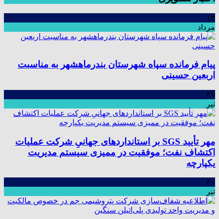
۱۳
مرداد
پیام فرمانده سپاه شهرستان بندرماهشهر به مناسبت
اربعین حسینی
۳۱
تیر
مهر تأیید SGS بر استانداردهای جهانیِ شرکت عملیات
اکتشاف نفت؛ موفقیت در ممیزی سیستم مدیریت
یکپارچه
۳۰
تیر