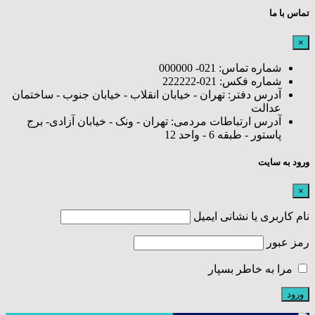
تماس با ما
×
شماره تماس: 021- 000000
شماره فکس: 021-222222
آدرس دفتر: تهران - خیابان انقلاب - خیابان جنوب - ساختمان
عدالت
آدرس ارتباطات مردمی: تهران - ونک - خیابان آزادی- برج
پاستور - طبقه 6 - واحد 12
ورود به سایت
×
نام کاربری یا نشانی ایمیل
رمز عبور
مرا به خاطر بسپار