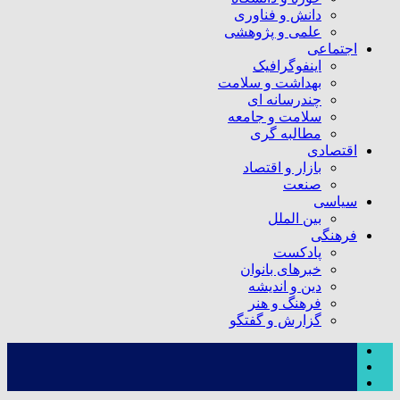
دانش و فناوری
علمی و پژوهشی
اجتماعی
اینفوگرافیک
بهداشت و سلامت
چندرسانه ای
سلامت و جامعه
مطالبه گری
اقتصادی
بازار و اقتصاد
صنعت
سیاسی
بین الملل
فرهنگی
پادکست
خبرهای بانوان
دین و اندیشه
فرهنگ و هنر
گزارش و گفتگو