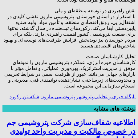
نقش راهبردی در توسعه منطقه‌ای و ملی
با استقرار در استان خوزستان، پتروشیمی مارون نقشی کلیدی در
اشتغال‌زایی، رونق اقتصادی منطقه، و تأمین مواد اولیه صنایع
پایین‌دستی ایفا می‌کند. رکوردهای ثبت‌شده در سال گذشته، نه‌تنها
برای صنعت پتروشیمی کشور اهمیت راهبردی دارند، بلکه برای
مردم خوزستان نیز نویدبخش افزایش ظرفیت‌های توسعه‌ای و بهبود
شاخص‌های اقتصادی هستند.
تحلیل کارشناسان صنعت
کارشناسان حوزه انرژی، عملکرد پتروشیمی مارون را نمونه‌ای
موفق از مدیریت استراتژیک، بهره‌وری عملیاتی، و تعامل مؤثر با
بازارهای جهانی می‌دانند. عبور از ظرفیت اسمی در شرایط تحریمی
و محدودیت‌های زیرساختی، نشان‌دهنده توانمندی فنی، مدیریتی و
انسجام سازمانی این مجموعه است.
پایگاه خبری و تحلیلی پتروشهر
پتروشیمی مارون
شکستن رکورد
نوشته های مشابه
اطلاعیه شفاف‌سازی شرکت پتروشیمی جم
در خصوص مالکیت و مدیریت واحد تولیدی