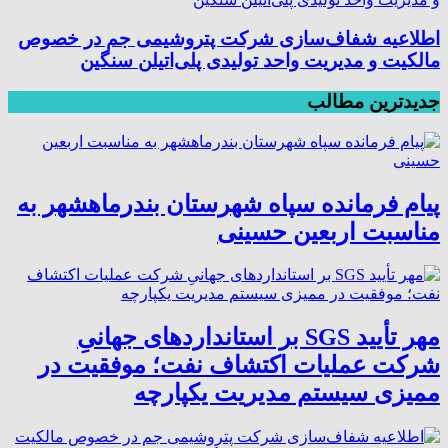
اطلاعیه شفاف‌سازی شرکت پتروشیمی جم در خصوص
مالکیت و مدیریت واحد تولیدی پلی‌اتیلن سنگین
جدیدترین مطالب
پیام فرمانده سپاه شهرستان بندرماهشهر به
مناسبت اربعین حسینی
مهر تأیید SGS بر استانداردهای جهانیِ
شرکت عملیات اکتشاف نفت؛ موفقیت در
ممیزی سیستم مدیریت یکپارچه