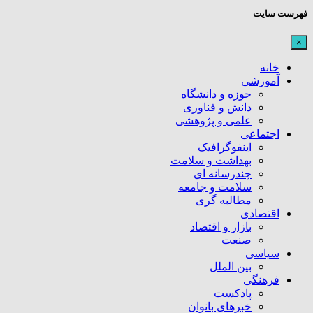
فهرست سایت
×
خانه
آموزشی
حوزه و دانشگاه
دانش و فناوری
علمی و پژوهشی
اجتماعی
اینفوگرافیک
بهداشت و سلامت
چندرسانه ای
سلامت و جامعه
مطالبه گری
اقتصادی
بازار و اقتصاد
صنعت
سیاسی
بین الملل
فرهنگی
پادکست
خبرهای بانوان