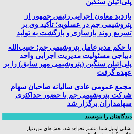
پلی‌اتیلن سنگین
بازدید معاون اجرایی رئیس جمهور از
پتروشیمی جم در عسلویه؛ تأکید وی بر
تسریع روند بازسازی و بازگشت به تولید
با حکم مدیرعامل پتروشیمی جم؛ حبیب‌الله
دیباجی مسئولیت مدیریت اجرایی واحد
پلی‌اتیلن سنگین (پتروشیمی مهر سابق) را بر
عهده گرفت
مجمع عمومی عادی سالیانه صاحبان سهام
شرکت پتروشیمی جم با حضور حداکثری
سهامداران برگزار شد
دیدگاهتان را بنویسید
نشانی ایمیل شما منتشر نخواهد شد.
بخش‌های موردنیاز