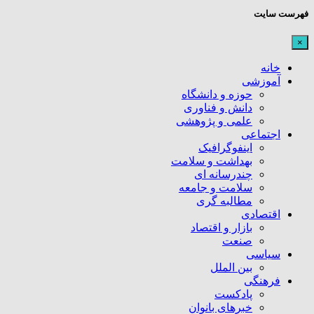
فهرست سایت
×
خانه
آموزشی
حوزه و دانشگاه
دانش و فناوری
علمی و پژوهشی
اجتماعی
اینفوگرافیک
بهداشت و سلامت
چندرسانه ای
سلامت و جامعه
مطالبه گری
اقتصادی
بازار و اقتصاد
صنعت
سیاسی
بین الملل
فرهنگی
پادکست
خبرهای بانوان