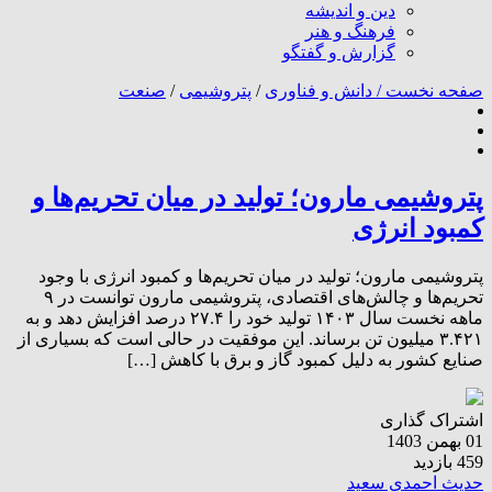
دین و اندیشه
فرهنگ و هنر
گزارش و گفتگو
صفحه نخست /
دانش و فناوری
/
پتروشیمی
/
صنعت
پتروشیمی مارون؛ تولید در میان تحریم‌ها و
کمبود انرژی
پتروشیمی مارون؛ تولید در میان تحریم‌ها و کمبود انرژی با وجود
تحریم‌ها و چالش‌های اقتصادی، پتروشیمی مارون توانست در ۹
ماهه نخست سال ۱۴۰۳ تولید خود را ۲۷.۴ درصد افزایش دهد و به
۳.۴۲۱ میلیون تن برساند. این موفقیت در حالی است که بسیاری از
صنایع کشور به دلیل کمبود گاز و برق با کاهش […]
اشتراک گذاری
01 بهمن 1403
459 بازدید
حدیث احمدی سعید