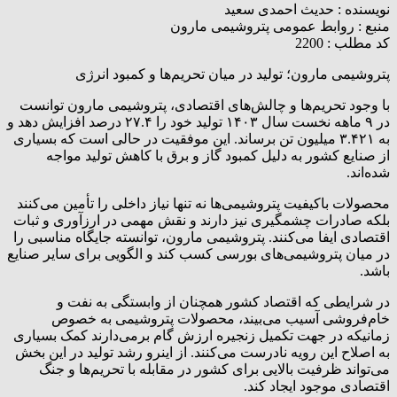
نویسنده :
حدیث احمدی سعید
منبع :
روابط عمومی پتروشیمی مارون
کد مطلب : 2200
پتروشیمی مارون؛ تولید در میان تحریم‌ها و کمبود انرژی
با وجود تحریم‌ها و چالش‌های اقتصادی، پتروشیمی مارون توانست
در ۹ ماهه نخست سال ۱۴۰۳ تولید خود را ۲۷.۴ درصد افزایش دهد و
به ۳.۴۲۱ میلیون تن برساند. این موفقیت در حالی است که بسیاری
از صنایع کشور به دلیل کمبود گاز و برق با کاهش تولید مواجه
شده‌اند.
محصولات باکیفیت پتروشیمی‌ها نه تنها نیاز داخلی را تأمین می‌کنند
بلکه صادرات چشمگیری نیز دارند و نقش مهمی در ارزآوری و ثبات
اقتصادی ایفا می‌کنند. پتروشیمی مارون، توانسته جایگاه مناسبی را
در میان پتروشیمی‌های بورسی کسب کند و الگویی برای سایر صنایع
باشد.
در شرایطی که اقتصاد کشور همچنان از وابستگی به نفت و
خام‌فروشی آسیب می‌بیند، محصولات پتروشیمی‌ به خصوص
زمانیکه در جهت تکمیل زنجیره ارزش گام برمی‌دارند کمک بسیاری
به اصلاح این رویه نادرست می‌کنند. از اینرو رشد تولید در این بخش
می‌تواند ظرفیت بالایی برای کشور در مقابله با تحریم‌ها و جنگ
اقتصادی موجود ایجاد کند.