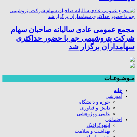
مجمع عمومی عادی سالیانه صاحبان سهام
شرکت پتروشیمی جم با حضور حداکثری
سهامداران برگزار شد
مـوضـوعـات
خانه
آموزشی
حوزه و دانشگاه
دانش و فناوری
علمی و پژوهشی
اجتماعی
اینفوگرافیک
بهداشت و سلامت
چندرسانه ای