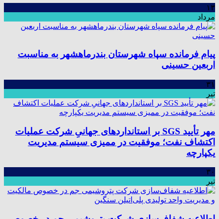
۱۳
مرداد
پیام فرمانده سپاه شهرستان بندرماهشهر به مناسبت
اربعین حسینی
۳۱
تیر
مهر تأیید SGS بر استانداردهای جهانیِ شرکت عملیات
اکتشاف نفت؛ موفقیت در ممیزی سیستم مدیریت
یکپارچه
۳۰
تیر
اطلاعیه شفاف‌سازی شرکت پتروشیمی جم در خصوص