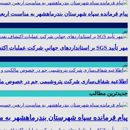
پیام فرمانده سپاه شهرستان بندرماهشهر به مناسبت اربع
۳۱
تیر
مهر تأیید SGS بر استانداردهای جهانیِ شرکت عملیات اکتشاف نفت؛ موفقیت در ممیزی سیستم مدیریت یکپارچه
۳۰
تیر
اطلاعیه شفاف‌سازی شرکت پتروشیمی جم در خصوص مالکیت
جدیدترین مطالب
پیام فرمانده سپاه شهرستان بندرماهشهر به 