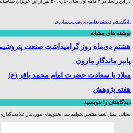
در این راستا در ۳ ماهه اول سال جاری ۵۰ نفر از این عزیزان شناسایی شده و کارت تقدیر کیفیت به ایشان اعطا گردید.
پایگاه خبری نشرتعلیم
پتروشیمی مارون
نوشته های مشابه
هشتم دی‌ماه روز گرامیداشت صنعت پتروشیمی
پاییز ماندگار مارون
میلاد با سعادت حضرت امام محمد باقر (ع)
هفته پژوهش
دیدگاهتان را بنویسید
نشانی ایمیل شما منتشر نخواهد شد.
بخش‌های موردنیاز علامت‌گذاری 