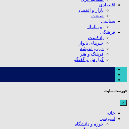
اقتصادی
بازار و اقتصاد
صنعت
سیاسی
بین الملل
فرهنگی
پادکست
خبرهای بانوان
دین و اندیشه
فرهنگ و هنر
گزارش و گفتگو
فهرست سایت
×
خانه
آموزشی
حوزه و دانشگاه