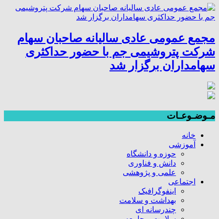
مجمع عمومی عادی سالیانه صاحبان سهام
شرکت پتروشیمی جم با حضور حداکثری
سهامداران برگزار شد
مـوضـوعـات
خانه
آموزشی
حوزه و دانشگاه
دانش و فناوری
علمی و پژوهشی
اجتماعی
اینفوگرافیک
بهداشت و سلامت
چندرسانه ای
سلامت و جامعه