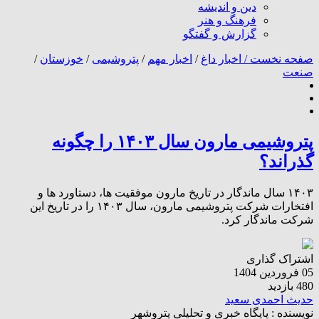
دین و اندیشه
فرهنگ و هنر
گزارش و گفتگو
صفحه نخست /
اخبار داغ
/
اخبار مهم
/
پتروشیمی
/
خوزستان
/
صنعت
پتروشیمی مارون سال ۱۴۰۳ را چگونه
گذراند؟
۱۴۰۳ سال ماندگار در تاریخ مارون موفقیت ها، دستاورد ها و
افتخارات شرکت پتروشیمی مارون، سال ۱۴۰۳ را در تاریخ این
شرکت ماندگار کرد.
اشتراک گذاری
05 فروردین 1404
480 بازدید
حدیث احمدی سعید
نویسنده :
پایگاه خبری و تحلیلی پتروشهر