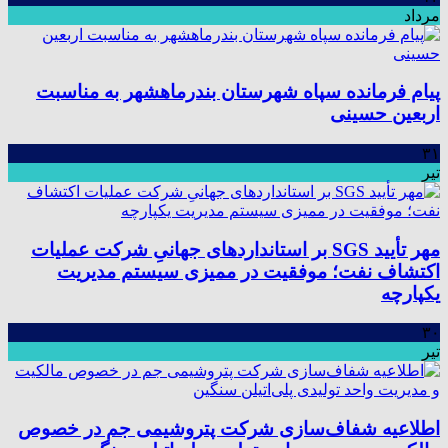
مرداد
پیام فرمانده سپاه شهرستان بندرماهشهر به مناسبت
اربعین حسینی
۳۱
تیر
مهر تأیید SGS بر استانداردهای جهانیِ شرکت عملیات
اکتشاف نفت؛ موفقیت در ممیزی سیستم مدیریت
یکپارچه
۳۰
تیر
اطلاعیه شفاف‌سازی شرکت پتروشیمی جم در خصوص