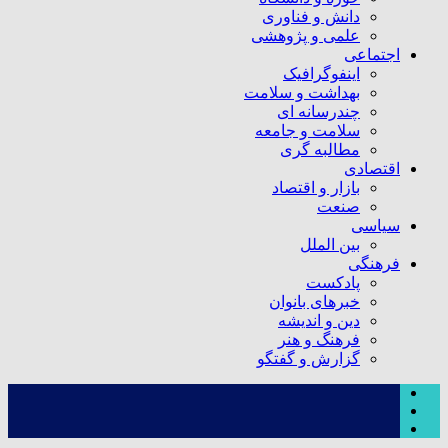
دانش و فناوری
علمی و پژوهشی
اجتماعی
اینفوگرافیک
بهداشت و سلامت
چندرسانه ای
سلامت و جامعه
مطالبه گری
اقتصادی
بازار و اقتصاد
صنعت
سیاسی
بین الملل
فرهنگی
پادکست
خبرهای بانوان
دین و اندیشه
فرهنگ و هنر
گزارش و گفتگو