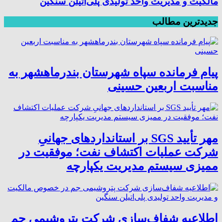
مالکیت و مدیریت واحد تولیدی پلی‌اتیلن سنگین
جدیدترین مطالب
پیام فرمانده سپاه شهرستان بندرماهشهر به
مناسبت اربعین حسینی
مهر تأیید SGS بر استانداردهای جهانیِ
شرکت عملیات اکتشاف نفت؛ موفقیت در
ممیزی سیستم مدیریت یکپارچه
اطلاعیه شفاف‌سازی شرکت پتروشیمی جم