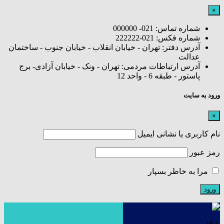
×
شماره تماس: 021- 000000
شماره فکس: 021-222222
آدرس دفتر: تهران - خیابان انقلاب - خیابان جنوب - ساختمان
عدالت
آدرس ارتباطات مردمی: تهران - ونک - خیابان آزادی- برج
پاستور - طبقه 6 - واحد 12
ورود به سایت
×
نام کاربری یا نشانی ایمیل
رمز عبور
مرا به خاطر بسپار