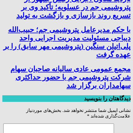
پتروشیمی جم در عسلویه؛ تأکید وی بر
تسریع روند بازسازی و بازگشت به تولید
با حکم مدیرعامل پتروشیمی جم؛ حبیب‌الله
دیباجی مسئولیت مدیریت اجرایی واحد
پلی‌اتیلن سنگین (پتروشیمی مهر سابق) را بر
عهده گرفت
مجمع عمومی عادی سالیانه صاحبان سهام
شرکت پتروشیمی جم با حضور حداکثری
سهامداران برگزار شد
دیدگاهتان را بنویسید
نشانی ایمیل شما منتشر نخواهد شد.
بخش‌های موردنیاز
علامت‌گذاری شده‌اند
*