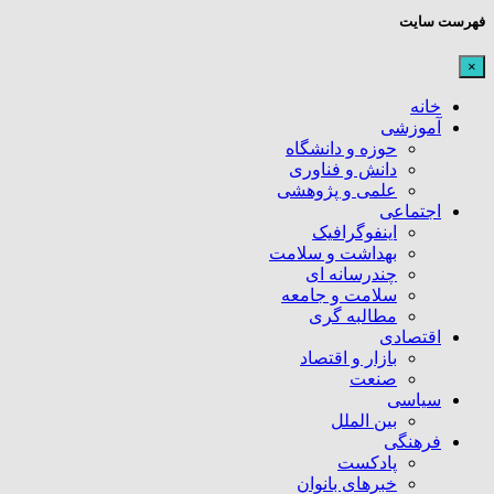
فهرست سایت
×
خانه
آموزشی
حوزه و دانشگاه
دانش و فناوری
علمی و پژوهشی
اجتماعی
اینفوگرافیک
بهداشت و سلامت
چندرسانه ای
سلامت و جامعه
مطالبه گری
اقتصادی
بازار و اقتصاد
صنعت
سیاسی
بین الملل
فرهنگی
پادکست
خبرهای بانوان