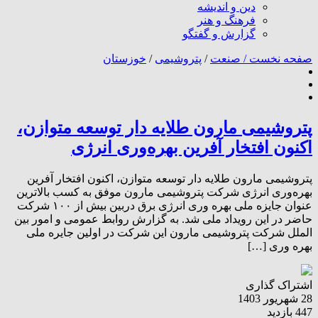
دین و اندیشه
فرهنگ و هنر
گزارش و گفتگو
صفحه نخست /
صنعت
/
پتروشیمی
/
خوزستان
پتروشیمی مارون طلایه دار توسعه متوازن،
اکنون افتخار آفرین بهره‌وری انرژی
پتروشیمی مارون طلایه دار توسعه متوازن، اکنون افتخار آفرین
بهره‌وری انرژی شرکت پتروشیمی مارون موفق به کسب بالاترین
عنوان جایزه ملی بهره وری انرژی برق دربین بیش از ۱۰۰ شرکت
حاضر در این رویداد ملی شد. به گزارش روابط عمومی و امور بین
الملل شرکت پتروشیمی مارون این شرکت در اولین جایره ملی
بهره وری […]
اشتراک گذاری
28 شهریور 1403
447 بازدید