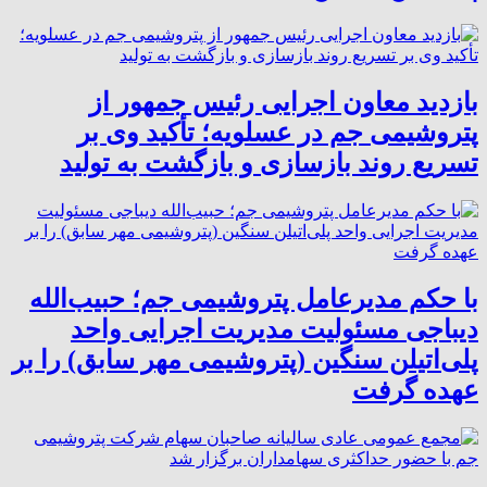
بازدید معاون اجرایی رئیس جمهور از
پتروشیمی جم در عسلویه؛ تأکید وی بر
تسریع روند بازسازی و بازگشت به تولید
با حکم مدیرعامل پتروشیمی جم؛ حبیب‌الله
دیباجی مسئولیت مدیریت اجرایی واحد
پلی‌اتیلن سنگین (پتروشیمی مهر سابق) را بر
عهده گرفت