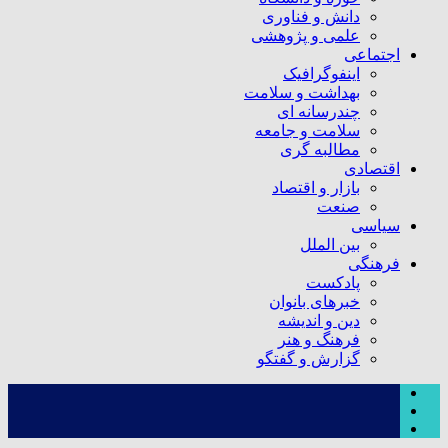
دانش و فناوری
علمی و پژوهشی
اجتماعی
اینفوگرافیک
بهداشت و سلامت
چندرسانه ای
سلامت و جامعه
مطالبه گری
اقتصادی
بازار و اقتصاد
صنعت
سیاسی
بین الملل
فرهنگی
پادکست
خبرهای بانوان
دین و اندیشه
فرهنگ و هنر
گزارش و گفتگو