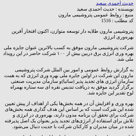
حدیث احمدی سعید
نویسنده :
حدیث احمدی سعید
منبع :
روابط عمومی پتروشیمی مارون
کد مطلب : 1516
پتروشیمی مارون طلایه دار توسعه متوازن، اکنون افتخار آفرین
بهره‌وری انرژی
شرکت پتروشیمی مارون موفق به کسب بالاترین عنوان جایزه ملی
بهره وری انرژی برق دربین بیش از ۱۰۰ شرکت حاضر در این رویداد
ملی شد.
به گزارش روابط عمومی و امور بین الملل شرکت پتروشیمی
مارون این شرکت در اولین جایره ملی بهره وری انرژی که به همت
سازمان انرژی های تجدید پذیر (ساتبا)و سازمان مدیریت صنعتی
برگزار گردید موفق به دریافت تندیس نقره ای سه ستاره بهمراه
لوح تقدیر این جایزه شد.
بهره وری و افزایش آن در همه بخش‌ها یکی از اهداف از پیش تعیین
شده این شرکت است که بر اساس این هدف گذاری همه بخش‌های
شرکت برای تحقق آن برنامه مدون دارند، بهره‌وری در انرژی و
تلاش برای استفاده از انرژی‌های تجدید پذیر بعنوان یک اصل پذیرفته
شده در میان مدیران و کارکنان شرکت با جدیت دنبال می‌شود.