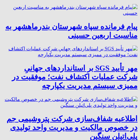
پیام فرمانده سپاه شهرستان بندرماهشهر به
مناسبت اربعین حسینی
مهر تأیید SGS بر استانداردهای جهانیِ
شرکت عملیات اکتشاف نفت؛ موفقیت در
ممیزی سیستم مدیریت یکپارچه
اطلاعیه شفاف‌سازی شرکت پتروشیمی جم
در خصوص مالکیت و مدیریت واحد تولیدی
پلی‌اتیلن سنگین