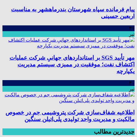
پیام فرمانده سپاه شهرستان بندرماهشهر به مناسبت
اربعین حسینی
۳۱
تیر
مهر تأیید SGS بر استانداردهای جهانیِ شرکت عملیات
اکتشاف نفت؛ موفقیت در ممیزی سیستم مدیریت
یکپارچه
۳۰
تیر
اطلاعیه شفاف‌سازی شرکت پتروشیمی جم در خصوص
مالکیت و مدیریت واحد تولیدی پلی‌اتیلن سنگین
جدیدترین مطالب