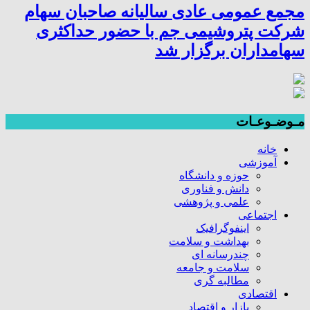
مجمع عمومی عادی سالیانه صاحبان سهام
شرکت پتروشیمی جم با حضور حداکثری
سهامداران برگزار شد
مـوضـوعـات
خانه
آموزشی
حوزه و دانشگاه
دانش و فناوری
علمی و پژوهشی
اجتماعی
اینفوگرافیک
بهداشت و سلامت
چندرسانه ای
سلامت و جامعه
مطالبه گری
اقتصادی
بازار و اقتصاد