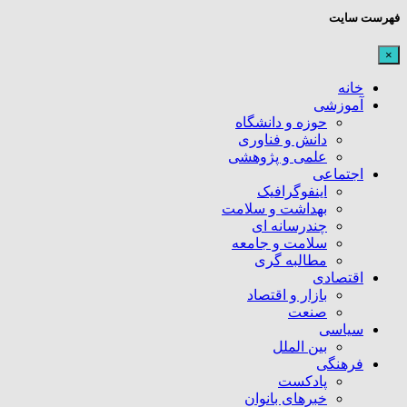
فهرست سایت
×
خانه
آموزشی
حوزه و دانشگاه
دانش و فناوری
علمی و پژوهشی
اجتماعی
اینفوگرافیک
بهداشت و سلامت
چندرسانه ای
سلامت و جامعه
مطالبه گری
اقتصادی
بازار و اقتصاد
صنعت
سیاسی
بین الملل
فرهنگی
پادکست
خبرهای بانوان