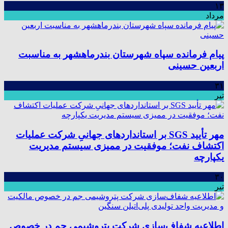
۱۳
مرداد
پیام فرمانده سپاه شهرستان بندرماهشهر به مناسبت
اربعین حسینی
۳۱
تیر
مهر تأیید SGS بر استانداردهای جهانیِ شرکت عملیات
اکتشاف نفت؛ موفقیت در ممیزی سیستم مدیریت
یکپارچه
۳۰
تیر
اطلاعیه شفاف‌سازی شرکت پتروشیمی جم در خصوص