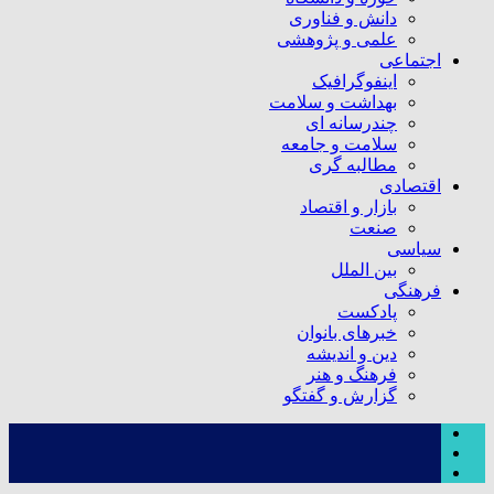
دانش و فناوری
علمی و پژوهشی
اجتماعی
اینفوگرافیک
بهداشت و سلامت
چندرسانه ای
سلامت و جامعه
مطالبه گری
اقتصادی
بازار و اقتصاد
صنعت
سیاسی
بین الملل
فرهنگی
پادکست
خبرهای بانوان
دین و اندیشه
فرهنگ و هنر
گزارش و گفتگو