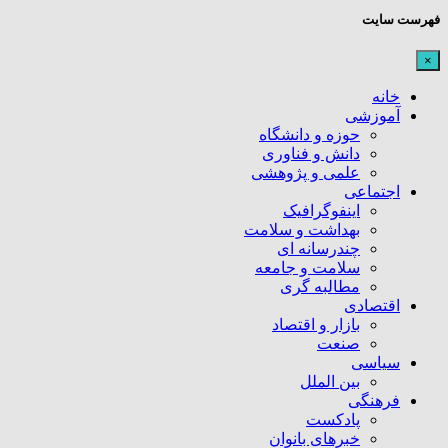
فهرست سایت
×
خانه
آموزشی
حوزه و دانشگاه
دانش و فناوری
علمی و پژوهشی
اجتماعی
اینفوگرافیک
بهداشت و سلامت
چندرسانه ای
سلامت و جامعه
مطالبه گری
اقتصادی
بازار و اقتصاد
صنعت
سیاسی
بین الملل
فرهنگی
پادکست
خبرهای بانوان