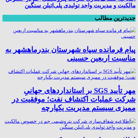
مالکیت و مدیریت واحد تولیدی پلی‌اتیلن سنگین
جدیدترین مطالب
پیام فرمانده سپاه شهرستان بندرماهشهر به
مناسبت اربعین حسینی
مهر تأیید SGS بر استانداردهای جهانیِ
شرکت عملیات اکتشاف نفت؛ موفقیت در
ممیزی سیستم مدیریت یکپارچه