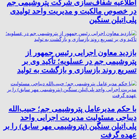
اطلاعیه شفاف‌سازی شرکت پتروشیمی جم
در خصوص مالکیت و مدیریت واحد تولیدی
پلی‌اتیلن سنگین
بازدید معاون اجرایی رئیس جمهور از
پتروشیمی جم در عسلویه؛ تأکید وی بر
تسریع روند بازسازی و بازگشت به تولید
با حکم مدیرعامل پتروشیمی جم؛ حبیب‌الله
دیباجی مسئولیت مدیریت اجرایی واحد
پلی‌اتیلن سنگین (پتروشیمی مهر سابق) را بر
عهده گرفت