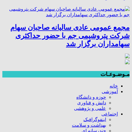
مجمع عمومی عادی سالیانه صاحبان سهام
شرکت پتروشیمی جم با حضور حداکثری
سهامداران برگزار شد
مـوضـوعـات
خانه
آموزشی
حوزه و دانشگاه
دانش و فناوری
علمی و پژوهشی
اجتماعی
اینفوگرافیک
بهداشت و سلامت
چندرسانه ای