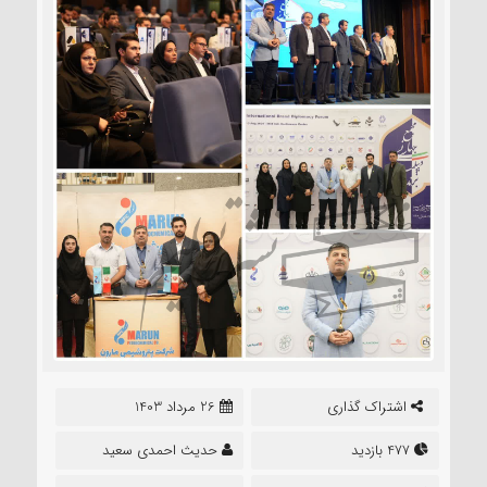
اشتراک گذاری
26 مرداد 1403
477 بازدید
حدیث احمدی سعید