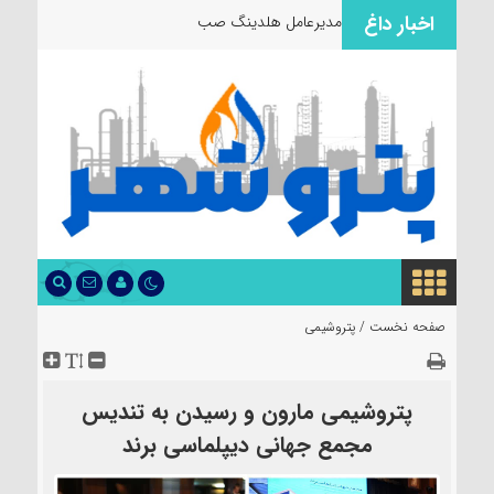
اخبار داغ
مدیرعامل هلدینگ صباانرژی از
صفحه نخست /
پتروشیمی
پتروشیمی مارون و رسیدن به تندیس
مجمع جهانی دیپلماسی برند