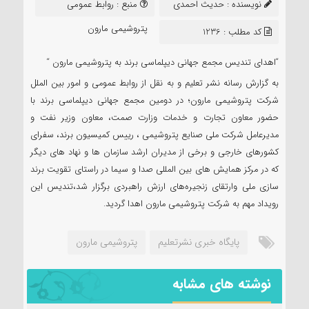
نویسنده :
حدیث احمدی
منبع :
روابط عمومی
سعید
پتروشیمی مارون
کد مطلب : 1236
“اهدای تندیس مجمع جهانی دیپلماسی برند به پتروشیمی مارون “
به گزارش رسانه نشر تعلیم و به نقل از روابط عمومی و امور بین الملل
شرکت پتروشیمی مارون؛ در دومین مجمع جهانی دیپلماسی برند با
حضور معاون تجارت و خدمات وزارت صمت، معاون وزیر نفت و
مدیرعامل شرکت ملی صنایع پتروشیمی ، رییس کمیسیون برند، سفرای
کشورهای خارجی و برخی از مدیران ارشد سازمان ها و نهاد های دیگر
که در مرکز همایش های بین المللی صدا و سیما در راستای تقویت برند
سازی ملی وارتقای زنجیره‌های ارزش راهبردی برگزار شد،تندیس این
رویداد مهم به شرکت پتروشیمی مارون اهدا گردید.
پایگاه خبری نشرتعلیم
پتروشیمی مارون
نوشته های مشابه