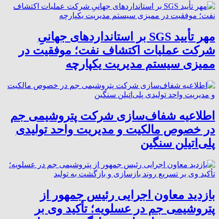
مهر تأیید SGS بر استانداردهای جهانیِ
شرکت عملیات اکتشاف نفت؛ موفقیت در
ممیزی سیستم مدیریت یکپارچه
اطلاعیه شفاف‌سازی شرکت پتروشیمی جم
در خصوص مالکیت و مدیریت واحد تولیدی
پلی‌اتیلن سنگین
بازدید معاون اجرایی رئیس جمهور از
پتروشیمی جم در عسلویه؛ تأکید وی بر