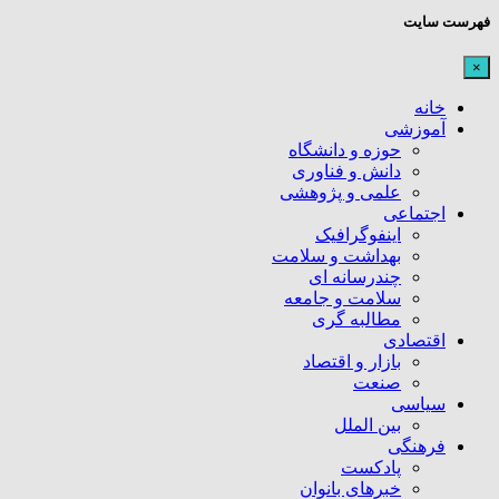
فهرست سایت
×
خانه
آموزشی
حوزه و دانشگاه
دانش و فناوری
علمی و پژوهشی
اجتماعی
اینفوگرافیک
بهداشت و سلامت
چندرسانه ای
سلامت و جامعه
مطالبه گری
اقتصادی
بازار و اقتصاد
صنعت
سیاسی
بین الملل
فرهنگی
پادکست
خبرهای بانوان