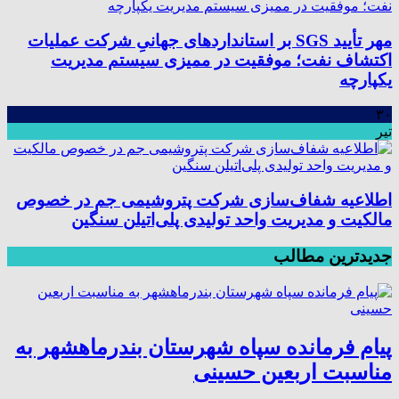
مهر تأیید SGS بر استانداردهای جهانیِ شرکت عملیات
اکتشاف نفت؛ موفقیت در ممیزی سیستم مدیریت
یکپارچه
۳۰
تیر
اطلاعیه شفاف‌سازی شرکت پتروشیمی جم در خصوص
مالکیت و مدیریت واحد تولیدی پلی‌اتیلن سنگین
جدیدترین مطالب
پیام فرمانده سپاه شهرستان بندرماهشهر به
مناسبت اربعین حسینی