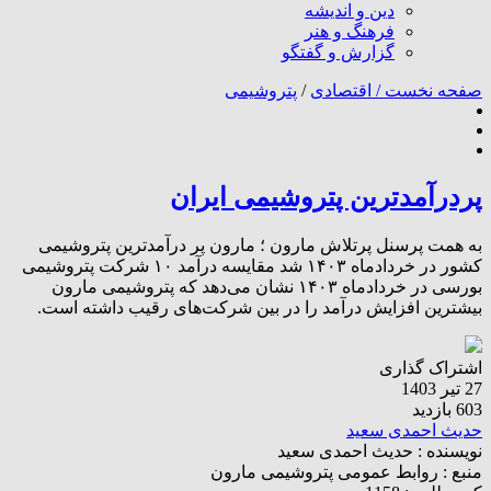
دین و اندیشه
فرهنگ و هنر
گزارش و گفتگو
صفحه نخست /
اقتصادی
/
پتروشیمی
پردرآمدترین پتروشیمی ایران
به همت پرسنل پرتلاش مارون ؛ مارون پر درآمدترین پتروشیمی
کشور در خردادماه ۱۴۰۳ شد مقایسه درآمد ۱۰ شرکت پتروشیمی
بورسی در خردادماه ۱۴۰۳ نشان می‌دهد که پتروشیمی مارون
بیشترین افزایش درآمد را در بین شرکت‌های رقیب داشته است.
اشتراک گذاری
27 تیر 1403
603 بازدید
حدیث احمدی سعید
نویسنده :
حدیث احمدی سعید
منبع :
روابط عمومی پتروشیمی مارون