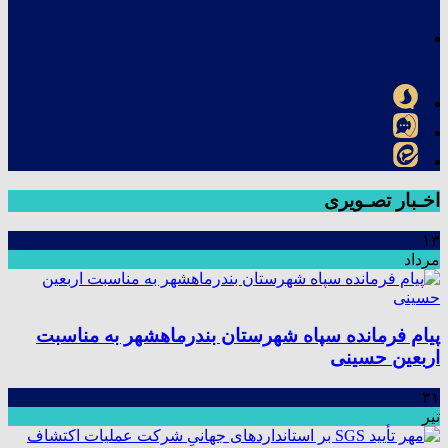
اخـبار تصـویری
۱۳
مرداد
پیام فرمانده سپاه شهرستان بندرماهشهر به مناسبت
اربعین حسینی
۳۱
تیر