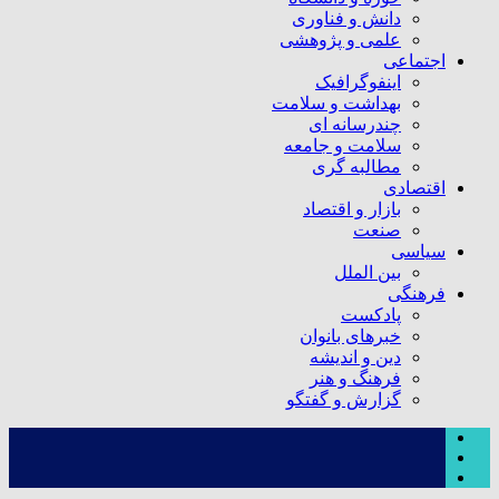
دانش و فناوری
علمی و پژوهشی
اجتماعی
اینفوگرافیک
بهداشت و سلامت
چندرسانه ای
سلامت و جامعه
مطالبه گری
اقتصادی
بازار و اقتصاد
صنعت
سیاسی
بین الملل
فرهنگی
پادکست
خبرهای بانوان
دین و اندیشه
فرهنگ و هنر
گزارش و گفتگو