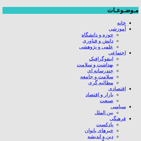
مـوضـوعـات
خانه
آموزشی
حوزه و دانشگاه
دانش و فناوری
علمی و پژوهشی
اجتماعی
اینفوگرافیک
بهداشت و سلامت
چندرسانه ای
سلامت و جامعه
مطالبه گری
اقتصادی
بازار و اقتصاد
صنعت
سیاسی
بین الملل
فرهنگی
پادکست
خبرهای بانوان
دین و اندیشه