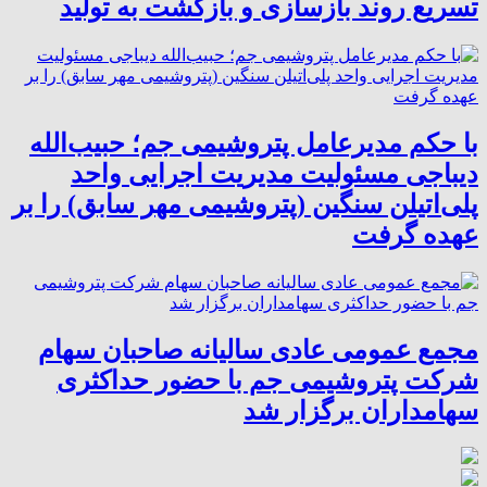
تسریع روند بازسازی و بازگشت به تولید
با حکم مدیرعامل پتروشیمی جم؛ حبیب‌الله
دیباجی مسئولیت مدیریت اجرایی واحد
پلی‌اتیلن سنگین (پتروشیمی مهر سابق) را بر
عهده گرفت
مجمع عمومی عادی سالیانه صاحبان سهام
شرکت پتروشیمی جم با حضور حداکثری
سهامداران برگزار شد