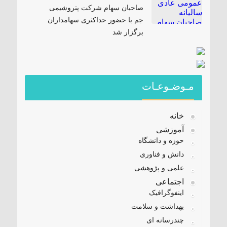
صاحبان سهام شرکت پتروشیمی
جم با حضور حداکثری سهامداران
برگزار شد
مـوضـوعـات
خانه
آموزشی
حوزه و دانشگاه
دانش و فناوری
علمی و پژوهشی
اجتماعی
اینفوگرافیک
بهداشت و سلامت
چندرسانه ای