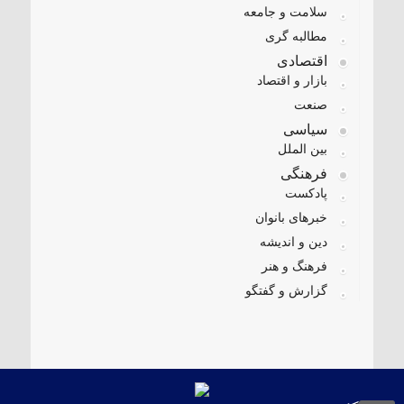
سلامت و جامعه
مطالبه گری
اقتصادی
بازار و اقتصاد
صنعت
سیاسی
بین الملل
فرهنگی
پادکست
خبرهای بانوان
دین و اندیشه
فرهنگ و هنر
گزارش و گفتگو