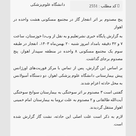
نشر تعلیم
دانشگاه علوم‌پزشکی
کد مطلب : 2551
پنج مصدوم بر اثر انفجار گاز در مجتمع مسکونی هشت واحده در
اهواز
به گزارش پایگاه خبری نشرتعلیم و به نقل از وب‌دا خوزستان، ساعت
۷ و ۴۲ دقیقه بامداد امروز شنبه ۲۰ بهمن‌ماه ۱۴۰۳، انفجار در طبقه
سوم یک مجتمع مسکونی ۸ واحده در منطقه سپیدار اهواز، پنج
مصدوم برجای گذاشت.
بر اساس این گزارش، پس از تماس با مرکز فوریت‌های اورژانس
پیش بیمارستانی دانشگاه علوم پزشکی اهواز، دو دستگاه آمبولانس
به محل حادثه اعزام شدند.
گفتنی است ۳ مصدوم بر اثر سوختگی به بیمارستان سوانح سوختگی
آیت‌الله طالقانی و ۲ مصدوم به علت تروما به بیمارستان امام خمینی
اهواز منتقل گردیدند.
لازم به ذکر است علت اصلی این حادثه، نشت گاز گزارش شده
است.