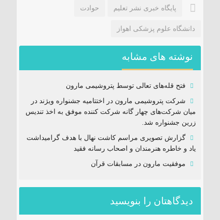
پایگاه خبری نشر تعلیم
حوادت
دانشگاه علوم پزشکی اهواز
نوشته های مشابه
فتح‌ قله‌های تعالی توسط پتروشیمی مارون
شرکت پتروشیمی مارون در اختتامیه جشنواره ویژند در
میان شرکت‌های چهار گانه شرکت کننده موفق به اخذ تندیس
زرین جشنواره شد.
گزارش تصویری مراسم کاشت نهال با هدف گرامیداشت
یاد و خاطره هنرمندان و اصحاب رسانه فقید
موفقیت مارون در مسابقات قرآن
دیدگاهتان را بنویسید