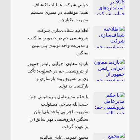
جهانیِ شرکت عملیات اکتشاف
نفت؛ موفقیت در ممیزی سیستم
مدیریت یکپارچه
اطلاعیه شفاف‌سازی شرکت
پتروشیمی جم در خصوص مالکیت
و مدیریت واحد تولیدی پلی‌اتیلن
سنگین
بازدید معاون اجرایی رئیس جمهور
از پتروشیمی جم در عسلویه؛ تأکید
وی بر تسریع روند بازسازی و
بازگشت به تولید
با حکم مدیرعامل پتروشیمی جم؛
حبیب‌الله دیباجی مسئولیت
مدیریت اجرایی واحد پلی‌اتیلن
سنگین (پتروشیمی مهر سابق) را
بر عهده گرفت
مجمع عمومی عادی سالیانه