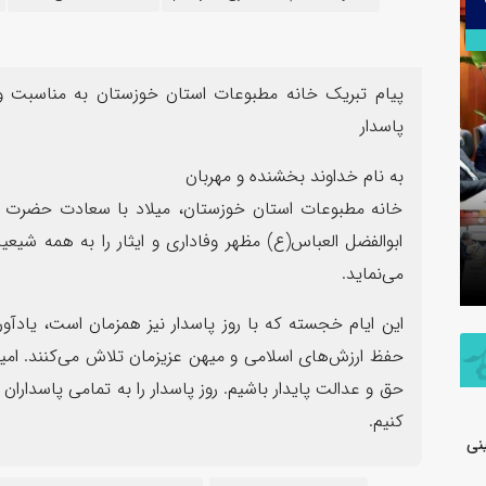
۳۰
تیر
پیام تبریک خانه مطبوعات استان خوزستان به مناسبت ول
پاسدار
به نام خداوند بخشنده و مهربان
اطلاعیه شفاف‌سازی شرکت پتروشیمی جم
خانه مطبوعات استان خوزستان، میلاد با سعادت حضرت ا
در خصوص مالکیت و مدیریت واحد
پیام فرما
ابوالفضل العباس(ع) مظهر وفاداری و ایثار را به همه شی
تولیدی پلی‌اتیلن سنگین
به مناسب
می‌نماید.
این ایام خجسته که با روز پاسدار نیز همزمان است، یادآور
حفظ ارزش‌های اسلامی و میهن عزیزمان تلاش می‌کنند. امید ا
حق و عدالت پایدار باشیم. روز پاسدار را به تمامی پاسدار
کنیم.
نی