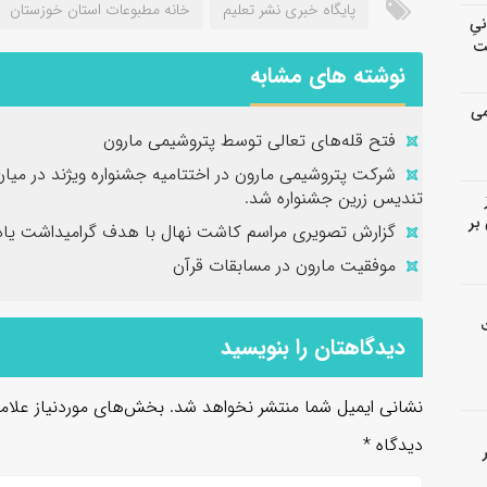
پایگاه خبری نشر تعلیم
خانه مطبوعات استان خوزستان
انیِ
ت
نوشته های مشابه
می
فتح‌ قله‌های تعالی توسط پتروشیمی مارون
شرکت پتروشیمی مارون در اختتامیه جشنواره ویژند در میا
تندیس زرین جشنواره شد.
بر
گزارش تصویری مراسم کاشت نهال با هدف گرامیداشت یاد 
موفقیت مارون در مسابقات قرآن
دیدگاهتان را بنویسید
نشانی ایمیل شما منتشر نخواهد شد.
بخش‌های موردنیاز علام
دیدگاه
*