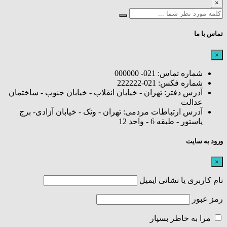
×
تماس با ما
×
شماره تماس: 021- 000000
شماره فکس: 021-222222
آدرس دفتر: تهران - خیابان انقلاب - خیابان جنوب - ساختمان
عدالت
آدرس ارتباطات مردمی: تهران - ونک - خیابان آزادی- برج
پاستور - طبقه 6 - واحد 12
ورود به سایت
×
نام کاربری یا نشانی ایمیل
رمز عبور
مرا به خاطر بسپار