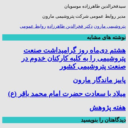
سیدفخرالدین طاهرزاده موسویان
مدیر روابط عمومی شرکت پتروشیمی مارون
پتروشیمی مارون
دکتر فخرالدین طاهرزاده
روابط عمومی
نوشته های مشابه
هشتم دی‌ماه روز گرامیداشت صنعت
پتروشیمی را به کلیه کارکنان خدوم در
صنعت پتروشیمی کشور
پاییز ماندگار مارون
میلاد با سعادت حضرت امام محمد باقر (ع)
هفته پژوهش
دیدگاهتان را بنویسید