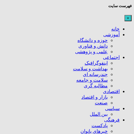
فهرست سایت
×
خانه
آموزشی
حوزه و دانشگاه
دانش و فناوری
علمی و پژوهشی
اجتماعی
اینفوگرافیک
بهداشت و سلامت
چندرسانه ای
سلامت و جامعه
مطالبه گری
اقتصادی
بازار و اقتصاد
صنعت
سیاسی
بین الملل
فرهنگی
پادکست
خبرهای بانوان