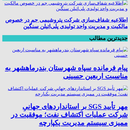
اطلاعیه شفاف‌سازی شرکت پتروشیمی جم در خصوص
مالکیت و مدیریت واحد تولیدی پلی‌اتیلن سنگین
جدیدترین مطالب
پیام فرمانده سپاه شهرستان بندرماهشهر به
مناسبت اربعین حسینی
مهر تأیید SGS بر استانداردهای جهانیِ
شرکت عملیات اکتشاف نفت؛ موفقیت در
ممیزی سیستم مدیریت یکپارچه