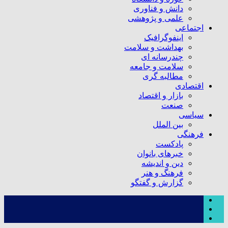
دانش و فناوری
علمی و پژوهشی
اجتماعی
اینفوگرافیک
بهداشت و سلامت
چندرسانه ای
سلامت و جامعه
مطالبه گری
اقتصادی
بازار و اقتصاد
صنعت
سیاسی
بین الملل
فرهنگی
پادکست
خبرهای بانوان
دین و اندیشه
فرهنگ و هنر
گزارش و گفتگو