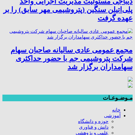
دیباجی مسئولیت مدیریت اجرایی واحد
پلی‌اتیلن سنگین (پتروشیمی مهر سابق) را بر
عهده گرفت
مجمع عمومی عادی سالیانه صاحبان سهام
شرکت پتروشیمی جم با حضور حداکثری
سهامداران برگزار شد
مـوضـوعـات
خانه
آموزشی
حوزه و دانشگاه
دانش و فناوری
علمی و پژوهشی