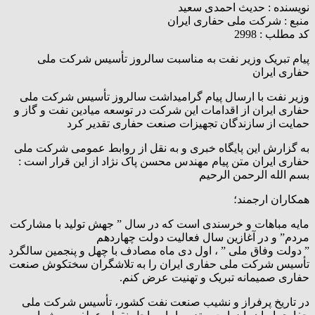
نویسنده :
حدیث احمدی سعید
منبع :
شرکت ملی حفاری ایران
کد مطلب : 2998
پیام تبریک وزیر نفت به مناسبت سالروز تأسیس شرکت ملی
حفاری ایران
وزیر نفت با ارسال پیام گرامیداشت سالروز تأسیس شرکت ملی
حفاری ایران از اقدامات این شرکت در توسعه میادین نفت و گاز و
حمایت از سازندگان تجهیزات صنعت حفاری تقدیر کرد
به گزارش این پایگاه خبری و به نقل از روابط عمومی شرکت ملی
حفاری ایران متن پیام مهندس محسن پاک نژاد از این قرار است :
بسم الله الرحمن الرحیم
همکاران ارجمند؛
مایه مباهات و خرسندی است که در سال ” جهش تولید با مشارکت
مردم” و در آغازین سال فعالیت دولت چهاردهم
” دولت وفاق ملی ” ، اول دی ماه مصادف با چهل و پنجمین سالگرد
تأسیس شرکت ملی حفاری ایران را به تلاشگران سختکوش صنعت
حفاری صمیمانه تبریک و تهنیت عرض کنم.
در تاریخ پرفراز و نشیب صنعت نفت کشور، تأسیس شرکت ملی