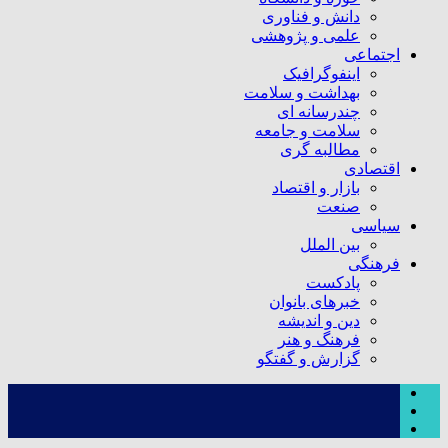
دانش و فناوری
علمی و پژوهشی
اجتماعی
اینفوگرافیک
بهداشت و سلامت
چندرسانه ای
سلامت و جامعه
مطالبه گری
اقتصادی
بازار و اقتصاد
صنعت
سیاسی
بین الملل
فرهنگی
پادکست
خبرهای بانوان
دین و اندیشه
فرهنگ و هنر
گزارش و گفتگو