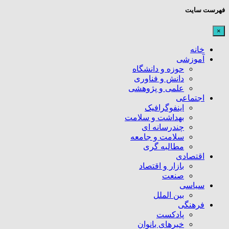
فهرست سایت
×
خانه
آموزشی
حوزه و دانشگاه
دانش و فناوری
علمی و پژوهشی
اجتماعی
اینفوگرافیک
بهداشت و سلامت
چندرسانه ای
سلامت و جامعه
مطالبه گری
اقتصادی
بازار و اقتصاد
صنعت
سیاسی
بین الملل
فرهنگی
پادکست
خبرهای بانوان