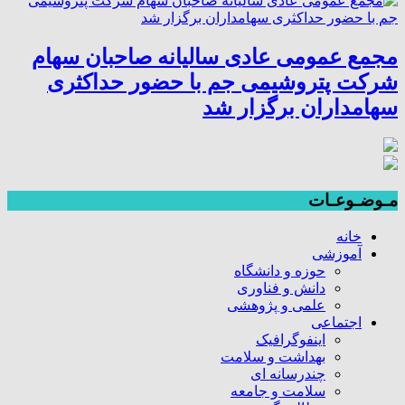
مجمع عمومی عادی سالیانه صاحبان سهام
شرکت پتروشیمی جم با حضور حداکثری
سهامداران برگزار شد
مـوضـوعـات
خانه
آموزشی
حوزه و دانشگاه
دانش و فناوری
علمی و پژوهشی
اجتماعی
اینفوگرافیک
بهداشت و سلامت
چندرسانه ای
سلامت و جامعه