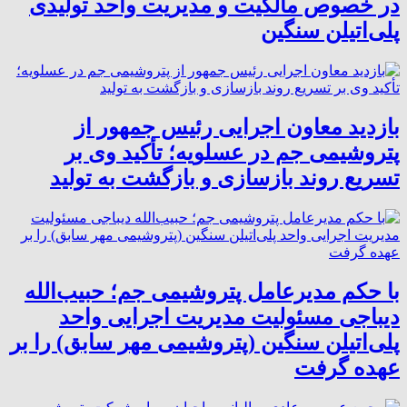
در خصوص مالکیت و مدیریت واحد تولیدی
پلی‌اتیلن سنگین
بازدید معاون اجرایی رئیس جمهور از
پتروشیمی جم در عسلویه؛ تأکید وی بر
تسریع روند بازسازی و بازگشت به تولید
با حکم مدیرعامل پتروشیمی جم؛ حبیب‌الله
دیباجی مسئولیت مدیریت اجرایی واحد
پلی‌اتیلن سنگین (پتروشیمی مهر سابق) را بر
عهده گرفت