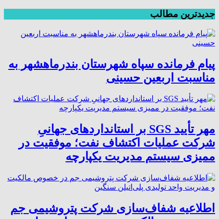
جدیدترین مطالب
پیام فرمانده سپاه شهرستان بندرماهشهر به
مناسبت اربعین حسینی
مهر تأیید SGS بر استانداردهای جهانیِ
شرکت عملیات اکتشاف نفت؛ موفقیت در
ممیزی سیستم مدیریت یکپارچه
اطلاعیه شفاف‌سازی شرکت پتروشیمی جم