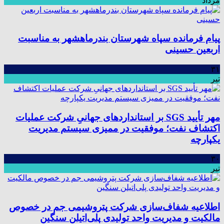
مرداد
پیام فرمانده سپاه شهرستان بندرماهشهر به مناسبت
اربعین حسینی
۳۱
تیر
مهر تأیید SGS بر استانداردهای جهانیِ شرکت عملیات
اکتشاف نفت؛ موفقیت در ممیزی سیستم مدیریت
یکپارچه
۳۰
تیر
اطلاعیه شفاف‌سازی شرکت پتروشیمی جم در خصوص
مالکیت و مدیریت واحد تولیدی پلی‌اتیلن سنگین