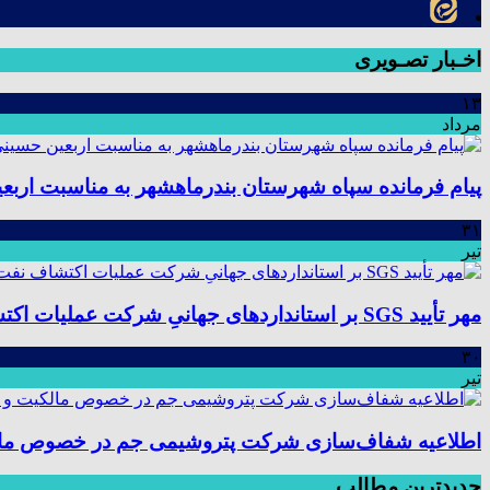
اخـبار تصـویری
۱۳
مرداد
پیام فرمانده سپاه شهرستان بندرماهشهر به مناسبت اربع
۳۱
تیر
مهر تأیید SGS بر استانداردهای جهانیِ شرکت عملیات اکتشاف نفت؛ موفقیت در ممیزی سیستم مدیریت یکپارچه
۳۰
تیر
اطلاعیه شفاف‌سازی شرکت پتروشیمی جم در خصوص مالکیت
جدیدترین مطالب