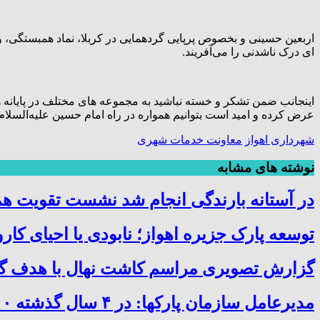
اربعین حسینی و بخصوص پرپایی گردهمایی در کربلا، نماد همبستگی،
ای درک ناشدنی را می‌آفریند.
اینجانب ضمن تشکر و خسته نباشید به مجموعه های مختلف در پایانه
عرض کرده و امید است بتوانیم همواره در راه امام حسین علیه‌السلام 
شهرداری اهواز
معاونت خدمات شهری
نوشته های مشابه
در آستانه بارندگی‌ انجام شد نشست تقویت هم
توسعه پارک جزیره اهواز؛ نابودی یا احیای کار
گزارش تصویری مراسم کاشت نهال با هدف گرا
مدیرعامل سازمان پارکها: در ۴ سال گذشته ۴۰۰ هکتار فضای سبز شهر را توسعه دادیم