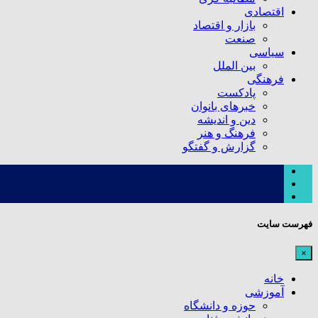
اقتصادی
بازار و اقتصاد
صنعت
سیاسی
بین الملل
فرهنگی
پادکست
خبرهای بانوان
دین و اندیشه
فرهنگ و هنر
گزارش و گفتگو
فهرست سایت
×
خانه
آموزشی
حوزه و دانشگاه