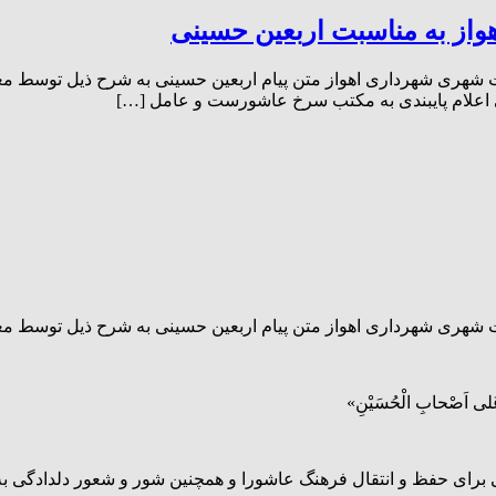
از به مناسبت اربعین حسینی
ی شهرداری اهواز متن پیام اربعین حسینی به شرح ذیل توسط معاون مربوطه ص
ربعین حسینی اعلام پایبندی به مکتب سرخ عاشورست و عامل […]
ات شهری شهرداری اهواز متن پیام اربعین حسینی به شرح ذیل توسط مع
َ عَلى اَصْحابِ الْحُسَیْنِ»
برای حفظ و انتقال فرهنگ عاشورا و همچنین شور و شعور دلدادگی ب