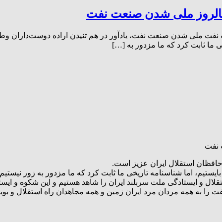
اسفند سالروز ملی شدن صنعت نفت ملی شدن صنعت نفت، یادآور در هم تنیدن‌ اراده‌ د
خی ما ثابت کرد که ما مزدور به […]
حافظان استقلال ایران عزیز است.
ایستیم، اما شناسنامه تاریخی ما ثابت کرد که ما مزدور به زور نیستیم و
لال و ایستادگی ملت سربلند ایران را شاهد هستیم و این شکوه و ایستادگ
 را به همه مردان مرد ایران زمین و همه مجاهدان راه استقلال و بو