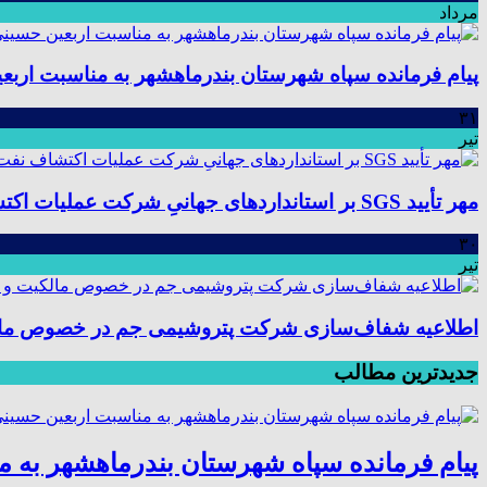
مرداد
پیام فرمانده سپاه شهرستان بندرماهشهر به مناسبت اربع
۳۱
تیر
مهر تأیید SGS بر استانداردهای جهانیِ شرکت عملیات اکتشاف نفت؛ موفقیت در ممیزی سیستم مدیریت یکپارچه
۳۰
تیر
اطلاعیه شفاف‌سازی شرکت پتروشیمی جم در خصوص مالکیت
جدیدترین مطالب
پیام فرمانده سپاه شهرستان بندرماهشهر به 