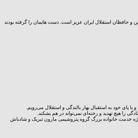
وست‌داران وطن و حافظان استقلال ایران عزیز است. دست هایمان را گرفته بودند
 با پای خود به استقبال بهار بالندگی و استقلال می‌رویم.
ی را هیچ تهدید و رخنه‌ای نمی‌تواند در هم بشکند.
یژه خدمت خانواده بزرگ گروه پتروشیمی مارون تبریک و شاد‌باش