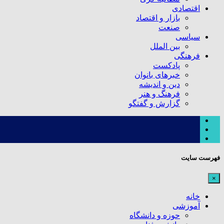
اقتصادی
بازار و اقتصاد
صنعت
سیاسی
بین الملل
فرهنگی
پادکست
خبرهای بانوان
دین و اندیشه
فرهنگ و هنر
گزارش و گفتگو
فهرست سایت
×
خانه
آموزشی
حوزه و دانشگاه