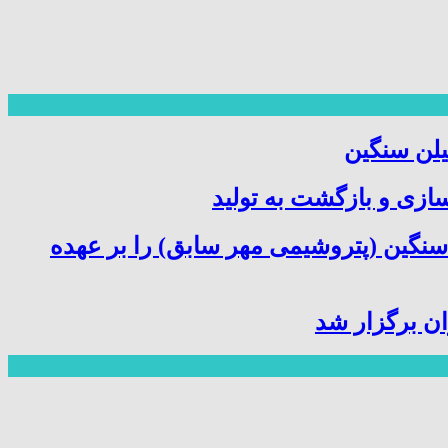
یلن سنگین
سازی و بازگشت به تولید
سنگین (پتروشیمی مهر سابق) را بر عهده
ن برگزار شد