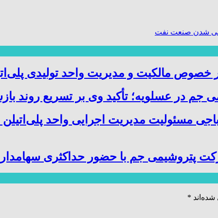
ی شدن صنعت نفت
صوص مالکیت و مدیریت واحد تولیدی پلی‌ات
 جم در عسلویه؛ تأکید وی بر تسریع روند باز
باجی مسئولیت مدیریت اجرایی واحد پلی‌اتیلن 
کت پتروشیمی جم با حضور حداکثری سهامدارا
شده‌اند
*