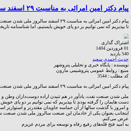
پیام دکتر امین امرائی به مناسبت ۲۹ اسفند سالروز ملی شدن صنعت نفت
پیام دکتر امین امرائی به مناسبت ۲۹ 
تا بپذیریم که نمی توانیم بر دو پای خویش بایستیم، اما شناسنامه تاری
اشتراک گذاری
01 فروردین 1404
540 بازدید
حدیث احمدی سعید
نویسنده :
پایگاه خبری و تحلیلی پتروشهر
منبع :
روابط عمومی پتروشیمی مارون
کد مطلب : 3544
پیام دکتر امین امرائی به مناسبت ۲۹ اسفند سالروز ملی شدن صنعت نفت
ملی شدن صنعت نفت، یادآور در هم تنیدن‌ اراده‌ دوست‌داران وطن و 
دست هایمان را گرفته بودند تا بپذیریم که نمی توانیم بر دو پای خویش ب
و امروز با گذشت سالها از آن حماسه جاویدان مقتدرتر و استوارتر استق
اینجانب بعنوان یکی از خادمان این صنعت سالروز ملی شدن صنعت نفت
عرض می‌کنم.
به امید فتح قله‌های رفیع رفاه و توسعه برای مردم عزیزم