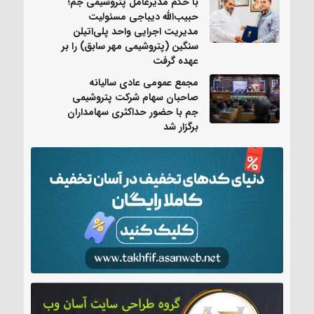
با حکم مدیرعامل پتروشیمی جم؛
حبیب‌الله دیباجی مسئولیت
مدیریت اجرایی واحد پلی‌اتیلن
سنگین (پتروشیمی مهر سابق) را بر
عهده گرفت
مجمع عمومی عادی سالیانه
صاحبان سهام شرکت پتروشیمی
جم با حضور حداکثری سهامداران
برگزار شد