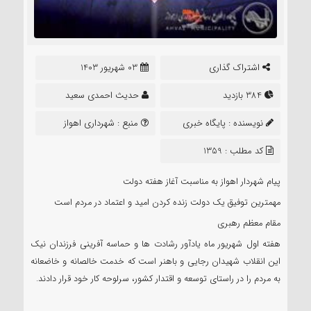
اشتراک گذاری
03 شهریور 1403
384 بازدید
حدیث احمدی سعید
نویسنده :
پایگاه خبری
منبع :
شهرداری اهواز
نشرتعلیم
کد مطلب : 1359
پیام شهردار اهواز به مناسبت آغاز هفته دولت
مهمترین توفیق یک دولت زنده کردن امید و اعتماد در مردم است
مقام معظم رهبری
هفته اول شهریور ماه یادآور رشادت ها و حماسه آفرینی فرزندان نیک
این انقلاب شهیدان رجایی و باهنر است که خدمت خالصانه و خاضعانه
به مردم را در راستای توسعه و اقتدار کشور، سرلوحه کار خود قرار دادند.