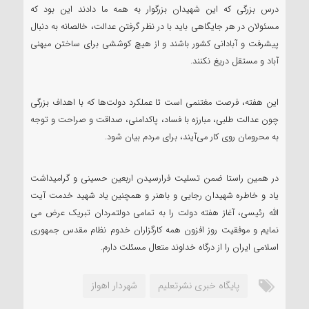
درس بزرگی که این شهیدان بزرگوار به همه ما دادند این بود که
مسئولان در هر جایگاهی باید با در نظر گرفتن عدالت، خالصانه به دنبال
پیشرفت و آبادانی کشور باشند و از هیچ کوششی برای ساختن میهنی
آباد و مستقل دریغ نکنند.
این هفته، فرصت مغتنمی است تا عملکرد دولت‌ها که با اهداف بزرگی
چون عدالت طلبی، مبارزه با فساد، پاکدامنی، صداقت و صراحت و توجه
به محرومان روی کار می‌آیند، برای مردم بیان شود.
در همین راستا ضمن تسلیت فرارسیدن اربعین حسینی و گرامیداشت
یاد و خاطره شهیدان رجایی و باهنر و همچنین یاد شهید خدمت آیت
الله رئیسی، آغاز هفته دولت را به تمامی دولتمردان تبریک عرض می
نمایم و موفقیت روز افزون همه کارگزاران خدوم نظام مقدس جمهوری
اسلامی ایران را از درگاه خداوند متعال مسئلت دارم.
پایگاه خبری نشرتعلیم
شهردار اهواز