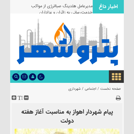
اخبار داغ
مدیرعامل هلدینگ صباانرژی از مواکب
خدمت‌رسانی به زائران و عزاداران بازدید کرد
صفحه نخست /
اجتماعی
/
شهرداری
پیام شهردار اهواز به مناسبت آغاز هفته
دولت