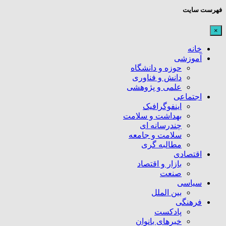
فهرست سایت
×
خانه
آموزشی
حوزه و دانشگاه
دانش و فناوری
علمی و پژوهشی
اجتماعی
اینفوگرافیک
بهداشت و سلامت
چندرسانه ای
سلامت و جامعه
مطالبه گری
اقتصادی
بازار و اقتصاد
صنعت
سیاسی
بین الملل
فرهنگی
پادکست
خبرهای بانوان