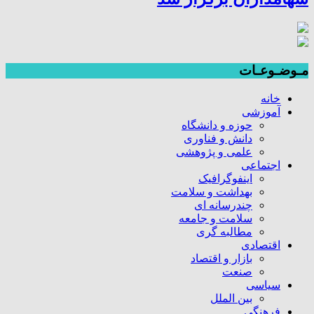
مـوضـوعـات
خانه
آموزشی
حوزه و دانشگاه
دانش و فناوری
علمی و پژوهشی
اجتماعی
اینفوگرافیک
بهداشت و سلامت
چندرسانه ای
سلامت و جامعه
مطالبه گری
اقتصادی
بازار و اقتصاد
صنعت
سیاسی
بین الملل
فرهنگی