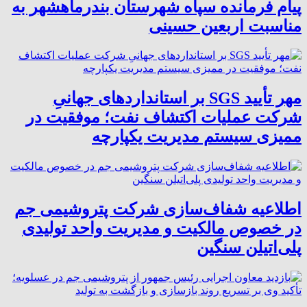
پیام فرمانده سپاه شهرستان بندرماهشهر به
مناسبت اربعین حسینی
مهر تأیید SGS بر استانداردهای جهانیِ
شرکت عملیات اکتشاف نفت؛ موفقیت در
ممیزی سیستم مدیریت یکپارچه
اطلاعیه شفاف‌سازی شرکت پتروشیمی جم
در خصوص مالکیت و مدیریت واحد تولیدی
پلی‌اتیلن سنگین