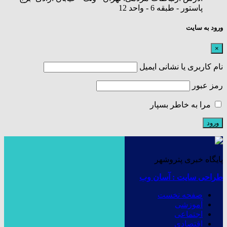
پاستور - طبقه 6 - واحد 12
ورود به سایت
×
نام کاربری یا نشانی ایمیل
رمز عبور
مرا به خاطر بسپار
پایگاه خبری پتروشهر
طراحی سایت : آسان وب
صفحه نخست
آموزشی
اجتماعی
اقتصادی