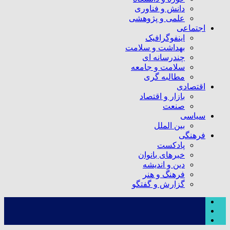
دانش و فناوری
علمی و پژوهشی
اجتماعی
اینفوگرافیک
بهداشت و سلامت
چندرسانه ای
سلامت و جامعه
مطالبه گری
اقتصادی
بازار و اقتصاد
صنعت
سیاسی
بین الملل
فرهنگی
پادکست
خبرهای بانوان
دین و اندیشه
فرهنگ و هنر
گزارش و گفتگو