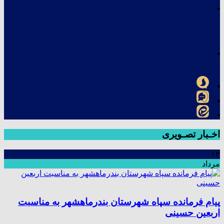
اخـبار تصـویری
۱۳
مرداد
پیام فرمانده سپاه شهرستان بندرماهشهر به مناسبت
اربعین حسینی