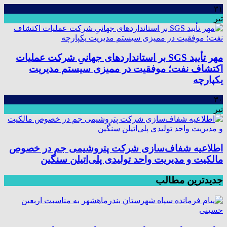
۳۱
تیر
مهر تأیید SGS بر استانداردهای جهانیِ شرکت عملیات
اکتشاف نفت؛ موفقیت در ممیزی سیستم مدیریت
یکپارچه
۳۰
تیر
اطلاعیه شفاف‌سازی شرکت پتروشیمی جم در خصوص
مالکیت و مدیریت واحد تولیدی پلی‌اتیلن سنگین
جدیدترین مطالب