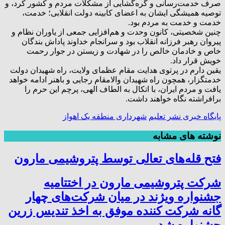
صرف خدمت‌رسانی و گره‌گشایی از مشکلات مردم و کشور کرد، و
توصیه همیشگی ایشان به اعضای کابینه دولت انقلابی؛ خدمت،
خدمت و خدمت به مردم بود.
چنین شخصیتی، کانون وحدت و هم‌افزایی جمعی از یاوران نظام و
پیروان رهبر فرزانه انقلاب بود و سرانجام خداوند پاداش بندگان
خاص و خادمان خالص را در شهادت و زیستن در جوار رحمت
خویش قرار داد.
یقین دارم در پرتوی هدایت مقام عظمای ولایت، راه شهیدان دولت
خدمتگزار، همچون راه شهیدان والامقام رجایی و باهنر ادامه خواهد
یافت و مردم ایران، با اتکال به الطاف الهی، پرچم این حرم را
برافراشته نگاه خواهند داشت.
پایگاه خبری نشر تعلیم
شهرداری منطقه یک اهواز
نوشته های مشابه
فتح‌ قله‌های تعالی توسط پتروشیمی مارون
شرکت پتروشیمی مارون در اختتامیه
جشنواره ویژند در میان شرکت‌های چهار
گانه شرکت کننده موفق به اخذ تندیس زرین
جشنواره شد.