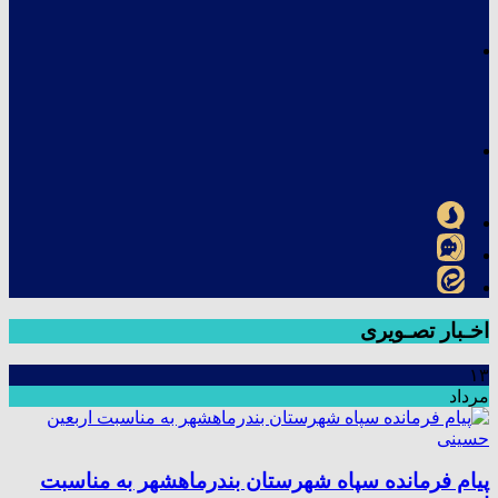
اخـبار تصـویری
۱۳
مرداد
پیام فرمانده سپاه شهرستان بندرماهشهر به مناسبت