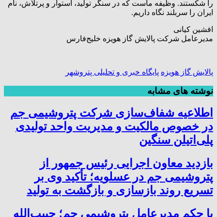
را شکستند. وظیفه‌ ماست که در سنگر تولید، استوار و پرتلاش، نام
ایران را سربلند نگاه داریم.
افشین کیانی
مدیرعامل شرکت پالایش گاز هویزه خلیج‌فارس
پالایش گاز هویزه
پایگاه خبری و تحلیلی پتروشهر
نوشته های مشابه
اطلاعیه شفاف‌سازی شرکت پتروشیمی جم
در خصوص مالکیت و مدیریت واحد تولیدی
پلی‌اتیلن سنگین
بازدید معاون اجرایی رئیس جمهور از
پتروشیمی جم در عسلویه؛ تأکید وی بر
تسریع روند بازسازی و بازگشت به تولید
با حکم مدیرعامل پتروشیمی جم؛ حبیب‌الله