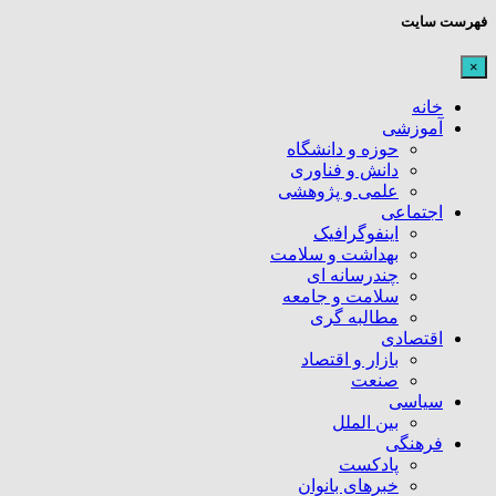
فهرست سایت
×
خانه
آموزشی
حوزه و دانشگاه
دانش و فناوری
علمی و پژوهشی
اجتماعی
اینفوگرافیک
بهداشت و سلامت
چندرسانه ای
سلامت و جامعه
مطالبه گری
اقتصادی
بازار و اقتصاد
صنعت
سیاسی
بین الملل
فرهنگی
پادکست
خبرهای بانوان