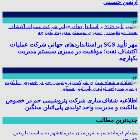
اربعین حسینی
۳۱
تیر
مهر تأیید SGS بر استانداردهای جهانیِ شرکت عملیات
اکتشاف نفت؛ موفقیت در ممیزی سیستم مدیریت
یکپارچه
۳۰
تیر
اطلاعیه شفاف‌سازی شرکت پتروشیمی جم در خصوص
مالکیت و مدیریت واحد تولیدی پلی‌اتیلن سنگین
جدیدترین مطالب