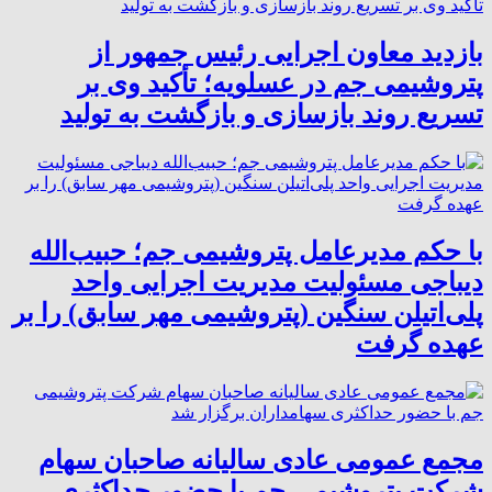
بازدید معاون اجرایی رئیس جمهور از
پتروشیمی جم در عسلویه؛ تأکید وی بر
تسریع روند بازسازی و بازگشت به تولید
با حکم مدیرعامل پتروشیمی جم؛ حبیب‌الله
دیباجی مسئولیت مدیریت اجرایی واحد
پلی‌اتیلن سنگین (پتروشیمی مهر سابق) را بر
عهده گرفت
مجمع عمومی عادی سالیانه صاحبان سهام
شرکت پتروشیمی جم با حضور حداکثری