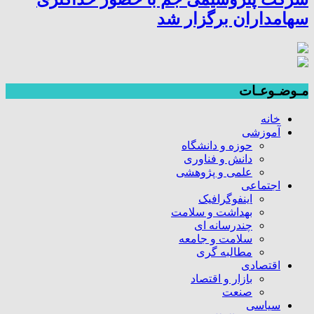
سهامداران برگزار شد
مـوضـوعـات
خانه
آموزشی
حوزه و دانشگاه
دانش و فناوری
علمی و پژوهشی
اجتماعی
اینفوگرافیک
بهداشت و سلامت
چندرسانه ای
سلامت و جامعه
مطالبه گری
اقتصادی
بازار و اقتصاد
صنعت
سیاسی