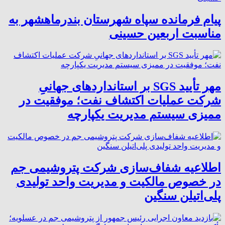
پیام فرمانده سپاه شهرستان بندرماهشهر به
مناسبت اربعین حسینی
مهر تأیید SGS بر استانداردهای جهانیِ
شرکت عملیات اکتشاف نفت؛ موفقیت در
ممیزی سیستم مدیریت یکپارچه
اطلاعیه شفاف‌سازی شرکت پتروشیمی جم
در خصوص مالکیت و مدیریت واحد تولیدی
پلی‌اتیلن سنگین