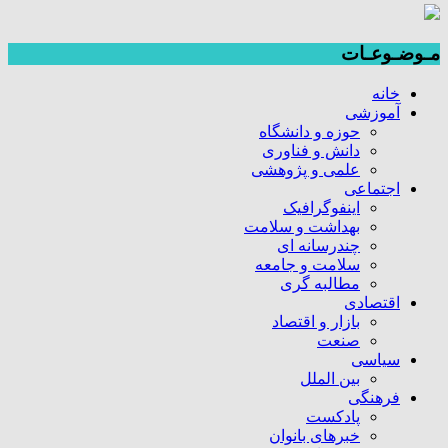
مـوضـوعـات
خانه
آموزشی
حوزه و دانشگاه
دانش و فناوری
علمی و پژوهشی
اجتماعی
اینفوگرافیک
بهداشت و سلامت
چندرسانه ای
سلامت و جامعه
مطالبه گری
اقتصادی
بازار و اقتصاد
صنعت
سیاسی
بین الملل
فرهنگی
پادکست
خبرهای بانوان