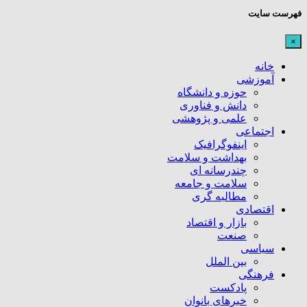
فهرست سایت
×
خانه
آموزشی
حوزه و دانشگاه
دانش و فناوری
علمی و پژوهشی
اجتماعی
اینفوگرافیک
بهداشت و سلامت
چندرسانه ای
سلامت و جامعه
مطالبه گری
اقتصادی
بازار و اقتصاد
صنعت
سیاسی
بین الملل
فرهنگی
پادکست
خبرهای بانوان