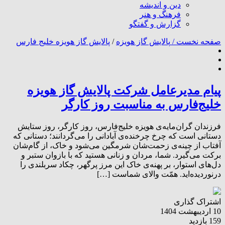
دین و اندیشه
فرهنگ و هنر
گزارش و گفتگو
صفحه نخست /
پالایش گاز هویزه
/
پالایش گاز هویزه خلیج فارس
پیام مدیرعامل شرکت پالایش گاز هویزه
خلیج‌فارس به مناسبت روز کارگر
فرزندان گران‌مایه‌ی هویزه خلیج‌فارس، روز کارگر، روز ستایش
دستانی است که چرخ چرخنده‌ی آبادانی را می‌گردانند؛ دستانی که
آفتاب از چینه‌ی زحمت‌شان شرمگین می‌شود و خاک، از گام‌شان
برکت می‌گیرد. شما، مردان و زنانی هستید که با بازوان ستبر و
دل‌های استوار، بر پهنه‌ی خاک این مرز پرگهر، چکاد سربلندی را
درنوردیده‌اید. همّت والای شماست […]
اشتراک گذاری
10 اردیبهشت 1404
159 بازدید