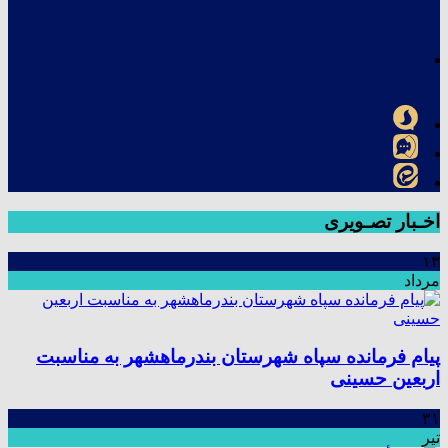
اخـبار تصـویری
۱۳
مرداد
پیام فرمانده سپاه شهرستان بندرماهشهر به مناسبت
اربعین حسینی
۳۱
تیر