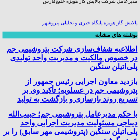
مدیرعامل شرکت پالایش گاز هویزه خلیج‌فارس
پالایش گاز هویزه
پایگاه خبری و تحلیلی پتروشهر
نوشته های مشابه
اطلاعیه شفاف‌سازی شرکت پتروشیمی جم
در خصوص مالکیت و مدیریت واحد تولیدی
پلی‌اتیلن سنگین
بازدید معاون اجرایی رئیس جمهور از
پتروشیمی جم در عسلویه؛ تأکید وی بر
تسریع روند بازسازی و بازگشت به تولید
با حکم مدیرعامل پتروشیمی جم؛ حبیب‌الله
دیباجی مسئولیت مدیریت اجرایی واحد
پلی‌اتیلن سنگین (پتروشیمی مهر سابق) را بر