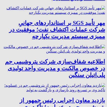
مهر تأیید SGS بر استانداردهای جهانیِ
شرکت عملیات اکتشاف نفت؛ موفقیت در
ممیزی سیستم مدیریت یکپارچه
اطلاعیه شفاف‌سازی شرکت پتروشیمی جم
در خصوص مالکیت و مدیریت واحد تولیدی
پلی‌اتیلن سنگین
بازدید معاون اجرایی رئیس جمهور از
پتروشیمی جم در عسلویه؛ تأکید وی بر