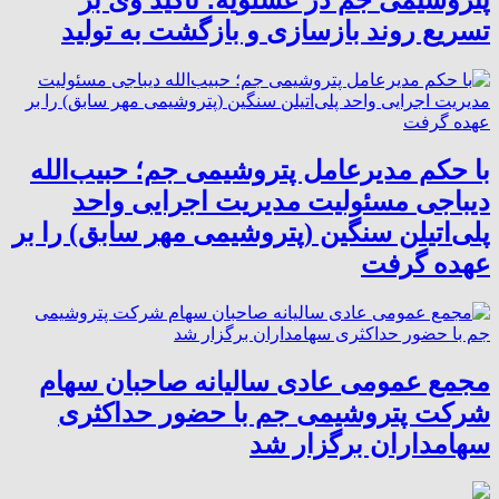
تسریع روند بازسازی و بازگشت به تولید
با حکم مدیرعامل پتروشیمی جم؛ حبیب‌الله
دیباجی مسئولیت مدیریت اجرایی واحد
پلی‌اتیلن سنگین (پتروشیمی مهر سابق) را بر
عهده گرفت
مجمع عمومی عادی سالیانه صاحبان سهام
شرکت پتروشیمی جم با حضور حداکثری
سهامداران برگزار شد