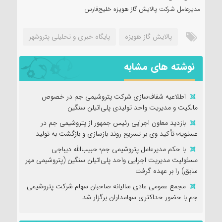
مدیرعامل شرکت پالایش گاز هویزه خلیج‌فارس
پالایش گاز هویزه
پایگاه خبری و تحلیلی پتروشهر
نوشته های مشابه
اطلاعیه شفاف‌سازی شرکت پتروشیمی جم در خصوص
مالکیت و مدیریت واحد تولیدی پلی‌اتیلن سنگین
بازدید معاون اجرایی رئیس جمهور از پتروشیمی جم در
عسلویه؛ تأکید وی بر تسریع روند بازسازی و بازگشت به تولید
با حکم مدیرعامل پتروشیمی جم؛ حبیب‌الله دیباجی
مسئولیت مدیریت اجرایی واحد پلی‌اتیلن سنگین (پتروشیمی مهر
سابق) را بر عهده گرفت
مجمع عمومی عادی سالیانه صاحبان سهام شرکت پتروشیمی
جم با حضور حداکثری سهامداران برگزار شد