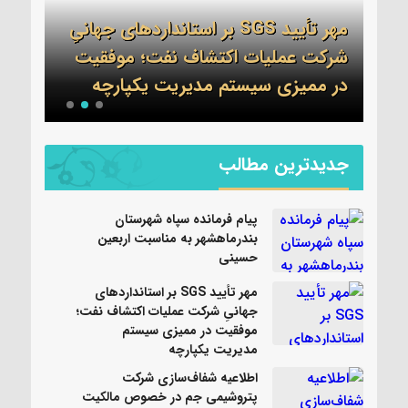
مهر تأیید SGS بر استانداردهای جهانیِ
اطلا
شرکت عملیات اکتشاف نفت؛ موفقیت
جم 
نی
در ممیزی سیستم مدیریت یکپارچه
واحد
جدیدترین مطالب
پیام فرمانده سپاه شهرستان
بندرماهشهر به مناسبت اربعین
حسینی
مهر تأیید SGS بر استانداردهای
جهانیِ شرکت عملیات اکتشاف نفت؛
موفقیت در ممیزی سیستم
مدیریت یکپارچه
اطلاعیه شفاف‌سازی شرکت
پتروشیمی جم در خصوص مالکیت