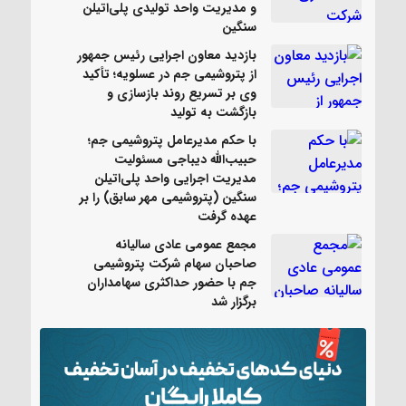
و مدیریت واحد تولیدی پلی‌اتیلن
سنگین
بازدید معاون اجرایی رئیس جمهور
از پتروشیمی جم در عسلویه؛ تأکید
وی بر تسریع روند بازسازی و
بازگشت به تولید
با حکم مدیرعامل پتروشیمی جم؛
حبیب‌الله دیباجی مسئولیت
مدیریت اجرایی واحد پلی‌اتیلن
سنگین (پتروشیمی مهر سابق) را بر
عهده گرفت
مجمع عمومی عادی سالیانه
صاحبان سهام شرکت پتروشیمی
جم با حضور حداکثری سهامداران
برگزار شد