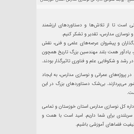
۱۳
مرداد
 است تا از تلاش‌ها و دستاوردهای ارزشمند
و نوسازی مدارس، تقدیر و تشکر کنیم.
‌گذاران و پیشروان عرصه‌های علمی و فنی، نقش
ز، یادآور همت بلند مهندسین بزرگ تاریخ همچون
مهر تأیید SGS ب
 رشد و شکوفایی علم و فناوری تاثیرگذار بودند.
نده سپاه شهرستان بندرماهشهر
شرکت عملیات اکتشاف ن
ت اربعین حسینی
ممیزی سیستم مدیریت ی
در پروژه‌های عمرانی و نوسازی مدارس، به ایجاد
 می‌پردازند. بی‌شک دستاوردهای بزرگ در این
ست.
اداره کل نوسازی مدارس استان خوزستان و تمامی
سربلندی برای شما داریم. امید است با همت و
 کیفیت فضاهای آموزشی باشیم.