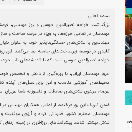
۳۰
تیر
بسمه تعالی
بزرگداشت خواجه نصیرالدین طوسی و روز مهندس، فرصتی
مهندسان در تمامی حوزه‌ها، به ویژه در عرصه ساخت و ساز 
مهندسین با تلاش‌های خستگی‌ناپذیر خود، به عنوان بنیان
کلیدی در توسعه زیرساخت‌های جامعه ایفا می‌کنند. این رو
اطلاعیه شفاف‌سازی شرکت پتروشیمی جم
خواجه نصیرالدین طوسی است که با اندیشه‌های ناب خود، در
در خصوص مالکیت و مدیریت واحد
پیام فرما
تولیدی پلی‌اتیلن سنگین
به مناسب
امروز مهندسان ایرانی، با بهره‌گیری از دانش و تخصص خود، 
محیط‌های آموزشی مناسب و امن برای نسل‌های آینده کشور
عرصه، مرهون تلاش‌های صادقانه و دلسوزانه شما عزیزان ا
ضمن تبریک این روز فرخنده، از تمامی همکاران مهندس در 
مهندسان محترم کشور، قدردانی کرده و آرزوی موفقیت و 
نی
تلاش بیشتر، شاهد پیشرفت‌های روزافزون در زمینه ارتقای