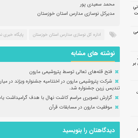
محمد سعیدی پور
انیِ
مدیرکل نوسازی مدارس استان خوزستان
ت
می
اداره کل نوسازی مدارس استان خوزستان
پایگاه خبری نش
نوشته های مشابه
بر
فتح‌ قله‌های تعالی توسط پتروشیمی مارون
شرکت پتروشیمی مارون در اختتامیه جشنواره ویژند در میا
تندیس زرین جشنواره شد.
گزارش تصویری مراسم کاشت نهال با هدف گرامیداشت یاد 
موفقیت مارون در مسابقات قرآن
دیدگاهتان را بنویسید