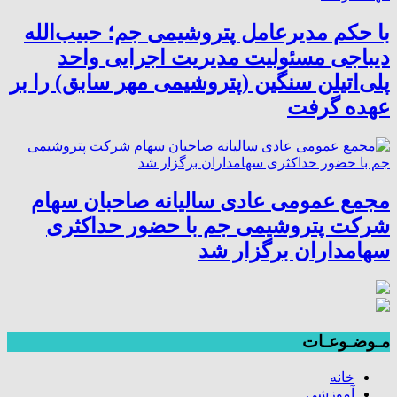
با حکم مدیرعامل پتروشیمی جم؛ حبیب‌الله
دیباجی مسئولیت مدیریت اجرایی واحد
پلی‌اتیلن سنگین (پتروشیمی مهر سابق) را بر
عهده گرفت
مجمع عمومی عادی سالیانه صاحبان سهام
شرکت پتروشیمی جم با حضور حداکثری
سهامداران برگزار شد
مـوضـوعـات
خانه
آموزشی