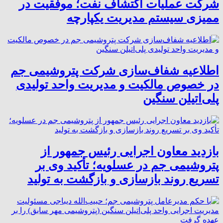
شرکت عملیات اکتشاف نفت؛ موفقیت در
ممیزی سیستم مدیریت یکپارچه
اطلاعیه شفاف‌سازی شرکت پتروشیمی جم
در خصوص مالکیت و مدیریت واحد تولیدی
پلی‌اتیلن سنگین
بازدید معاون اجرایی رئیس جمهور از
پتروشیمی جم در عسلویه؛ تأکید وی بر
تسریع روند بازسازی و بازگشت به تولید