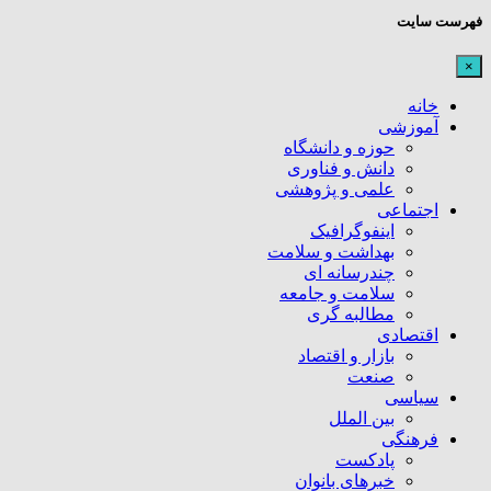
فهرست سایت
×
خانه
آموزشی
حوزه و دانشگاه
دانش و فناوری
علمی و پژوهشی
اجتماعی
اینفوگرافیک
بهداشت و سلامت
چندرسانه ای
سلامت و جامعه
مطالبه گری
اقتصادی
بازار و اقتصاد
صنعت
سیاسی
بین الملل
فرهنگی
پادکست
خبرهای بانوان