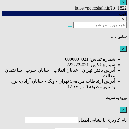
×
https://petroshahr.ir/?p=1822
کپی
×
تماس با ما
×
شماره تماس: 021- 000000
شماره فکس: 021-222222
آدرس دفتر: تهران - خیابان انقلاب - خیابان جنوب - ساختمان
عدالت
آدرس ارتباطات مردمی: تهران - ونک - خیابان آزادی- برج
پاستور - طبقه 6 - واحد 12
ورود به سایت
×
نام کاربری یا نشانی ایمیل