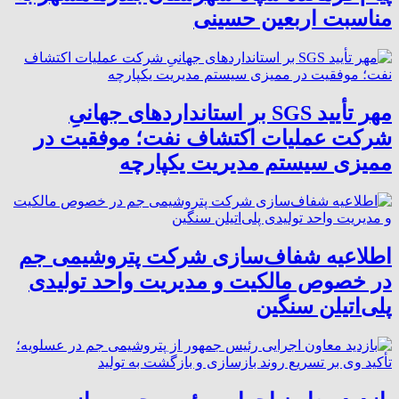
مناسبت اربعین حسینی
مهر تأیید SGS بر استانداردهای جهانیِ
شرکت عملیات اکتشاف نفت؛ موفقیت در
ممیزی سیستم مدیریت یکپارچه
اطلاعیه شفاف‌سازی شرکت پتروشیمی جم
در خصوص مالکیت و مدیریت واحد تولیدی
پلی‌اتیلن سنگین