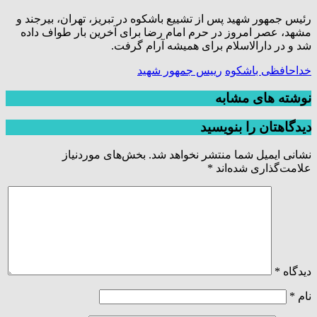
رئیس جمهور شهید پس از تشییع باشکوه در تبریز، تهران، بیرجند و
مشهد، عصر امروز در حرم امام رضا برای آخرین بار طواف داده
شد و در دارالاسلام برای همیشه آرام گرفت.
خداحافظی باشکوه
رییس جمهور شهید
نوشته های مشابه
دیدگاهتان را بنویسید
نشانی ایمیل شما منتشر نخواهد شد.
بخش‌های موردنیاز
علامت‌گذاری شده‌اند
*
دیدگاه
*
نام
*