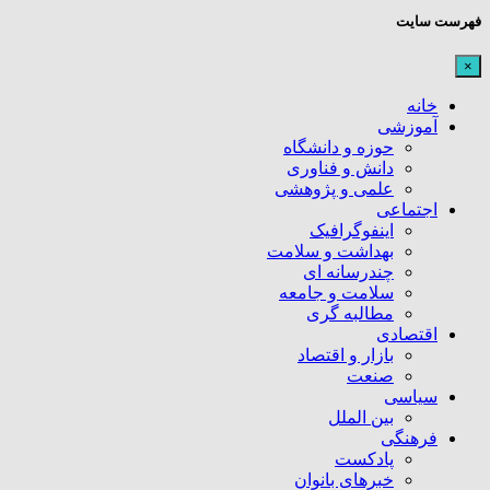
فهرست سایت
×
خانه
آموزشی
حوزه و دانشگاه
دانش و فناوری
علمی و پژوهشی
اجتماعی
اینفوگرافیک
بهداشت و سلامت
چندرسانه ای
سلامت و جامعه
مطالبه گری
اقتصادی
بازار و اقتصاد
صنعت
سیاسی
بین الملل
فرهنگی
پادکست
خبرهای بانوان