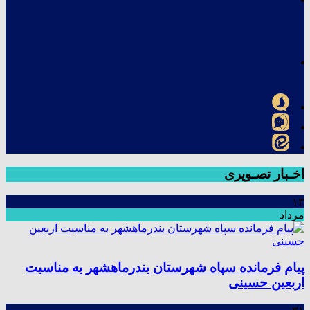
اخـبار تصـویری
۱۳
مرداد
پیام فرمانده سپاه شهرستان بندرماهشهر به مناسبت
اربعین حسینی