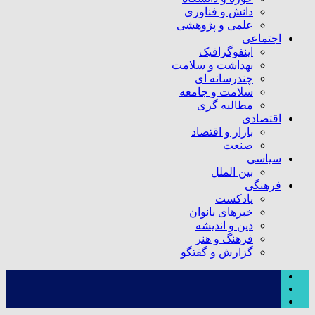
دانش و فناوری
علمی و پژوهشی
اجتماعی
اینفوگرافیک
بهداشت و سلامت
چندرسانه ای
سلامت و جامعه
مطالبه گری
اقتصادی
بازار و اقتصاد
صنعت
سیاسی
بین الملل
فرهنگی
پادکست
خبرهای بانوان
دین و اندیشه
فرهنگ و هنر
گزارش و گفتگو