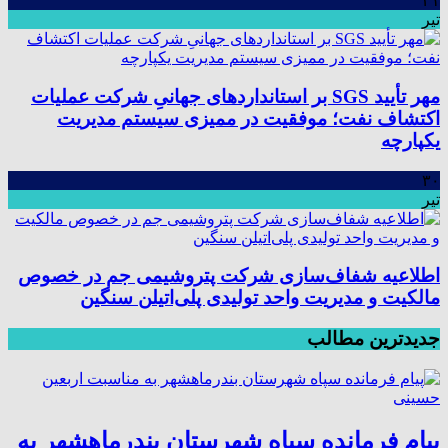
۳۱
تیر
مهر تأیید SGS بر استانداردهای جهانیِ شرکت عملیات
اکتشاف نفت؛ موفقیت در ممیزی سیستم مدیریت
یکپارچه
۳۰
تیر
اطلاعیه شفاف‌سازی شرکت پتروشیمی جم در خصوص
مالکیت و مدیریت واحد تولیدی پلی‌اتیلن سنگین
جدیدترین مطالب
پیام فرمانده سپاه شهرستان بندرماهشهر به