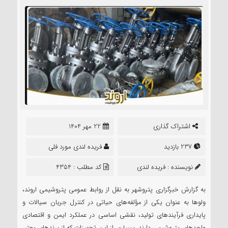
اشتراک گذاری
22 مهر 1404
237 بازدید
فریده لندی مورد فلی
نویسنده :
فریده لندی
کد مطلب : 4354
موردفلی
به گزارش خبرگزاری پتروشهر به نقل از روابط عمومی پتروشیمی اروند،
ولوها به عنوان یکی از مؤلفه‌های حیاتی در کنترل جریان سیالات و
پایداری فرآیندهای تولید، نقشی اساسی در عملکرد ایمن و اقتصادی
واحدهای پتروشیمی دارند. بسیاری از این تجهیزات که از برندهای معتبر