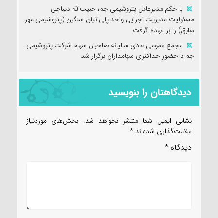
با حکم مدیرعامل پتروشیمی جم؛ حبیب‌الله دیباجی
مسئولیت مدیریت اجرایی واحد پلی‌اتیلن سنگین (پتروشیمی مهر
سابق) را بر عهده گرفت
مجمع عمومی عادی سالیانه صاحبان سهام شرکت پتروشیمی
جم با حضور حداکثری سهامداران برگزار شد
دیدگاهتان را بنویسید
نشانی ایمیل شما منتشر نخواهد شد.
بخش‌های موردنیاز
علامت‌گذاری شده‌اند
*
دیدگاه
*