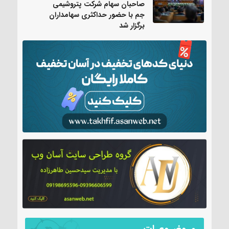
صاحبان سهام شرکت پتروشیمی
جم با حضور حداکثری سهامداران
برگزار شد
مـوضـوعـات