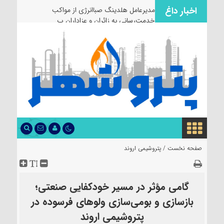
اخبار داغ
مدیرعامل هلدینگ صباانرژی از مواکب
خدمت‌رسانی به زائران و عزاداران بازدید کرد
صفحه نخست /
پتروشیمی اروند
گامی مؤثر در مسیر خودکفایی صنعتی؛
بازسازی و بومی‌سازی ولوهای فرسوده در
پتروشیمی اروند