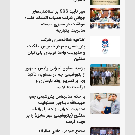
مهر تأیید SGS بر استانداردهای
جهانیِ شرکت عملیات اکتشاف نفت؛
موفقیت در ممیزی سیستم
مدیریت یکپارچه
اطلاعیه شفاف‌سازی شرکت
پتروشیمی جم در خصوص مالکیت
و مدیریت واحد تولیدی پلی‌اتیلن
سنگین
بازدید معاون اجرایی رئیس جمهور
از پتروشیمی جم در عسلویه؛ تأکید
وی بر تسریع روند بازسازی و
بازگشت به تولید
با حکم مدیرعامل پتروشیمی جم؛
حبیب‌الله دیباجی مسئولیت
مدیریت اجرایی واحد پلی‌اتیلن
سنگین (پتروشیمی مهر سابق) را بر
عهده گرفت
مجمع عمومی عادی سالیانه